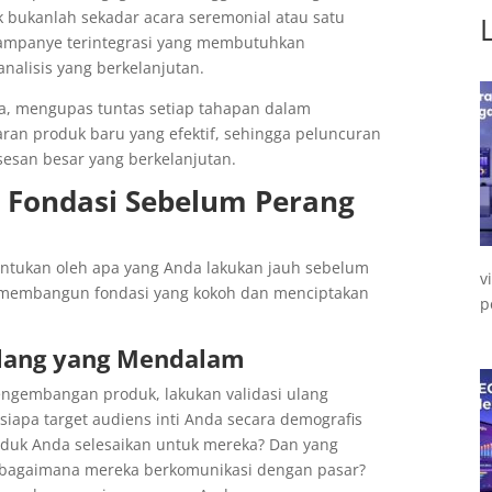
k bukanlah sekadar acara seremonial atau satu
ampanye terintegrasi yang membutuhkan
analisis yang berkelanjutan.
da, mengupas tuntas setiap tahapan dalam
an produk baru yang efektif, sehingga peluncuran
esan besar yang berkelanjutan.
– Fondasi Sebelum Perang
entukan oleh apa yang Anda lakukan jauh sebelum
v
tuk membangun fondasi yang kokoh dan menciptakan
p
 Ulang yang Mendalam
engembangan produk, lakukan validasi ulang
iapa target audiens inti Anda secara demografis
roduk Anda selesaikan untuk mereka? Dan yang
n bagaimana mereka berkomunikasi dengan pasar?