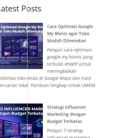
Latest Posts
Cara Optimasi Google
My Bisnis agar Toko
Mudah Ditemukan
Pelajari cara optimasi
google my bisnis yang
terbukti efektif untuk
meningkatkan
isibilitas toko Anda di Google Maps dan hasil
encarian lokal. Panduan lengkap untuk UMKM.
Strategi Influencer
Marketing dengan
Budget Terbatas
Pelajari 7 strategi
influencer marketing