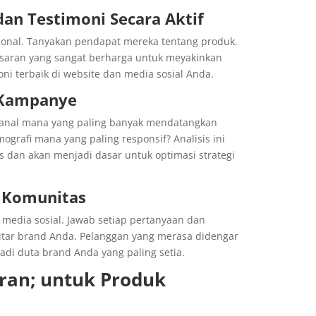
an Testimoni Secara Aktif
onal. Tanyakan pendapat mereka tentang produk.
masaran yang sangat berharga untuk meyakinkan
ni terbaik di website dan media sosial Anda.
a Kampanye
 Kanal mana yang paling banyak mendatangkan
ografi mana yang paling responsif? Analisis ini
s dan akan menjadi dasar untuk optimasi strategi
n Komunitas
 media sosial. Jawab setiap pertanyaan dan
kitar brand Anda. Pelanggan yang merasa didengar
di duta brand Anda yang paling setia.
ran; untuk Produk