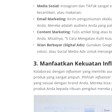
Media Sosial:
Instagram dan TikTok sangat ef
kecantikan, atau makanan.
Email Marketing:
Kirim pengumuman eksklus
Anda. Mereka adalah audiens Anda yang pali
Content Marketing:
Tulis artikel blog atau 
Anda. Misalnya, “5 Cara Mengatasi Kulit Ku
Iklan Berbayar (Digital Ads):
Gunakan Google
solusi, atau Social Media Ads untuk menarg
3. Manfaatkan Kekuatan Inf
Kolaborasi dengan
influencer
yang memiliki au
produk yang sangat ampuh. Pilihlah
influencer
yang sesuai dengan brand Anda. Mereka bisa
produk Anda kepada ribuan pengikut mereka 