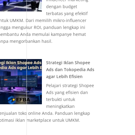
dengan budget
terbatas yang efektif
ntuk UMKM. Dari memilih mikro-influencer
ingga mengukur ROI, panduan lengkap ini
embantu Anda memulai kampanye hemat
anpa mengorbankan hasil.
Strategi Iklan Shopee
Ads dan Tokopedia Ads
agar Lebih Efisien
Pelajari strategi Shopee
Ads yang efisien dan
terbukti untuk
meningkatkan
enjualan toko online Anda. Panduan lengkap
ptimasi iklan marketplace untuk UMKM.