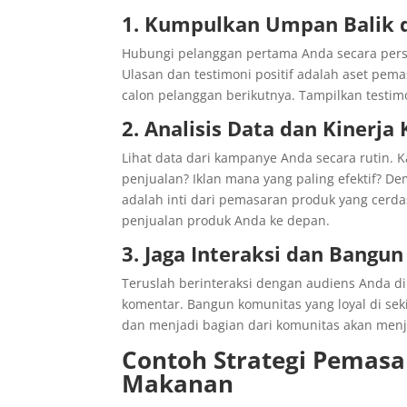
1. Kumpulkan Umpan Balik d
Hubungi pelanggan pertama Anda secara pers
Ulasan dan testimoni positif adalah aset pe
calon pelanggan berikutnya. Tampilkan testimo
2. Analisis Data dan Kinerj
Lihat data dari kampanye Anda secara rutin.
penjualan? Iklan mana yang paling efektif? Dem
adalah inti dari pemasaran produk yang cerda
penjualan produk Anda ke depan.
3. Jaga Interaksi dan Bangu
Teruslah berinteraksi dengan audiens Anda di
komentar. Bangun komunitas yang loyal di se
dan menjadi bagian dari komunitas akan menja
Contoh Strategi Pemasa
Makanan