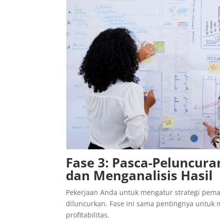
Fase 3: Pasca-Peluncu
dan Menganalisis Hasil
Pekerjaan Anda untuk mengatur strategi pem
diluncurkan. Fase ini sama pentingnya untuk
profitabilitas.