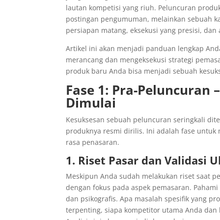
lautan kompetisi yang riuh. Peluncuran produ
postingan pengumuman, melainkan sebuah k
persiapan matang, eksekusi yang presisi, dan 
Artikel ini akan menjadi panduan lengkap An
merancang dan mengeksekusi strategi pemasar
produk baru Anda bisa menjadi sebuah kesuks
Fase 1: Pra-Peluncuran 
Dimulai
Kesuksesan sebuah peluncuran seringkali dit
produknya resmi dirilis. Ini adalah fase un
rasa penasaran.
1. Riset Pasar dan Validasi
Meskipun Anda sudah melakukan riset saat p
dengan fokus pada aspek pemasaran. Pahami s
dan psikografis. Apa masalah spesifik yang p
terpenting, siapa kompetitor utama Anda da