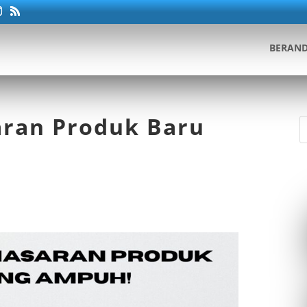
BERAN
aran Produk Baru