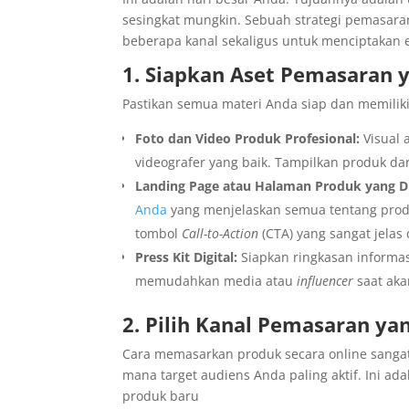
sesingkat mungkin. Sebuah strategi pemasara
beberapa kanal sekaligus untuk menciptakan 
1. Siapkan Aset Pemasaran y
Pastikan semua materi Anda siap dan memiliki
Foto dan Video Produk Profesional:
Visual 
videografer yang baik. Tampilkan produk d
Landing Page atau Halaman Produk yang D
Anda
yang menjelaskan semua tentang prod
tombol
Call-to-Action
(CTA) yang sangat jela
Press Kit Digital:
Siapkan ringkasan informasi
memudahkan media atau
influencer
saat aka
2. Pilih Kanal Pemasaran ya
Cara memasarkan produk secara online sangat
mana target audiens Anda paling aktif. Ini ada
produk baru