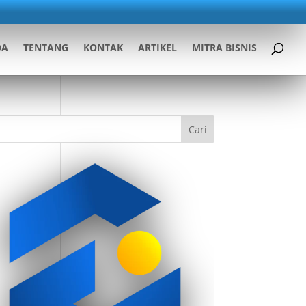
DA
TENTANG
KONTAK
ARTIKEL
MITRA BISNIS
Cari