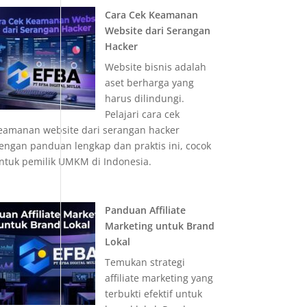
Cara Cek Keamanan
Website dari Serangan
Hacker
Website bisnis adalah
aset berharga yang
harus dilindungi.
Pelajari cara cek
eamanan website dari serangan hacker
engan panduan lengkap dan praktis ini, cocok
ntuk pemilik UMKM di Indonesia.
Panduan Affiliate
Marketing untuk Brand
Lokal
Temukan strategi
affiliate marketing yang
terbukti efektif untuk