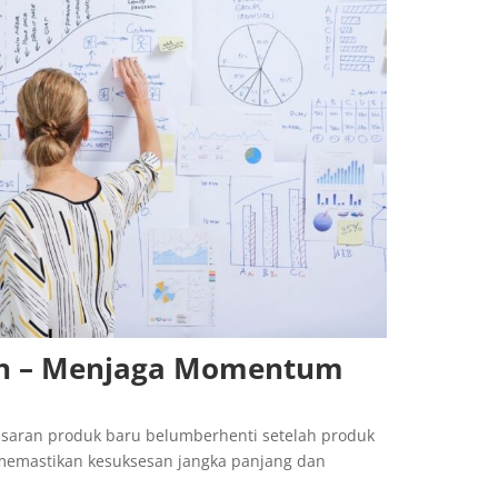
ran – Menjaga Momentum
asaran produk baru belumberhenti setelah produk
 memastikan kesuksesan jangka panjang dan