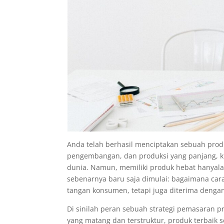
Anda telah berhasil menciptakan sebuah produk
pengembangan, dan produksi yang panjang, ki
dunia. Namun, memiliki produk hebat hanyal
sebenarnya baru saja dimulai: bagaimana car
tangan konsumen, tetapi juga diterima dengan 
Di sinilah peran sebuah strategi pemasaran p
yang matang dan terstruktur, produk terbaik s