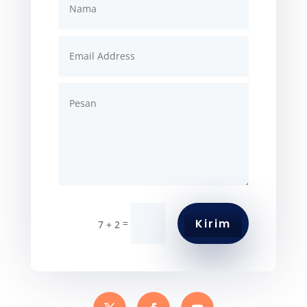
Kirim
=
7 + 2