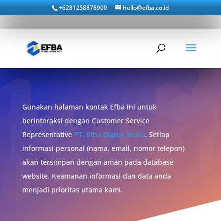
+6281258878900
hello@efba.co.id
Gunakan halaman kontak Efba ini untuk
berinteraksi dengan Customer Service
Representative
PT. Efba Digital Mulia
. Setiap
informasi personal (nama, email, nomor telepon)
akan tersimpan dengan aman pada database
website. Keamanan informasi dan data anda
menjadi prioritas utama kami.