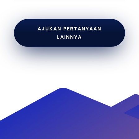
AJUKAN PERTANYAAN
LAINNYA
Customer Service
Representative