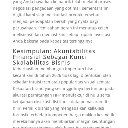
yang Anda bayarkan ke pabrik telah melalui proses
negosiasi pengadaan yang optimal, sementara lini
digital kami siap melikuidasi produk tersebut
menjadi pendapatan bersih yang nyata bagi
perusahaan. Pemisahan peran ini menutup celah
inefisiensi dan memastikan setiap rupiah investasi
Anda bekerja pada kapasitas tertingginya.
Kesimpulan: Akuntabilitas
Finansial Sebagai Kunci
Skalabilitas Bisnis
Keberhasilan membangun imperium bisnis
kecantikan di tahun 2026 tidak lagi ditentukan oleh
sekadar intuisi tren atau popularitas visual semata.
Kekuatan brand yang sesungguhnya bertumpu pada
akurasi perhitungan HPP manufaktur di hulu serta
ketajaman eksekusi distribusi data pemasaran di
hilir. Pemilik bisnis yang mengabaikan kalkulasi
forensik terhadap komponen harga maklon kosmetik
mereka hanya akan membiarkan margin keuntungan
perusahaan tergerus oleh biaya-biaya tersembunyi