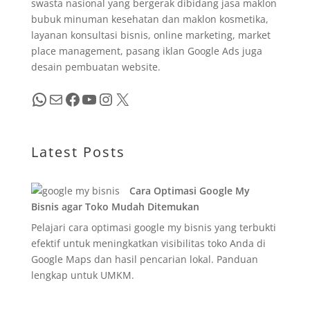
swasta nasional yang bergerak dibidang jasa maklon
bubuk minuman kesehatan dan maklon kosmetika,
layanan konsultasi bisnis, online marketing, market
place management, pasang iklan Google Ads juga
desain pembuatan website.
WhatsApp
Mail
Facebook
YouTube
Instagram
X
Latest Posts
Cara Optimasi Google My
Bisnis agar Toko Mudah Ditemukan
Pelajari cara optimasi google my bisnis yang terbukti
efektif untuk meningkatkan visibilitas toko Anda di
Google Maps dan hasil pencarian lokal. Panduan
lengkap untuk UMKM.