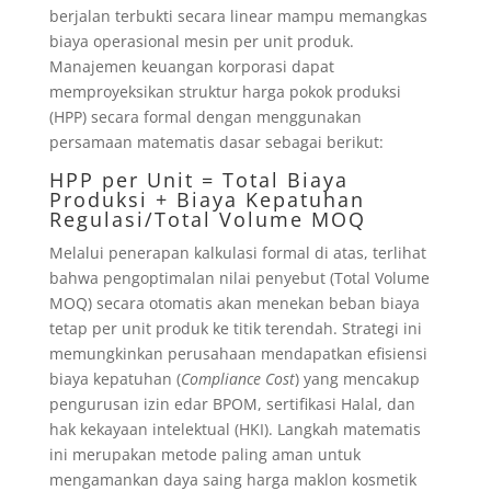
berjalan terbukti secara linear mampu memangkas
biaya operasional mesin per unit produk.
Manajemen keuangan korporasi dapat
memproyeksikan struktur harga pokok produksi
(HPP) secara formal dengan menggunakan
persamaan matematis dasar sebagai berikut:
HPP per Unit = Total Biaya
Produksi + Biaya Kepatuhan
Regulasi/Total Volume MOQ
Melalui penerapan kalkulasi formal di atas, terlihat
bahwa pengoptimalan nilai penyebut (Total Volume
MOQ) secara otomatis akan menekan beban biaya
tetap per unit produk ke titik terendah. Strategi ini
memungkinkan perusahaan mendapatkan efisiensi
biaya kepatuhan (
Compliance Cost
) yang mencakup
pengurusan izin edar BPOM, sertifikasi Halal, dan
hak kekayaan intelektual (HKI). Langkah matematis
ini merupakan metode paling aman untuk
mengamankan daya saing harga maklon kosmetik