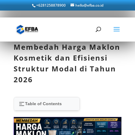
+6281258878900
hello@efba.co.id
Membedah Harga Maklon
Kosmetik dan Efisiensi
Struktur Modal di Tahun
2026
Table of Contents