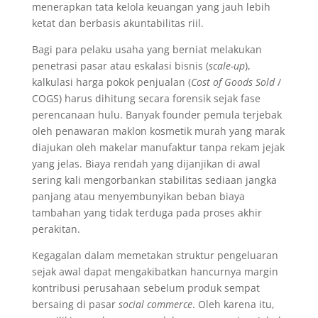
menerapkan tata kelola keuangan yang jauh lebih
ketat dan berbasis akuntabilitas riil.
Bagi para pelaku usaha yang berniat melakukan
penetrasi pasar atau eskalasi bisnis (
scale-up
),
kalkulasi harga pokok penjualan (
Cost of Goods Sold
/
COGS) harus dihitung secara forensik sejak fase
perencanaan hulu. Banyak founder pemula terjebak
oleh penawaran maklon kosmetik murah yang marak
diajukan oleh makelar manufaktur tanpa rekam jejak
yang jelas. Biaya rendah yang dijanjikan di awal
sering kali mengorbankan stabilitas sediaan jangka
panjang atau menyembunyikan beban biaya
tambahan yang tidak terduga pada proses akhir
perakitan.
Kegagalan dalam memetakan struktur pengeluaran
sejak awal dapat mengakibatkan hancurnya margin
kontribusi perusahaan sebelum produk sempat
bersaing di pasar
social commerce
. Oleh karena itu,