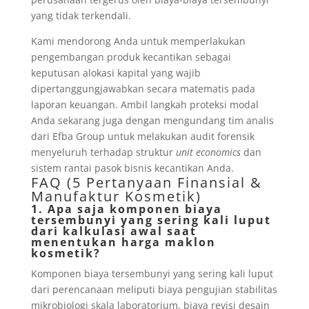
yang tidak terkendali.
Kami mendorong Anda untuk memperlakukan
pengembangan produk kecantikan sebagai
keputusan alokasi kapital yang wajib
dipertanggungjawabkan secara matematis pada
laporan keuangan. Ambil langkah proteksi modal
Anda sekarang juga dengan mengundang tim analis
dari Efba Group untuk melakukan audit forensik
menyeluruh terhadap struktur
unit economics
dan
sistem rantai pasok bisnis kecantikan Anda.
FAQ (5 Pertanyaan Finansial &
Manufaktur Kosmetik)
1. Apa saja komponen biaya
tersembunyi yang sering kali luput
dari kalkulasi awal saat
menentukan harga maklon
kosmetik?
Komponen biaya tersembunyi yang sering kali luput
dari perencanaan meliputi biaya pengujian stabilitas
mikrobiologi skala laboratorium, biaya revisi desain