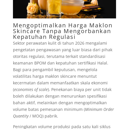
Mengoptimalkan Harga Maklon
Skincare Tanpa Mengorbankan
Kepatuhan Regulasi
Sektor perawatan kulit di tahun 2026 mengalami
pengetatan pengawasan yang luar biasa dari pihak
otoritas regulasi, terutama terkait standardisasi
keamanan BPOM dan kepatuhan sertifikasi Halal.
Bagi para pengambil keputusan, mengelola
volatilitas harga maklon skincare menuntut
kecermatan dalam memanfaatkan skala ekonomi
(
economies of scale
). Penekanan biaya per unit tidak
boleh dilakukan dengan menurunkan spesifikasi
bahan aktif, melainkan dengan mengoptimalkan
volume batas pemesanan minimum (
Minimum Order
Quantity
/ MOQ) pabrik.
Peningkatan volume produksi pada satu kali siklus