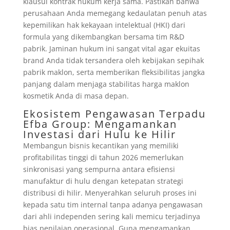
klausul kontrak hukum kerja sama. Pastikan bahwa
perusahaan Anda memegang kedaulatan penuh atas
kepemilikan hak kekayaan intelektual (HKI) dari
formula yang dikembangkan bersama tim R&D
pabrik. Jaminan hukum ini sangat vital agar ekuitas
brand Anda tidak tersandera oleh kebijakan sepihak
pabrik maklon, serta memberikan fleksibilitas jangka
panjang dalam menjaga stabilitas harga maklon
kosmetik Anda di masa depan.
Ekosistem Pengawasan Terpadu
Efba Group: Mengamankan
Investasi dari Hulu ke Hilir
Membangun bisnis kecantikan yang memiliki
profitabilitas tinggi di tahun 2026 memerlukan
sinkronisasi yang sempurna antara efisiensi
manufaktur di hulu dengan ketepatan strategi
distribusi di hilir. Menyerahkan seluruh proses ini
kepada satu tim internal tanpa adanya pengawasan
dari ahli independen sering kali memicu terjadinya
bias penilaian operasional. Guna mengamankan