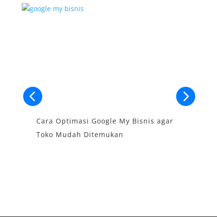
Cara Optimasi Google My Bisnis agar
S
Toko Mudah Ditemukan
B