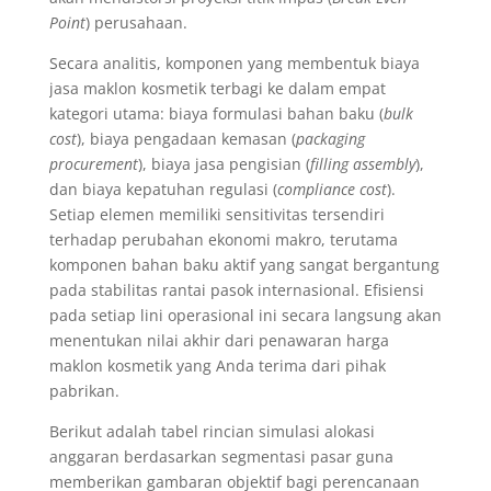
Point
) perusahaan.
Secara analitis, komponen yang membentuk biaya
jasa maklon kosmetik terbagi ke dalam empat
kategori utama: biaya formulasi bahan baku (
bulk
cost
), biaya pengadaan kemasan (
packaging
procurement
), biaya jasa pengisian (
filling assembly
),
dan biaya kepatuhan regulasi (
compliance cost
).
Setiap elemen memiliki sensitivitas tersendiri
terhadap perubahan ekonomi makro, terutama
komponen bahan baku aktif yang sangat bergantung
pada stabilitas rantai pasok internasional. Efisiensi
pada setiap lini operasional ini secara langsung akan
menentukan nilai akhir dari penawaran harga
maklon kosmetik yang Anda terima dari pihak
pabrikan.
Berikut adalah tabel rincian simulasi alokasi
anggaran berdasarkan segmentasi pasar guna
memberikan gambaran objektif bagi perencanaan