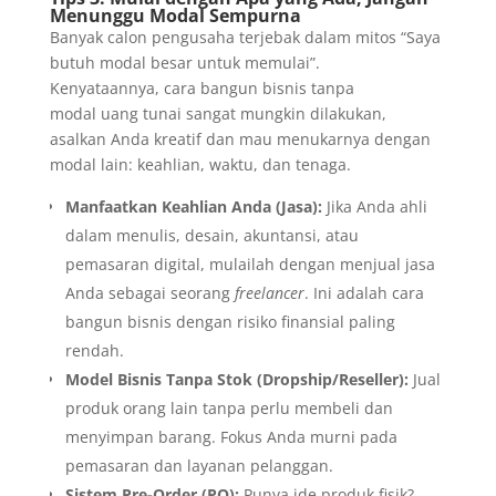
Menunggu Modal Sempurna
Banyak calon pengusaha terjebak dalam mitos “Saya
butuh modal besar untuk memulai”.
Kenyataannya, cara bangun bisnis tanpa
modal uang tunai sangat mungkin dilakukan,
asalkan Anda kreatif dan mau menukarnya dengan
modal lain: keahlian, waktu, dan tenaga.
Manfaatkan Keahlian Anda (Jasa):
Jika Anda ahli
dalam menulis, desain, akuntansi, atau
pemasaran digital, mulailah dengan menjual jasa
Anda sebagai seorang
freelancer
. Ini adalah cara
bangun bisnis dengan risiko finansial paling
rendah.
Model Bisnis Tanpa Stok (Dropship/Reseller):
Jual
produk orang lain tanpa perlu membeli dan
menyimpan barang. Fokus Anda murni pada
pemasaran dan layanan pelanggan.
Sistem Pre-Order (PO):
Punya ide produk fisik?