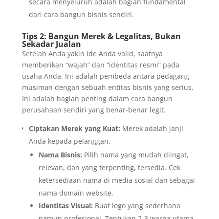
secara menyeluruh adalah bagian fundamental
dari cara bangun bisnis sendiri.
Tips 2: Bangun Merek & Legalitas, Bukan
Sekadar Jualan
Setelah Anda yakin ide Anda valid, saatnya
memberikan “wajah” dan “identitas resmi” pada
usaha Anda. Ini adalah pembeda antara pedagang
musiman dengan sebuah entitas bisnis yang serius.
Ini adalah bagian penting dalam cara bangun
perusahaan sendiri yang benar-benar legit.
Ciptakan Merek yang Kuat:
Merek adalah janji
Anda kepada pelanggan.
Nama Bisnis:
Pilih nama yang mudah diingat,
relevan, dan yang terpenting, tersedia. Cek
ketersediaan nama di media sosial dan sebagai
nama domain website.
Identitas Visual:
Buat logo yang sederhana
namun profesional. Tentukan 2-3 warna utama