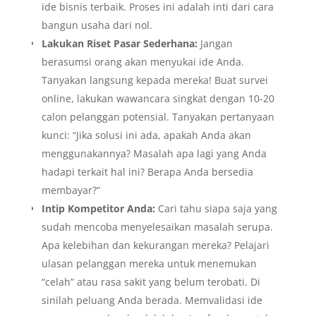
ide bisnis terbaik. Proses ini adalah inti dari cara
bangun usaha dari nol.
Lakukan Riset Pasar Sederhana:
Jangan
berasumsi orang akan menyukai ide Anda.
Tanyakan langsung kepada mereka! Buat survei
online, lakukan wawancara singkat dengan 10-20
calon pelanggan potensial. Tanyakan pertanyaan
kunci: “Jika solusi ini ada, apakah Anda akan
menggunakannya? Masalah apa lagi yang Anda
hadapi terkait hal ini? Berapa Anda bersedia
membayar?”
Intip Kompetitor Anda:
Cari tahu siapa saja yang
sudah mencoba menyelesaikan masalah serupa.
Apa kelebihan dan kekurangan mereka? Pelajari
ulasan pelanggan mereka untuk menemukan
“celah” atau rasa sakit yang belum terobati. Di
sinilah peluang Anda berada. Memvalidasi ide