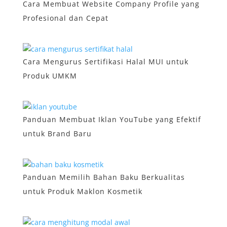
Cara Membuat Website Company Profile yang
Profesional dan Cepat
Cara Mengurus Sertifikasi Halal MUI untuk
Produk UMKM
Panduan Membuat Iklan YouTube yang Efektif
untuk Brand Baru
Panduan Memilih Bahan Baku Berkualitas
untuk Produk Maklon Kosmetik