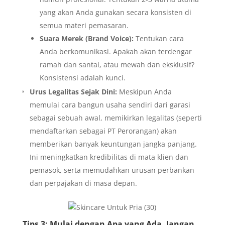
yang akan Anda gunakan secara konsisten di
semua materi pemasaran.
Suara Merek (Brand Voice):
Tentukan cara
Anda berkomunikasi. Apakah akan terdengar
ramah dan santai, atau mewah dan eksklusif?
Konsistensi adalah kunci.
Urus Legalitas Sejak Dini:
Meskipun Anda
memulai cara bangun usaha sendiri dari garasi
sebagai sebuah awal, memikirkan legalitas (seperti
mendaftarkan sebagai PT Perorangan) akan
memberikan banyak keuntungan jangka panjang.
Ini meningkatkan kredibilitas di mata klien dan
pemasok, serta memudahkan urusan perbankan
dan perpajakan di masa depan.
Tips 3: Mulai dengan Apa yang Ada, Jangan