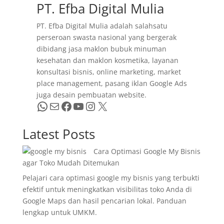
PT. Efba Digital Mulia
PT. Efba Digital Mulia adalah salahsatu
perseroan swasta nasional yang bergerak
dibidang jasa maklon bubuk minuman
kesehatan dan maklon kosmetika, layanan
konsultasi bisnis, online marketing, market
place management, pasang iklan Google Ads
juga desain pembuatan website.
WhatsApp
Mail
Facebook
YouTube
Instagram
X
Latest Posts
Cara Optimasi Google My Bisnis
agar Toko Mudah Ditemukan
Pelajari cara optimasi google my bisnis yang terbukti
efektif untuk meningkatkan visibilitas toko Anda di
Google Maps dan hasil pencarian lokal. Panduan
lengkap untuk UMKM.