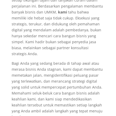
setiap tikungan tajam dan tanjakan curam dalam
perjalanan ini. Berdasarkan pengalaman membantu
banyak bisnis dan UMKM,
kami
tahu bahwa
memiliki ide hebat saja tidak cukup. Eksekusi yang
strategis, terukur, dan didukung oleh pemahaman
digital yang mendalam adalah pembedanya, bukan
hanya sekedar mencari cara bangun bisnis yang
simpel. Kami hadir bukan sebagai penyedia jasa
biasa, melainkan sebagai partner konsultasi
strategis Anda.
Bagi Anda yang sedang berada di tahap awal atau
merasa bisnis Anda stagnan, kami dapat membantu
memetakan jalan, mengidentifikasi peluang pasar
yang terlewatkan, dan merancang strategi digital
yang solid untuk mempercepat pertumbuhan Anda.
Memahami seluk-beluk cara bangun bisnis adalah
keahlian kami, dan kami siap mendedikasikan
keahlian tersebut untuk memastikan setiap langkah
yang Anda ambil adalah langkah yang tepat menuju