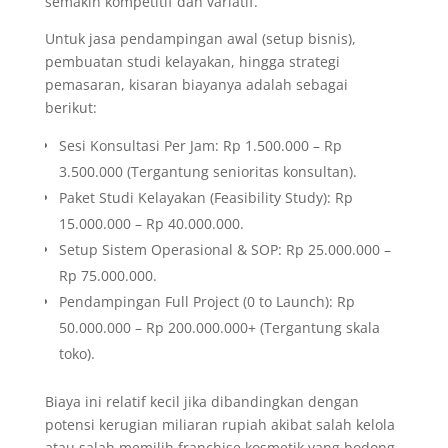
semakin kompetitif dan variatif.
Untuk jasa pendampingan awal (setup bisnis),
pembuatan studi kelayakan, hingga strategi
pemasaran, kisaran biayanya adalah sebagai
berikut:
Sesi Konsultasi Per Jam: Rp 1.500.000 – Rp
3.500.000 (Tergantung senioritas konsultan).
Paket Studi Kelayakan (Feasibility Study): Rp
15.000.000 – Rp 40.000.000.
Setup Sistem Operasional & SOP: Rp 25.000.000 –
Rp 75.000.000.
Pendampingan Full Project (0 to Launch): Rp
50.000.000 – Rp 200.000.000+ (Tergantung skala
toko).
Biaya ini relatif kecil jika dibandingkan dengan
potensi kerugian miliaran rupiah akibat salah kelola
atau salah memilih franchise kosmetik yang bodong.