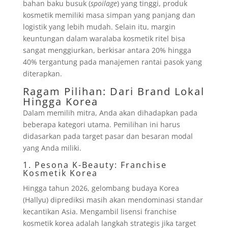
bahan baku busuk (
spoilage
) yang tinggi, produk
kosmetik memiliki masa simpan yang panjang dan
logistik yang lebih mudah. Selain itu, margin
keuntungan dalam waralaba kosmetik ritel bisa
sangat menggiurkan, berkisar antara 20% hingga
40% tergantung pada manajemen rantai pasok yang
diterapkan.
Ragam Pilihan: Dari Brand Lokal
Hingga Korea
Dalam memilih mitra, Anda akan dihadapkan pada
beberapa kategori utama. Pemilihan ini harus
didasarkan pada target pasar dan besaran modal
yang Anda miliki.
1. Pesona K-Beauty: Franchise
Kosmetik Korea
Hingga tahun 2026, gelombang budaya Korea
(Hallyu) diprediksi masih akan mendominasi standar
kecantikan Asia. Mengambil lisensi franchise
kosmetik korea adalah langkah strategis jika target