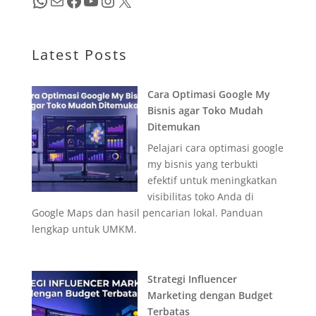
WhatsApp
Mail
Facebook
YouTube
Instagram
X
Latest Posts
Cara Optimasi Google My
Bisnis agar Toko Mudah
Ditemukan
Pelajari cara optimasi google
my bisnis yang terbukti
efektif untuk meningkatkan
visibilitas toko Anda di
Google Maps dan hasil pencarian lokal. Panduan
lengkap untuk UMKM.
Strategi Influencer
Marketing dengan Budget
Terbatas