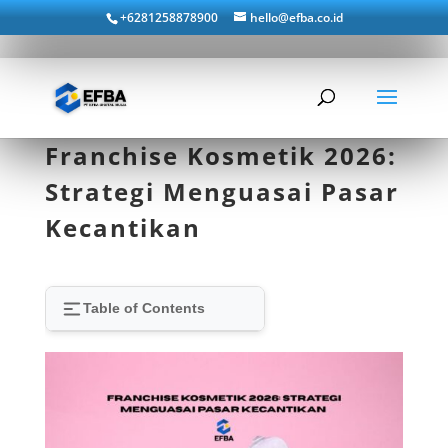
+6281258878900
hello@efba.co.id
Franchise Kosmetik 2026:
Strategi Menguasai Pasar
Kecantikan
Table of Contents