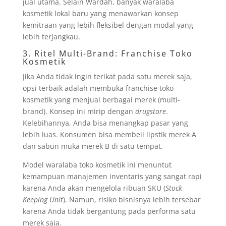
jual utama. Selain Wardah, banyak waralaba
kosmetik lokal baru yang menawarkan konsep
kemitraan yang lebih fleksibel dengan modal yang
lebih terjangkau.
3. Ritel Multi-Brand:
Franchise
Toko
Kosmetik
Jika Anda tidak ingin terikat pada satu merek saja,
opsi terbaik adalah membuka franchise toko
kosmetik yang menjual berbagai merek (multi-
brand). Konsep ini mirip dengan
drugstore
.
Kelebihannya, Anda bisa menangkap pasar yang
lebih luas. Konsumen bisa membeli lipstik merek A
dan sabun muka merek B di satu tempat.
Model waralaba toko kosmetik ini menuntut
kemampuan manajemen inventaris yang sangat rapi
karena Anda akan mengelola ribuan SKU (
Stock
Keeping Unit
). Namun, risiko bisnisnya lebih tersebar
karena Anda tidak bergantung pada performa satu
merek saja.