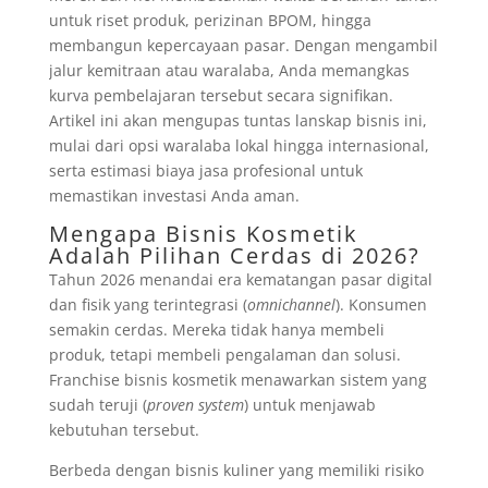
untuk riset produk, perizinan BPOM, hingga
membangun kepercayaan pasar. Dengan mengambil
jalur kemitraan atau waralaba, Anda memangkas
kurva pembelajaran tersebut secara signifikan.
Artikel ini akan mengupas tuntas lanskap bisnis ini,
mulai dari opsi waralaba lokal hingga internasional,
serta estimasi biaya jasa profesional untuk
memastikan investasi Anda aman.
Mengapa Bisnis Kosmetik
Adalah Pilihan Cerdas di 2026?
Tahun 2026 menandai era kematangan pasar digital
dan fisik yang terintegrasi (
omnichannel
). Konsumen
semakin cerdas. Mereka tidak hanya membeli
produk, tetapi membeli pengalaman dan solusi.
Franchise bisnis kosmetik menawarkan sistem yang
sudah teruji (
proven system
) untuk menjawab
kebutuhan tersebut.
Berbeda dengan bisnis kuliner yang memiliki risiko