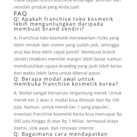
seindah produk yang Anda jual!
FAQ
Q: Apakah franchise toko kosmetik
lebih menguntungkan daripada
membuat brand sendiri?
A: Franchise toko kosmetik menawarkan risiko yang
lebih rendah dan sistem yang sudah jadi, sehingga
arus kas bisa lebih cepat positif. Membuat brand
sendiri (maklon) memiliki margin lebih besar namun
membutuhkan upaya
branding
yang jauh lebih keras
dan waktu lebih lama untuk dikenal pasar.
Q: Berapa modal awal untuk
membuka franchise kosmetik korea?
A: Modal sangat bervariasi tergantung merek. Untuk
merek tier 2 atau 3, modal bisa dimulai dari Rp 100
juta. Namun, untuk merek tier 1 yang populer,
investasi franchise kosmetik korea bisa mencapai Rp
500 juta hingga di atas Rp 1 Miliar, termasuk biaya
lisensi, stok awal, dan renovasi interior.
Q: Bagaimana cara mendapatkan