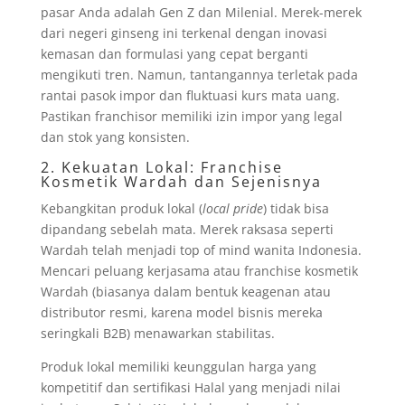
pasar Anda adalah Gen Z dan Milenial. Merek-merek
dari negeri ginseng ini terkenal dengan inovasi
kemasan dan formulasi yang cepat berganti
mengikuti tren. Namun, tantangannya terletak pada
rantai pasok impor dan fluktuasi kurs mata uang.
Pastikan franchisor memiliki izin impor yang legal
dan stok yang konsisten.
2. Kekuatan Lokal: Franchise
Kosmetik Wardah dan Sejenisnya
Kebangkitan produk lokal (
local pride
) tidak bisa
dipandang sebelah mata. Merek raksasa seperti
Wardah telah menjadi top of mind wanita Indonesia.
Mencari peluang kerjasama atau franchise kosmetik
Wardah (biasanya dalam bentuk keagenan atau
distributor resmi, karena model bisnis mereka
seringkali B2B) menawarkan stabilitas.
Produk lokal memiliki keunggulan harga yang
kompetitif dan sertifikasi Halal yang menjadi nilai