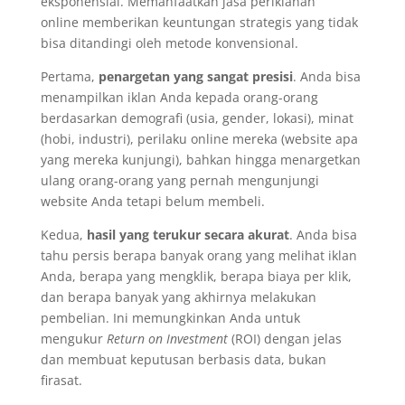
eksponensial. Memanfaatkan jasa periklanan
online memberikan keuntungan strategis yang tidak
bisa ditandingi oleh metode konvensional.
Pertama,
penargetan yang sangat presisi
. Anda bisa
menampilkan iklan Anda kepada orang-orang
berdasarkan demografi (usia, gender, lokasi), minat
(hobi, industri), perilaku online mereka (website apa
yang mereka kunjungi), bahkan hingga menargetkan
ulang orang-orang yang pernah mengunjungi
website Anda tetapi belum membeli.
Kedua,
hasil yang terukur secara akurat
. Anda bisa
tahu persis berapa banyak orang yang melihat iklan
Anda, berapa yang mengklik, berapa biaya per klik,
dan berapa banyak yang akhirnya melakukan
pembelian. Ini memungkinkan Anda untuk
mengukur
Return on Investment
(ROI) dengan jelas
dan membuat keputusan berbasis data, bukan
firasat.