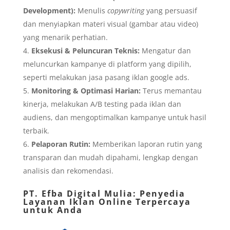
Development):
Menulis
copywriting
yang persuasif
dan menyiapkan materi visual (gambar atau video)
yang menarik perhatian.
Eksekusi & Peluncuran Teknis:
Mengatur dan
meluncurkan kampanye di platform yang dipilih,
seperti melakukan jasa pasang iklan google ads.
Monitoring & Optimasi Harian:
Terus memantau
kinerja, melakukan A/B testing pada iklan dan
audiens, dan mengoptimalkan kampanye untuk hasil
terbaik.
Pelaporan Rutin:
Memberikan laporan rutin yang
transparan dan mudah dipahami, lengkap dengan
analisis dan rekomendasi.
PT. Efba Digital Mulia:
Penyedia
Layanan Iklan Online Terpercaya
untuk Anda