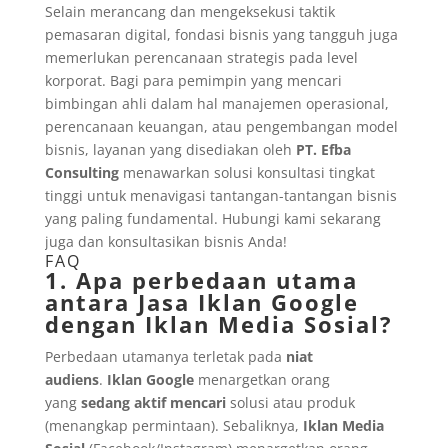
Selain merancang dan mengeksekusi taktik
pemasaran digital, fondasi bisnis yang tangguh juga
memerlukan perencanaan strategis pada level
korporat. Bagi para pemimpin yang mencari
bimbingan ahli dalam hal manajemen operasional,
perencanaan keuangan, atau pengembangan model
bisnis, layanan yang disediakan oleh
PT. Efba
Consulting
menawarkan solusi konsultasi tingkat
tinggi untuk menavigasi tantangan-tantangan bisnis
yang paling fundamental. Hubungi kami sekarang
juga dan konsultasikan bisnis Anda!
FAQ
1. Apa perbedaan utama
antara Jasa Iklan Google
dengan Iklan Media Sosial?
Perbedaan utamanya terletak pada
niat
audiens
.
Iklan Google
menargetkan orang
yang
sedang aktif mencari
solusi atau produk
(menangkap permintaan). Sebaliknya,
Iklan Media