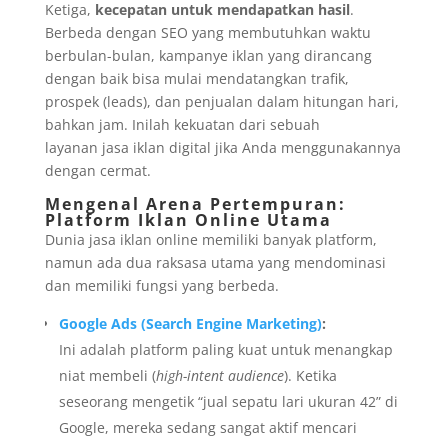
Ketiga,
kecepatan untuk mendapatkan hasil
.
Berbeda dengan SEO yang membutuhkan waktu
berbulan-bulan, kampanye iklan yang dirancang
dengan baik bisa mulai mendatangkan trafik,
prospek (leads), dan penjualan dalam hitungan hari,
bahkan jam. Inilah kekuatan dari sebuah
layanan jasa iklan digital jika Anda menggunakannya
dengan cermat.
Mengenal Arena Pertempuran:
Platform Iklan Online Utama
Dunia jasa iklan online memiliki banyak platform,
namun ada dua raksasa utama yang mendominasi
dan memiliki fungsi yang berbeda.
Google Ads (Search Engine Marketing)
:
Ini adalah platform paling kuat untuk menangkap
niat membeli (
high-intent audience
). Ketika
seseorang mengetik “jual sepatu lari ukuran 42” di
Google, mereka sedang sangat aktif mencari