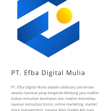
PT. Efba Digital Mulia
PT. Efba Digital Mulia adalah salahsatu perseroan
swasta nasional yang bergerak dibidang jasa maklon
bubuk minuman kesehatan dan maklon kosmetika,
layanan konsultasi bisnis, online marketing, market
place management, pasang iklan Google Ads juga