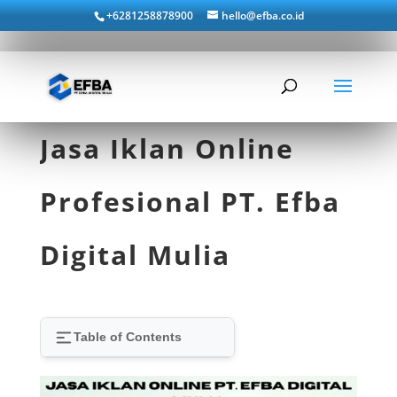
+6281258878900
hello@efba.co.id
Jasa Iklan Online
Profesional PT. Efba
Digital Mulia
Table of Contents