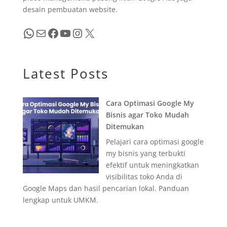
desain pembuatan website.
WhatsApp
Mail
Facebook
YouTube
Instagram
X
Latest Posts
Cara Optimasi Google My
Bisnis agar Toko Mudah
Ditemukan
Pelajari cara optimasi google
my bisnis yang terbukti
efektif untuk meningkatkan
visibilitas toko Anda di
Google Maps dan hasil pencarian lokal. Panduan
lengkap untuk UMKM.