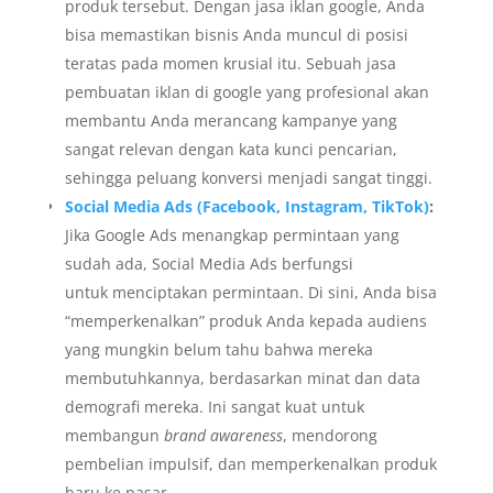
produk tersebut. Dengan jasa iklan google, Anda
bisa memastikan bisnis Anda muncul di posisi
teratas pada momen krusial itu. Sebuah jasa
pembuatan iklan di google yang profesional akan
membantu Anda merancang kampanye yang
sangat relevan dengan kata kunci pencarian,
sehingga peluang konversi menjadi sangat tinggi.
Social Media Ads (Facebook, Instagram, TikTok)
:
Jika Google Ads menangkap permintaan yang
sudah ada, Social Media Ads berfungsi
untuk menciptakan permintaan. Di sini, Anda bisa
“memperkenalkan” produk Anda kepada audiens
yang mungkin belum tahu bahwa mereka
membutuhkannya, berdasarkan minat dan data
demografi mereka. Ini sangat kuat untuk
membangun
brand awareness
, mendorong
pembelian impulsif, dan memperkenalkan produk
baru ke pasar.