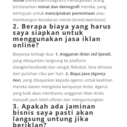
Sosial
(Facebook/Instagram) menargetkan orang
berdasarkan
minat dan demografi
mereka, yang
bertujuan untuk
menciptakan permintaan
atau
membangun kesadaran merek (
brand awareness
).
2. Berapa biaya yang harus
saya siapkan untuk
menggunakan jasa iklan
online?
Biayanya terbagi dua:
1. Anggaran Iklan (
Ad Spend
)
,
yang dibayarkan langsung ke platform
(Google/Facebook) dan sangat fleksibel, bisa dimulai
dari puluhan ribu per hari.
2. Biaya Jasa (
Agency
Fee
)
, yang dibayarkan kepada agensi untuk keahlian
mereka dalam mengelola kampanye Anda. Agensi
yang baik akan membantu anggaran iklan Anda
menjadi jauh lebih efisien dan menguntungkan.
3. Apakah ada jaminan
bisnis saya pasti akan
langsung untung jika
beriklan?