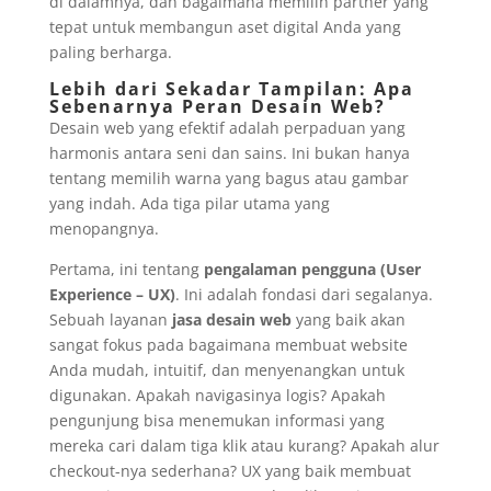
di dalamnya, dan bagaimana memilih partner yang
tepat untuk membangun aset digital Anda yang
paling berharga.
Lebih dari Sekadar Tampilan: Apa
Sebenarnya Peran Desain Web?
Desain web yang efektif adalah perpaduan yang
harmonis antara seni dan sains. Ini bukan hanya
tentang memilih warna yang bagus atau gambar
yang indah. Ada tiga pilar utama yang
menopangnya.
Pertama, ini tentang
pengalaman pengguna (User
Experience – UX)
. Ini adalah fondasi dari segalanya.
Sebuah layanan
jasa desain web
yang baik akan
sangat fokus pada bagaimana membuat website
Anda mudah, intuitif, dan menyenangkan untuk
digunakan. Apakah navigasinya logis? Apakah
pengunjung bisa menemukan informasi yang
mereka cari dalam tiga klik atau kurang? Apakah alur
checkout-nya sederhana? UX yang baik membuat