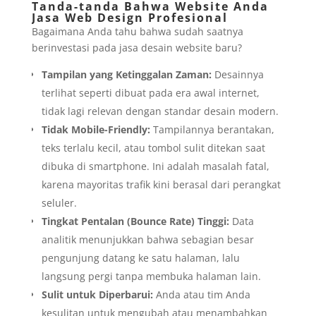
Tanda-tanda Bahwa Website Anda
Jasa Web Design Profesional
Bagaimana Anda tahu bahwa sudah saatnya
berinvestasi pada jasa desain website baru?
Tampilan yang Ketinggalan Zaman:
Desainnya
terlihat seperti dibuat pada era awal internet,
tidak lagi relevan dengan standar desain modern.
Tidak Mobile-Friendly:
Tampilannya berantakan,
teks terlalu kecil, atau tombol sulit ditekan saat
dibuka di smartphone. Ini adalah masalah fatal,
karena mayoritas trafik kini berasal dari perangkat
seluler.
Tingkat Pentalan (Bounce Rate) Tinggi:
Data
analitik menunjukkan bahwa sebagian besar
pengunjung datang ke satu halaman, lalu
langsung pergi tanpa membuka halaman lain.
Sulit untuk Diperbarui:
Anda atau tim Anda
kesulitan untuk mengubah atau menambahkan