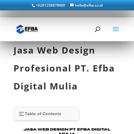
+6281258878900
hello@efba.co.id
Jasa Web Design
Profesional PT. Efba
Digital Mulia
Table of Contents