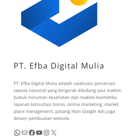
PT. Efba Digital Mulia
PT. Efba Digital Mulia adalah salahsatu perseroan
swasta nasional yang bergerak dibidang jasa maklon
bubuk minuman kesehatan dan maklon kosmetika,
layanan konsultasi bisnis, online marketing, market
place management, pasang iklan Google Ads juga
desain pembuatan website.
WhatsApp
Mail
Facebook
YouTube
Instagram
X