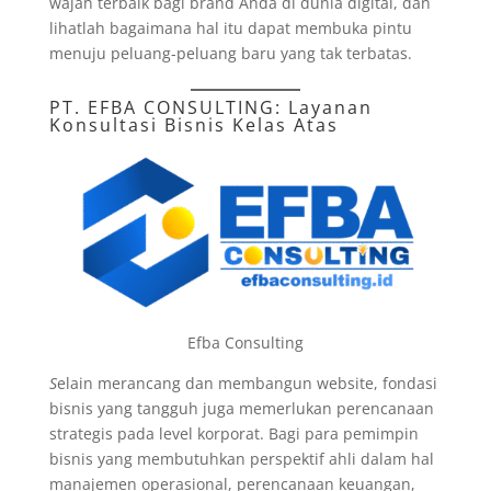
wajah terbaik bagi brand Anda di dunia digital, dan
lihatlah bagaimana hal itu dapat membuka pintu
menuju peluang-peluang baru yang tak terbatas.
PT. EFBA CONSULTING
: Layanan
Konsultasi Bisnis Kelas Atas
Efba Consulting
S
elain merancang dan membangun website, fondasi
bisnis yang tangguh juga memerlukan perencanaan
strategis pada level korporat. Bagi para pemimpin
bisnis yang membutuhkan perspektif ahli dalam hal
manajemen operasional, perencanaan keuangan,