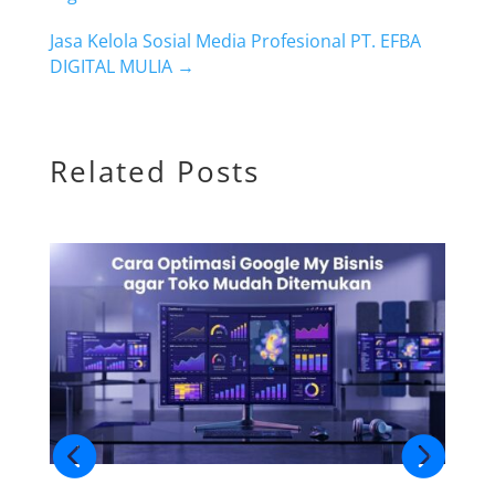
Jasa Kelola Sosial Media Profesional PT. EFBA
DIGITAL MULIA
→
Related Posts