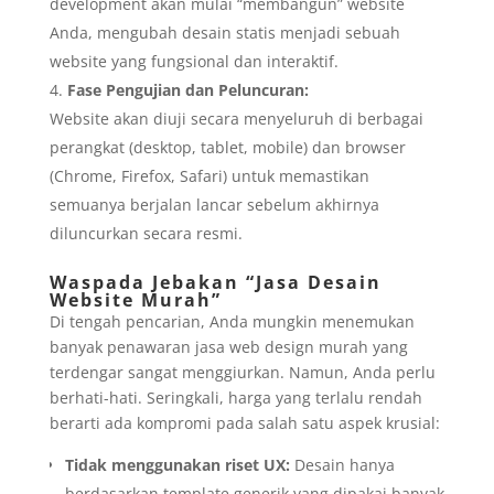
development akan mulai “membangun” website
Anda, mengubah desain statis menjadi sebuah
website yang fungsional dan interaktif.
Fase Pengujian dan Peluncuran:
Website akan diuji secara menyeluruh di berbagai
perangkat (desktop, tablet, mobile) dan browser
(Chrome, Firefox, Safari) untuk memastikan
semuanya berjalan lancar sebelum akhirnya
diluncurkan secara resmi.
Waspada Jebakan “Jasa Desain
Website Murah”
Di tengah pencarian, Anda mungkin menemukan
banyak penawaran jasa web design murah yang
terdengar sangat menggiurkan. Namun, Anda perlu
berhati-hati. Seringkali, harga yang terlalu rendah
berarti ada kompromi pada salah satu aspek krusial:
Tidak menggunakan riset UX:
Desain hanya
berdasarkan template generik yang dipakai banyak