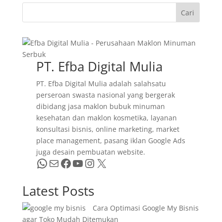
Cari
PT. Efba Digital Mulia
PT. Efba Digital Mulia adalah salahsatu
perseroan swasta nasional yang bergerak
dibidang jasa maklon bubuk minuman
kesehatan dan maklon kosmetika, layanan
konsultasi bisnis, online marketing, market
place management, pasang iklan Google Ads
juga desain pembuatan website.
WhatsApp
Mail
Facebook
YouTube
Instagram
X
Latest Posts
Cara Optimasi Google My Bisnis
agar Toko Mudah Ditemukan