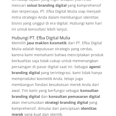
mencari
solusi branding digital
yang komprehensif
dan terpercaya, PT. Efba Digital Mulia siap menjadi
mitra strategis Anda dalam membangun identitas
bisnis yang unggul di era digital. Hubungi kami hari
ini untuk konsultasi lebih lanjut.
Hubungi PT. Efba Digital Mulia
Memilih
jasa maklon kosmetik
dari PT. Efba Digital
Mulia adalah keputusan strategis yang cerdas,
karena kami memahami bahwa menciptakan produk
berkualitas saja tidak cukup untuk memenangkan
persaingan di pasar digital saat ini. Sebagai
agensi
branding digital
yang terintegrasi, kami tidak hanya
memproduksi kosmetik Anda, tetapi juga
membangun fondasi kesuksesan merek Anda dari
awal. Tim kami yang berfungsi sebagai
konsultan
branding digital
dan
konsultan pemasaran digital
akan merumuskan
strategi branding digital
yang
komprehensif, dimulai dari penciptaan
identitas
merek
yang kuat dan otentik.