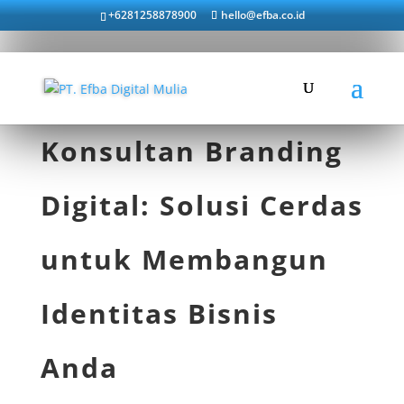
+6281258878900
hello@efba.co.id
Konsultan Branding
Digital: Solusi Cerdas
untuk Membangun
Identitas Bisnis
Anda