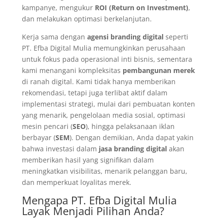
kampanye, mengukur
ROI (Return on Investment)
,
dan melakukan optimasi berkelanjutan.
Kerja sama dengan
agensi branding digital
seperti
PT. Efba Digital Mulia memungkinkan perusahaan
untuk fokus pada operasional inti bisnis, sementara
kami menangani kompleksitas
pembangunan merek
di ranah digital. Kami tidak hanya memberikan
rekomendasi, tetapi juga terlibat aktif dalam
implementasi strategi, mulai dari pembuatan konten
yang menarik, pengelolaan media sosial, optimasi
mesin pencari (
SEO
), hingga pelaksanaan iklan
berbayar (
SEM
). Dengan demikian, Anda dapat yakin
bahwa investasi dalam
jasa branding digital
akan
memberikan hasil yang signifikan dalam
meningkatkan visibilitas, menarik pelanggan baru,
dan memperkuat loyalitas merek.
Mengapa PT. Efba Digital Mulia
Layak Menjadi Pilihan Anda?