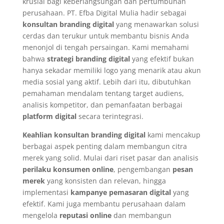
krusial bagi keberlangsungan dan pertumbuhan
perusahaan. PT. Efba Digital Mulia hadir sebagai
konsultan branding digital
yang menawarkan solusi
cerdas dan terukur untuk membantu bisnis Anda
menonjol di tengah persaingan. Kami memahami
bahwa
strategi branding digital
yang efektif bukan
hanya sekadar memiliki logo yang menarik atau akun
media sosial yang aktif. Lebih dari itu, dibutuhkan
pemahaman mendalam tentang target audiens,
analisis kompetitor, dan pemanfaatan berbagai
platform digital
secara terintegrasi.
Keahlian konsultan branding digital
kami mencakup
berbagai aspek penting dalam membangun citra
merek yang solid. Mulai dari riset pasar dan analisis
perilaku konsumen online
, pengembangan
pesan
merek
yang konsisten dan relevan, hingga
implementasi
kampanye pemasaran digital
yang
efektif. Kami juga membantu perusahaan dalam
mengelola
reputasi online
dan membangun