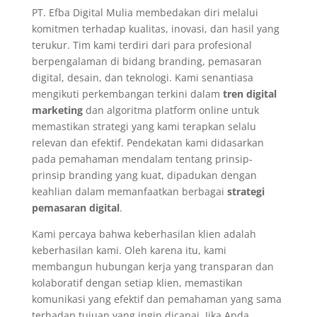
PT. Efba Digital Mulia membedakan diri melalui
komitmen terhadap kualitas, inovasi, dan hasil yang
terukur. Tim kami terdiri dari para profesional
berpengalaman di bidang branding, pemasaran
digital, desain, dan teknologi. Kami senantiasa
mengikuti perkembangan terkini dalam
tren digital
marketing
dan algoritma platform online untuk
memastikan strategi yang kami terapkan selalu
relevan dan efektif. Pendekatan kami didasarkan
pada pemahaman mendalam tentang prinsip-
prinsip branding yang kuat, dipadukan dengan
keahlian dalam memanfaatkan berbagai
strategi
pemasaran digital
.
Kami percaya bahwa keberhasilan klien adalah
keberhasilan kami. Oleh karena itu, kami
membangun hubungan kerja yang transparan dan
kolaboratif dengan setiap klien, memastikan
komunikasi yang efektif dan pemahaman yang sama
terhadap tujuan yang ingin dicapai. Jika Anda