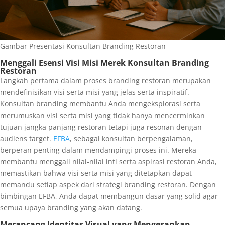
Gambar Presentasi Konsultan Branding Restoran
Menggali Esensi Visi Misi Merek Konsultan Branding
Restoran
Langkah pertama dalam proses branding restoran merupakan
mendefinisikan visi serta misi yang jelas serta inspiratif.
Konsultan branding membantu Anda mengeksplorasi serta
merumuskan visi serta misi yang tidak hanya mencerminkan
tujuan jangka panjang restoran tetapi juga resonan dengan
audiens target.
EFBA
, sebagai konsultan berpengalaman,
berperan penting dalam mendampingi proses ini. Mereka
membantu menggali nilai-nilai inti serta aspirasi restoran Anda,
memastikan bahwa visi serta misi yang ditetapkan dapat
memandu setiap aspek dari strategi branding restoran. Dengan
bimbingan EFBA, Anda dapat membangun dasar yang solid agar
semua upaya branding yang akan datang.
Merancang Identitas Visual yang Mengesankan