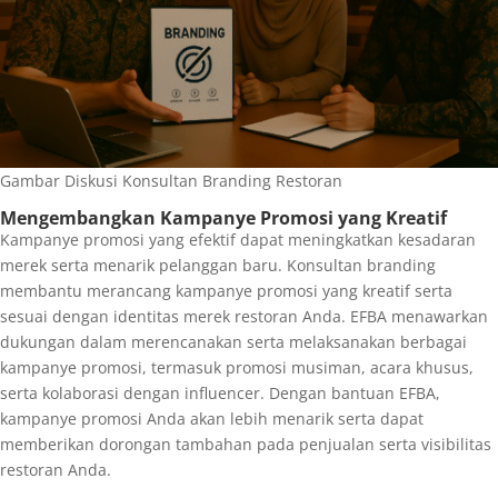
Gambar Diskusi Konsultan Branding Restoran
Mengembangkan Kampanye Promosi yang Kreatif
Kampanye promosi yang efektif dapat meningkatkan kesadaran
merek serta menarik pelanggan baru. Konsultan branding
membantu merancang kampanye promosi yang kreatif serta
sesuai dengan identitas merek restoran Anda. EFBA menawarkan
dukungan dalam merencanakan serta melaksanakan berbagai
kampanye promosi, termasuk promosi musiman, acara khusus,
serta kolaborasi dengan influencer. Dengan bantuan EFBA,
kampanye promosi Anda akan lebih menarik serta dapat
memberikan dorongan tambahan pada penjualan serta visibilitas
restoran Anda.