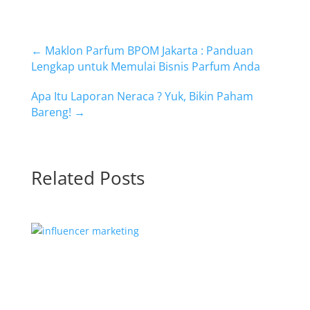
←
Maklon Parfum BPOM Jakarta : Panduan
Lengkap untuk Memulai Bisnis Parfum Anda
Apa Itu Laporan Neraca ? Yuk, Bikin Paham
Bareng!
→
Related Posts