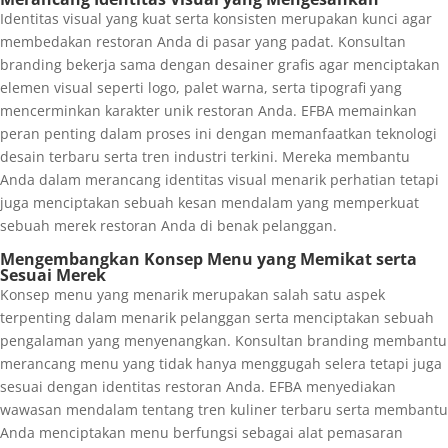
Identitas visual yang kuat serta konsisten merupakan kunci agar
membedakan restoran Anda di pasar yang padat. Konsultan
branding bekerja sama dengan desainer grafis agar menciptakan
elemen visual seperti logo, palet warna, serta tipografi yang
mencerminkan karakter unik restoran Anda. EFBA memainkan
peran penting dalam proses ini dengan memanfaatkan teknologi
desain terbaru serta tren industri terkini. Mereka membantu
Anda dalam merancang identitas visual menarik perhatian tetapi
juga menciptakan sebuah kesan mendalam yang memperkuat
sebuah merek restoran Anda di benak pelanggan.
Mengembangkan Konsep Menu yang Memikat serta
Sesuai Merek
Konsep menu yang menarik merupakan salah satu aspek
terpenting dalam menarik pelanggan serta menciptakan sebuah
pengalaman yang menyenangkan. Konsultan branding membantu
merancang menu yang tidak hanya menggugah selera tetapi juga
sesuai dengan identitas restoran Anda. EFBA menyediakan
wawasan mendalam tentang tren kuliner terbaru serta membantu
Anda menciptakan menu berfungsi sebagai alat pemasaran