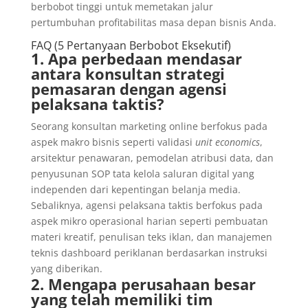
berbobot tinggi untuk memetakan jalur
pertumbuhan profitabilitas masa depan bisnis Anda.
FAQ (5 Pertanyaan Berbobot Eksekutif)
1. Apa perbedaan mendasar
antara konsultan strategi
pemasaran dengan agensi
pelaksana taktis?
Seorang konsultan marketing online berfokus pada
aspek makro bisnis seperti validasi
unit economics
,
arsitektur penawaran, pemodelan atribusi data, dan
penyusunan SOP tata kelola saluran digital yang
independen dari kepentingan belanja media.
Sebaliknya, agensi pelaksana taktis berfokus pada
aspek mikro operasional harian seperti pembuatan
materi kreatif, penulisan teks iklan, dan manajemen
teknis dashboard periklanan berdasarkan instruksi
yang diberikan.
2. Mengapa perusahaan besar
yang telah memiliki tim