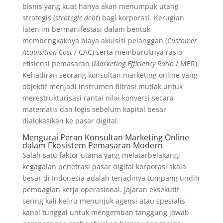
bisnis yang kuat hanya akan menumpuk utang
strategis (
strategic debt
) bagi korporasi. Kerugian
laten ini bermanifestasi dalam bentuk
membengkaknya biaya akuisisi pelanggan (
Customer
Acquisition Cost
/ CAC) serta memburuknya rasio
efisiensi pemasaran (
Marketing Efficiency Ratio
/ MER).
Kehadiran seorang konsultan marketing online yang
objektif menjadi instrumen filtrasi mutlak untuk
merestrukturisasi rantai nilai konversi secara
matematis dan logis sebelum kapital besar
dialokasikan ke pasar digital.
Mengurai Peran
Konsultan Marketing Online
dalam Ekosistem Pemasaran Modern
Salah satu faktor utama yang melatarbelakangi
kegagalan penetrasi pasar digital korporasi skala
besar di Indonesia adalah terjadinya tumpang tindih
pembagian kerja operasional. Jajaran eksekutif
sering kali keliru menunjuk agensi atau spesialis
kanal tunggal untuk mengemban tanggung jawab