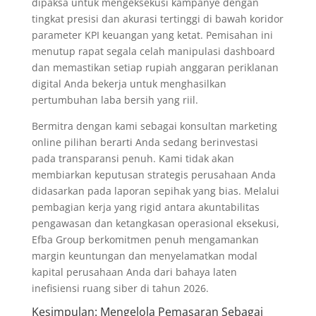
dipaksa untuk mengeksekusi kampanye dengan
tingkat presisi dan akurasi tertinggi di bawah koridor
parameter KPI keuangan yang ketat. Pemisahan ini
menutup rapat segala celah manipulasi dashboard
dan memastikan setiap rupiah anggaran periklanan
digital Anda bekerja untuk menghasilkan
pertumbuhan laba bersih yang riil.
Bermitra dengan kami sebagai konsultan marketing
online pilihan berarti Anda sedang berinvestasi
pada transparansi penuh. Kami tidak akan
membiarkan keputusan strategis perusahaan Anda
didasarkan pada laporan sepihak yang bias. Melalui
pembagian kerja yang rigid antara akuntabilitas
pengawasan dan ketangkasan operasional eksekusi,
Efba Group berkomitmen penuh mengamankan
margin keuntungan dan menyelamatkan modal
kapital perusahaan Anda dari bahaya laten
inefisiensi ruang siber di tahun 2026.
Kesimpulan: Mengelola Pemasaran Sebagai