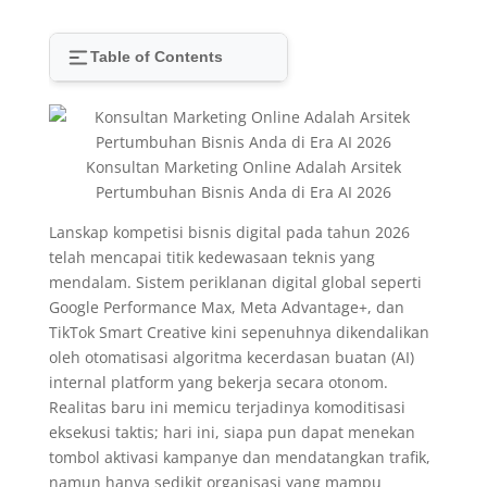
Table of Contents
Konsultan Marketing Online Adalah Arsitek
Pertumbuhan Bisnis Anda di Era AI 2026
Lanskap kompetisi bisnis digital pada tahun 2026
telah mencapai titik kedewasaan teknis yang
mendalam. Sistem periklanan digital global seperti
Google Performance Max, Meta Advantage+, dan
TikTok Smart Creative kini sepenuhnya dikendalikan
oleh otomatisasi algoritma kecerdasan buatan (AI)
internal platform yang bekerja secara otonom.
Realitas baru ini memicu terjadinya komoditisasi
eksekusi taktis; hari ini, siapa pun dapat menekan
tombol aktivasi kampanye dan mendatangkan trafik,
namun hanya sedikit organisasi yang mampu