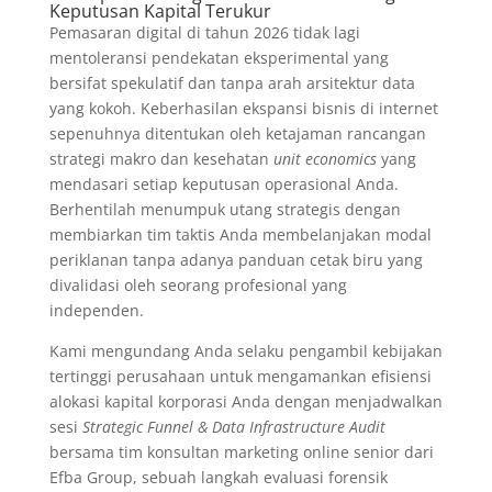
Keputusan Kapital Terukur
Pemasaran digital di tahun 2026 tidak lagi
mentoleransi pendekatan eksperimental yang
bersifat spekulatif dan tanpa arah arsitektur data
yang kokoh. Keberhasilan ekspansi bisnis di internet
sepenuhnya ditentukan oleh ketajaman rancangan
strategi makro dan kesehatan
unit economics
yang
mendasari setiap keputusan operasional Anda.
Berhentilah menumpuk utang strategis dengan
membiarkan tim taktis Anda membelanjakan modal
periklanan tanpa adanya panduan cetak biru yang
divalidasi oleh seorang profesional yang
independen.
Kami mengundang Anda selaku pengambil kebijakan
tertinggi perusahaan untuk mengamankan efisiensi
alokasi kapital korporasi Anda dengan menjadwalkan
sesi
Strategic Funnel & Data Infrastructure Audit
bersama tim konsultan marketing online senior dari
Efba Group, sebuah langkah evaluasi forensik