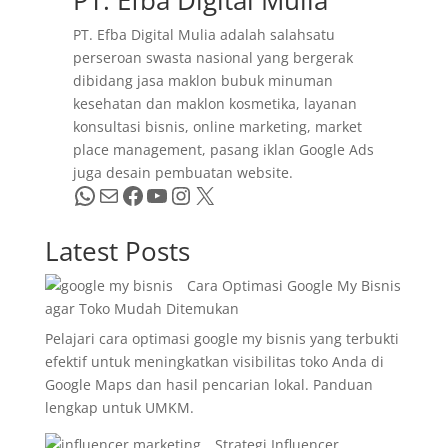
PT. Efba Digital Mulia
PT. Efba Digital Mulia adalah salahsatu
perseroan swasta nasional yang bergerak
dibidang jasa maklon bubuk minuman
kesehatan dan maklon kosmetika, layanan
konsultasi bisnis, online marketing, market
place management, pasang iklan Google Ads
juga desain pembuatan website.
WhatsApp
Mail
Facebook
YouTube
Instagram
X
Latest Posts
Cara Optimasi Google My Bisnis
agar Toko Mudah Ditemukan
Pelajari cara optimasi google my bisnis yang terbukti
efektif untuk meningkatkan visibilitas toko Anda di
Google Maps dan hasil pencarian lokal. Panduan
lengkap untuk UMKM.
Strategi Influencer