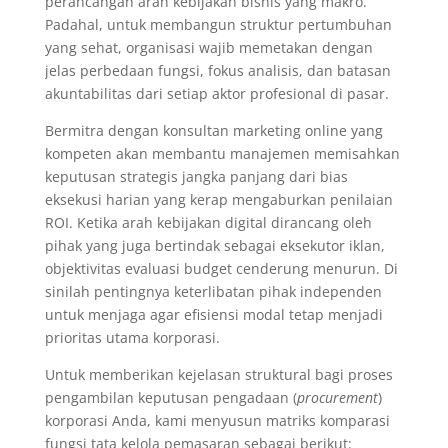
perancangan arah kebijakan bisnis yang makro.
Padahal, untuk membangun struktur pertumbuhan
yang sehat, organisasi wajib memetakan dengan
jelas perbedaan fungsi, fokus analisis, dan batasan
akuntabilitas dari setiap aktor profesional di pasar.
Bermitra dengan konsultan marketing online yang
kompeten akan membantu manajemen memisahkan
keputusan strategis jangka panjang dari bias
eksekusi harian yang kerap mengaburkan penilaian
ROI. Ketika arah kebijakan digital dirancang oleh
pihak yang juga bertindak sebagai eksekutor iklan,
objektivitas evaluasi budget cenderung menurun. Di
sinilah pentingnya keterlibatan pihak independen
untuk menjaga agar efisiensi modal tetap menjadi
prioritas utama korporasi.
Untuk memberikan kejelasan struktural bagi proses
pengambilan keputusan pengadaan (
procurement
)
korporasi Anda, kami menyusun matriks komparasi
fungsi tata kelola pemasaran sebagai berikut: