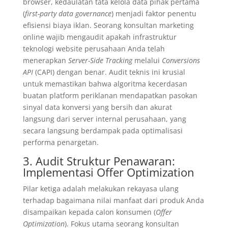
browser, kedaulatan tata kelola data pihak pertama
(
first-party data governance
) menjadi faktor penentu
efisiensi biaya iklan. Seorang konsultan marketing
online wajib mengaudit apakah infrastruktur
teknologi website perusahaan Anda telah
menerapkan
Server-Side Tracking
melalui
Conversions
API
(CAPI) dengan benar. Audit teknis ini krusial
untuk memastikan bahwa algoritma kecerdasan
buatan platform periklanan mendapatkan pasokan
sinyal data konversi yang bersih dan akurat
langsung dari server internal perusahaan, yang
secara langsung berdampak pada optimalisasi
performa penargetan.
3. Audit Struktur Penawaran:
Implementasi Offer Optimization
Pilar ketiga adalah melakukan rekayasa ulang
terhadap bagaimana nilai manfaat dari produk Anda
disampaikan kepada calon konsumen (
Offer
Optimization
). Fokus utama seorang konsultan