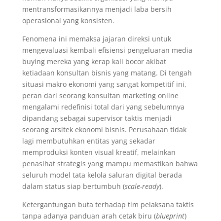
mentransformasikannya menjadi laba bersih
operasional yang konsisten.
Fenomena ini memaksa jajaran direksi untuk
mengevaluasi kembali efisiensi pengeluaran media
buying mereka yang kerap kali bocor akibat
ketiadaan konsultan bisnis yang matang. Di tengah
situasi makro ekonomi yang sangat kompetitif ini,
peran dari seorang konsultan marketing online
mengalami redefinisi total dari yang sebelumnya
dipandang sebagai supervisor taktis menjadi
seorang arsitek ekonomi bisnis. Perusahaan tidak
lagi membutuhkan entitas yang sekadar
memproduksi konten visual kreatif, melainkan
penasihat strategis yang mampu memastikan bahwa
seluruh model tata kelola saluran digital berada
dalam status siap bertumbuh (
scale-ready
).
Ketergantungan buta terhadap tim pelaksana taktis
tanpa adanya panduan arah cetak biru (
blueprint
)