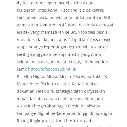
digital, perancangan model atribusi data
keuangan lintas kanal, riset analisis psikografi
konsumen, serta penyusunan buku panduan SOP
pemasaran komprehensif. Kami bertindak sebagai
arsitek yang memastikan seluruh fondasi bisnis
Anda berada dalam status “siap iklan” (
ads-ready
)
tanpa adanya kepentingan komersial atas besar
kecilnya anggaran belanja media yang Anda
keluarkan. Akses arsitektur strategi independen
kami:
https://efbaconsulting.id/
PT. Efba Digital Mulia (Mesin Pelaksana Taktis &
Manajemen Performa Lintas Kanal): Ketika
dokumen cetak biru strategis telah dinyatakan
tervalidasi dan aman oleh lini konsultan, unit
taktis ini bergerak sebagai mesin pelaksana
kampanye digital berkecepatan tinggi di lapangan.
Ruang lingkup kerja kami berfokus pada