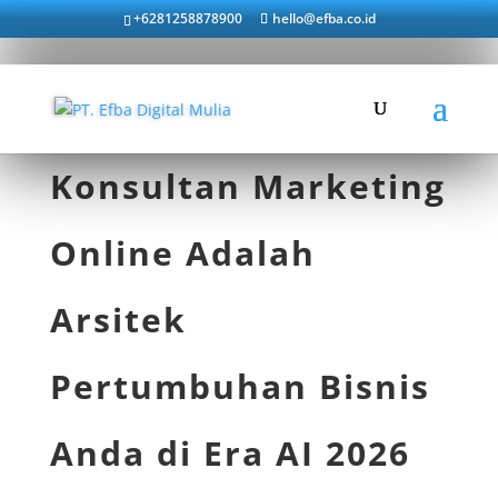
+6281258878900
hello@efba.co.id
Konsultan Marketing
Online Adalah
Arsitek
Pertumbuhan Bisnis
Anda di Era AI 2026