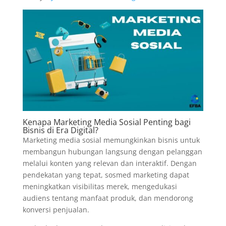
Kenapa
Marketing Media Sosial
Penting bagi
Bisnis di Era Digital?
Marketing media sosial memungkinkan bisnis untuk
membangun hubungan langsung dengan pelanggan
melalui konten yang relevan dan interaktif. Dengan
pendekatan yang tepat, sosmed marketing dapat
meningkatkan visibilitas merek, mengedukasi
audiens tentang manfaat produk, dan mendorong
konversi penjualan.