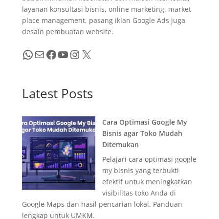
layanan konsultasi bisnis, online marketing, market
place management, pasang iklan Google Ads juga
desain pembuatan website.
WhatsApp
Mail
Facebook
YouTube
Instagram
X
Latest Posts
Cara Optimasi Google My
Bisnis agar Toko Mudah
Ditemukan
Pelajari cara optimasi google
my bisnis yang terbukti
efektif untuk meningkatkan
visibilitas toko Anda di
Google Maps dan hasil pencarian lokal. Panduan
lengkap untuk UMKM.