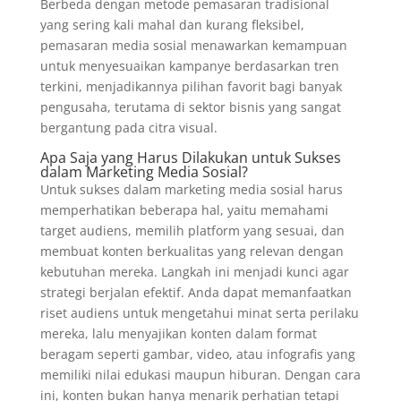
Berbeda dengan metode pemasaran tradisional
yang sering kali mahal dan kurang fleksibel,
pemasaran media sosial menawarkan kemampuan
untuk menyesuaikan kampanye berdasarkan tren
terkini, menjadikannya pilihan favorit bagi banyak
pengusaha, terutama di sektor bisnis yang sangat
bergantung pada citra visual.
Apa Saja yang Harus Dilakukan untuk Sukses
dalam
Marketing Media Sosial
?
Untuk sukses dalam marketing media sosial harus
memperhatikan beberapa hal, yaitu memahami
target audiens, memilih platform yang sesuai, dan
membuat konten berkualitas yang relevan dengan
kebutuhan mereka. Langkah ini menjadi kunci agar
strategi berjalan efektif. Anda dapat memanfaatkan
riset audiens untuk mengetahui minat serta perilaku
mereka, lalu menyajikan konten dalam format
beragam seperti gambar, video, atau infografis yang
memiliki nilai edukasi maupun hiburan. Dengan cara
ini, konten bukan hanya menarik perhatian tetapi