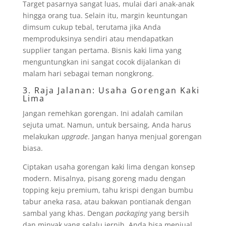
Target pasarnya sangat luas, mulai dari anak-anak
hingga orang tua. Selain itu, margin keuntungan
dimsum cukup tebal, terutama jika Anda
memproduksinya sendiri atau mendapatkan
supplier tangan pertama. Bisnis kaki lima yang
menguntungkan ini sangat cocok dijalankan di
malam hari sebagai teman nongkrong.
3. Raja Jalanan: Usaha Gorengan Kaki
Lima
Jangan remehkan gorengan. Ini adalah camilan
sejuta umat. Namun, untuk bersaing, Anda harus
melakukan
upgrade
. Jangan hanya menjual gorengan
biasa.
Ciptakan usaha gorengan kaki lima dengan konsep
modern. Misalnya, pisang goreng madu dengan
topping keju premium, tahu krispi dengan bumbu
tabur aneka rasa, atau bakwan pontianak dengan
sambal yang khas. Dengan
packaging
yang bersih
dan minyak yang selalu jernih, Anda bisa menjual