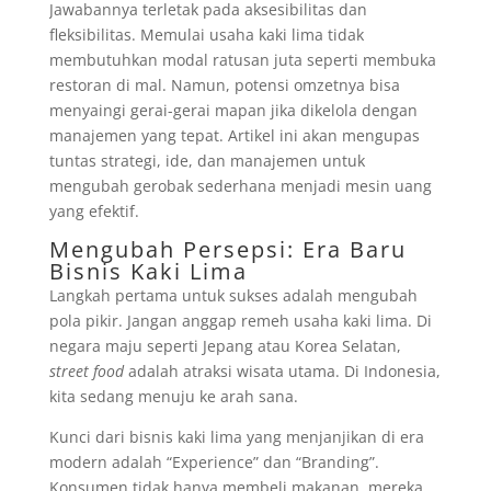
Jawabannya terletak pada aksesibilitas dan
fleksibilitas. Memulai usaha kaki lima tidak
membutuhkan modal ratusan juta seperti membuka
restoran di mal. Namun, potensi omzetnya bisa
menyaingi gerai-gerai mapan jika dikelola dengan
manajemen yang tepat. Artikel ini akan mengupas
tuntas strategi, ide, dan manajemen untuk
mengubah gerobak sederhana menjadi mesin uang
yang efektif.
Mengubah Persepsi: Era Baru
Bisnis Kaki Lima
Langkah pertama untuk sukses adalah mengubah
pola pikir. Jangan anggap remeh usaha kaki lima. Di
negara maju seperti Jepang atau Korea Selatan,
street food
adalah atraksi wisata utama. Di Indonesia,
kita sedang menuju ke arah sana.
Kunci dari bisnis kaki lima yang menjanjikan di era
modern adalah “Experience” dan “Branding”.
Konsumen tidak hanya membeli makanan, mereka