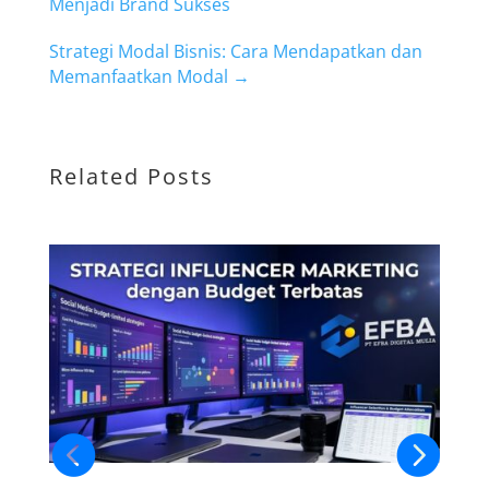
Menjadi Brand Sukses
Strategi Modal Bisnis: Cara Mendapatkan dan
Memanfaatkan Modal
→
Related Posts