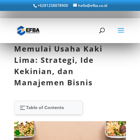
+6281258878900
hello@efba.co.id
Memulai Usaha Kaki
Lima: Strategi, Ide
Kekinian, dan
Manajemen Bisnis
Table of Contents