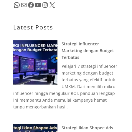
WhatsApp
Mail
Facebook
YouTube
Instagram
X
Latest Posts
Strategi Influencer
Marketing dengan Budget
Terbatas
Pelajari 7 strategi influencer
marketing dengan budget
terbatas yang efektif untuk
UMKM. Dari memilih mikro-
influencer hingga mengukur ROI, panduan lengkap
ini membantu Anda memulai kampanye hemat
tanpa mengorbankan hasil.
Strategi Iklan Shopee Ads