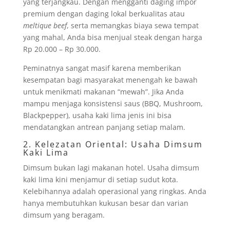
yang terjangkau. Dengan mengganti daging impor
premium dengan daging lokal berkualitas atau
meltique beef
, serta memangkas biaya sewa tempat
yang mahal, Anda bisa menjual steak dengan harga
Rp 20.000 – Rp 30.000.
Peminatnya sangat masif karena memberikan
kesempatan bagi masyarakat menengah ke bawah
untuk menikmati makanan “mewah”. Jika Anda
mampu menjaga konsistensi saus (BBQ, Mushroom,
Blackpepper), usaha kaki lima jenis ini bisa
mendatangkan antrean panjang setiap malam.
2. Kelezatan Oriental: Usaha Dimsum
Kaki Lima
Dimsum bukan lagi makanan hotel. Usaha dimsum
kaki lima kini menjamur di setiap sudut kota.
Kelebihannya adalah operasional yang ringkas. Anda
hanya membutuhkan kukusan besar dan varian
dimsum yang beragam.