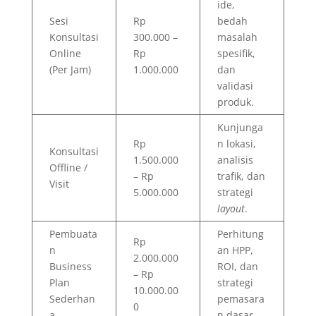
ide,
Sesi
Rp
bedah
Konsultasi
300.000 –
masalah
Online
Rp
spesifik,
(Per Jam)
1.000.000
dan
validasi
produk.
Kunjunga
Rp
n lokasi,
Konsultasi
1.500.000
analisis
Offline /
– Rp
trafik, dan
Visit
5.000.000
strategi
layout
.
Pembuata
Perhitung
Rp
n
an HPP,
2.000.000
Business
ROI, dan
– Rp
Plan
strategi
10.000.00
Sederhan
pemasara
0
a
n dasar.