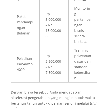
Monitorin
Rp
g
Paket
3.000.000
perkemba
Pendampi
– Rp
ngan
ngan
15.000.00
bisnis
Bulanan
0
secara
berkala.
Training
Rp
pelayanan
Pelatihan
2.500.000
dasar dan
Karyawan
– Rp
standar
/SOP
7.500.000
kebersiha
n.
Dengan biaya tersebut, Anda mendapatkan
akselerasi pengetahuan yang mungkin butuh waktu
bertahun-tahun untuk dipelajari sendiri melalui
trial