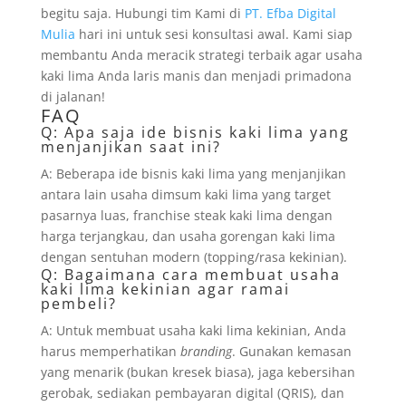
begitu saja. Hubungi tim Kami di
PT. Efba Digital
Mulia
hari ini untuk sesi konsultasi awal. Kami siap
membantu Anda meracik strategi terbaik agar usaha
kaki lima Anda laris manis dan menjadi primadona
di jalanan!
FAQ
Q: Apa saja ide bisnis kaki lima yang
menjanjikan saat ini?
A: Beberapa ide bisnis kaki lima yang menjanjikan
antara lain usaha dimsum kaki lima yang target
pasarnya luas, franchise steak kaki lima dengan
harga terjangkau, dan usaha gorengan kaki lima
dengan sentuhan modern (topping/rasa kekinian).
Q: Bagaimana cara membuat usaha
kaki lima kekinian agar ramai
pembeli?
A: Untuk membuat usaha kaki lima kekinian, Anda
harus memperhatikan
branding
. Gunakan kemasan
yang menarik (bukan kresek biasa), jaga kebersihan
gerobak, sediakan pembayaran digital (QRIS), dan