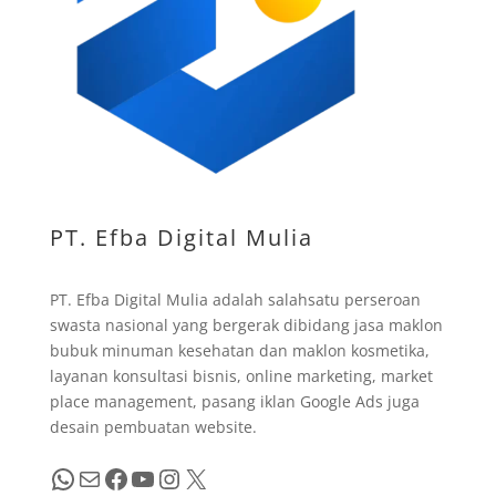
PT. Efba Digital Mulia
PT. Efba Digital Mulia adalah salahsatu perseroan
swasta nasional yang bergerak dibidang jasa maklon
bubuk minuman kesehatan dan maklon kosmetika,
layanan konsultasi bisnis, online marketing, market
place management, pasang iklan Google Ads juga
desain pembuatan website.
WhatsApp
Mail
Facebook
YouTube
Instagram
X