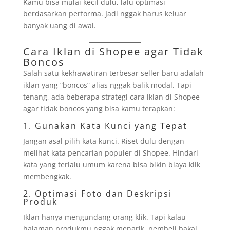
Kamu bisa mulai kecil dulu, lalu optimasi
berdasarkan performa. Jadi nggak harus keluar
banyak uang di awal.
Cara Iklan di Shopee agar Tidak
Boncos
Salah satu kekhawatiran terbesar seller baru adalah
iklan yang “boncos” alias nggak balik modal. Tapi
tenang, ada beberapa strategi cara iklan di Shopee
agar tidak boncos yang bisa kamu terapkan:
1. Gunakan Kata Kunci yang Tepat
Jangan asal pilih kata kunci. Riset dulu dengan
melihat kata pencarian populer di Shopee. Hindari
kata yang terlalu umum karena bisa bikin biaya klik
membengkak.
2. Optimasi Foto dan Deskripsi
Produk
Iklan hanya mengundang orang klik. Tapi kalau
halaman produkmu nggak menarik, pembeli bakal