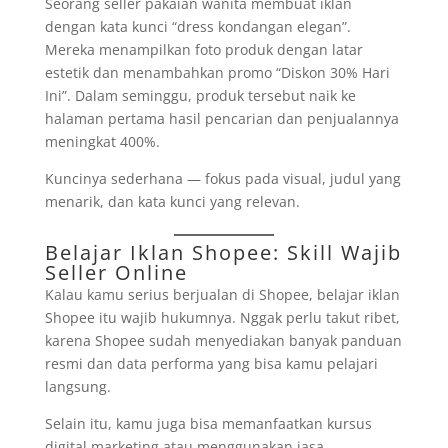
Seorang seller pakaian wanita membuat iklan
dengan kata kunci “dress kondangan elegan”.
Mereka menampilkan foto produk dengan latar
estetik dan menambahkan promo “Diskon 30% Hari
Ini”. Dalam seminggu, produk tersebut naik ke
halaman pertama hasil pencarian dan penjualannya
meningkat 400%.
Kuncinya sederhana — fokus pada visual, judul yang
menarik, dan kata kunci yang relevan.
Belajar Iklan Shopee: Skill Wajib
Seller Online
Kalau kamu serius berjualan di Shopee, belajar iklan
Shopee itu wajib hukumnya. Nggak perlu takut ribet,
karena Shopee sudah menyediakan banyak panduan
resmi dan data performa yang bisa kamu pelajari
langsung.
Selain itu, kamu juga bisa memanfaatkan kursus
digital marketing atau menggunakan jasa