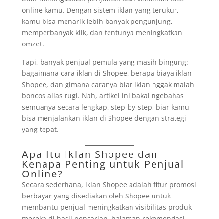
online kamu. Dengan sistem iklan yang terukur,
kamu bisa menarik lebih banyak pengunjung,
memperbanyak klik, dan tentunya meningkatkan
omzet.
Tapi, banyak penjual pemula yang masih bingung:
bagaimana cara iklan di Shopee, berapa biaya iklan
Shopee, dan gimana caranya biar iklan nggak malah
boncos alias rugi. Nah, artikel ini bakal ngebahas
semuanya secara lengkap, step-by-step, biar kamu
bisa menjalankan iklan di Shopee dengan strategi
yang tepat.
Apa Itu Iklan Shopee dan
Kenapa Penting untuk Penjual
Online?
Secara sederhana, iklan Shopee adalah fitur promosi
berbayar yang disediakan oleh Shopee untuk
membantu penjual meningkatkan visibilitas produk
mereka di hasil pencarian, halaman rekomendasi,