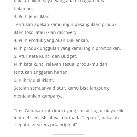
Klik tab “Iklan Saya” yang ada di bagian atas
halaman.
Pilih Jenis Iklan.
Tentukan apakah kamu ingin pasang iklan produk,
iklan toko, atau iklan discovery.
Pilih Produk yang Akan Diiklankan.
Pilih produk unggulan yang kamu ingin promosikan.
Atur Kata Kunci dan Budget.
Pilih kata kunci relevan sesuai produkmu dan
tentukan anggaran harian.
Klik “Mulai Iklan”.
Setelah semuanya diatur, kamu bisa langsung
menjalankan kampanye.
Tips: Gunakan kata kunci yang spesifik agar biaya klik
lebih efisien. Misalnya, daripada “sepatu”, pakailah
“sepatu sneakers pria original”.