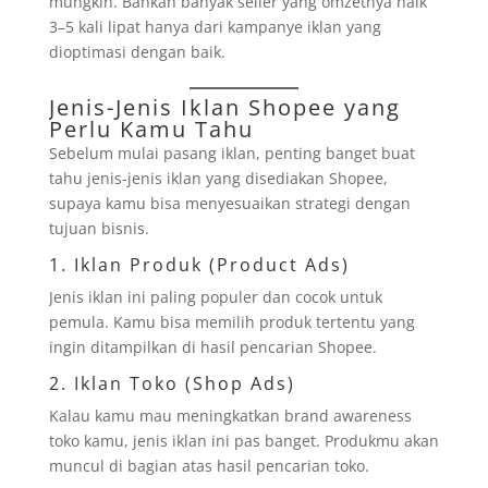
mungkin. Bahkan banyak seller yang omzetnya naik
3–5 kali lipat hanya dari kampanye iklan yang
dioptimasi dengan baik.
Jenis-Jenis Iklan Shopee yang
Perlu Kamu Tahu
Sebelum mulai pasang iklan, penting banget buat
tahu jenis-jenis iklan yang disediakan Shopee,
supaya kamu bisa menyesuaikan strategi dengan
tujuan bisnis.
1. Iklan Produk (Product Ads)
Jenis iklan ini paling populer dan cocok untuk
pemula. Kamu bisa memilih produk tertentu yang
ingin ditampilkan di hasil pencarian Shopee.
2. Iklan Toko (Shop Ads)
Kalau kamu mau meningkatkan brand awareness
toko kamu, jenis iklan ini pas banget. Produkmu akan
muncul di bagian atas hasil pencarian toko.