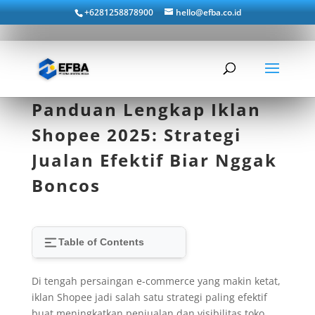
+6281258878900
hello@efba.co.id
Panduan Lengkap Iklan
Shopee 2025: Strategi
Jualan Efektif Biar Nggak
Boncos
Table of Contents
Di tengah persaingan e-commerce yang makin ketat,
iklan Shopee jadi salah satu strategi paling efektif
buat meningkatkan penjualan dan visibilitas toko