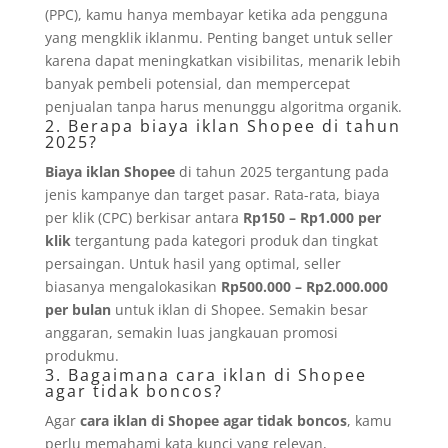
(PPC), kamu hanya membayar ketika ada pengguna
yang mengklik iklanmu. Penting banget untuk seller
karena dapat meningkatkan visibilitas, menarik lebih
banyak pembeli potensial, dan mempercepat
penjualan tanpa harus menunggu algoritma organik.
2. Berapa biaya iklan Shopee di tahun
2025?
Biaya iklan Shopee
di tahun 2025 tergantung pada
jenis kampanye dan target pasar. Rata-rata, biaya
per klik (CPC) berkisar antara
Rp150 – Rp1.000 per
klik
tergantung pada kategori produk dan tingkat
persaingan. Untuk hasil yang optimal, seller
biasanya mengalokasikan
Rp500.000 – Rp2.000.000
per bulan
untuk iklan di Shopee. Semakin besar
anggaran, semakin luas jangkauan promosi
produkmu.
3. Bagaimana cara iklan di Shopee
agar tidak boncos?
Agar
cara iklan di Shopee agar tidak boncos
, kamu
perlu memahami kata kunci yang relevan,