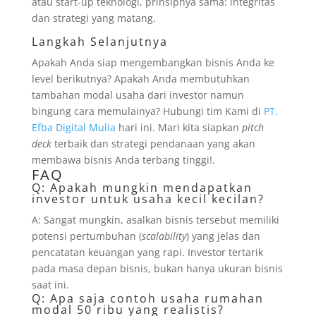
atau start-up teknologi, prinsipnya sama: integritas
dan strategi yang matang.
Langkah Selanjutnya
Apakah Anda siap mengembangkan bisnis Anda ke
level berikutnya? Apakah Anda membutuhkan
tambahan modal usaha dari investor namun
bingung cara memulainya? Hubungi tim Kami di
PT.
Efba Digital Mulia
hari ini. Mari kita siapkan
pitch
deck
terbaik dan strategi pendanaan yang akan
membawa bisnis Anda terbang tinggi!.
FAQ
Q: Apakah mungkin mendapatkan
investor untuk usaha kecil kecilan?
A: Sangat mungkin, asalkan bisnis tersebut memiliki
potensi pertumbuhan (
scalability
) yang jelas dan
pencatatan keuangan yang rapi. Investor tertarik
pada masa depan bisnis, bukan hanya ukuran bisnis
saat ini.
Q: Apa saja contoh usaha rumahan
modal 50 ribu yang realistis?