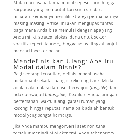
Mulai dari usaha tanpa modal sepeser pun hingga
korporasi yang membutuhkan suntikan dana
miliaran, semuanya memiliki strategi permainannya
masing-masing. Artikel ini akan mengupas tuntas
bagaimana Anda bisa memulai dengan apa yang
Anda miliki, strategi alokasi dana untuk sektor
spesifik seperti laundry, hingga solusi tingkat lanjut
mencari investor besar.
Mendefinisikan Ulang: Apa Itu
Modal dalam Bisnis?
Bagi seorang konsultan, definisi modal usaha
melampaui sekadar uang di rekening bank. Modal
adalah akumulasi dari aset berwujud (
tangible
) dan
tidak berwujud (
intangible
). Keahlian Anda, jaringan
pertemanan, waktu luang, garasi rumah yang
kosong, hingga reputasi nama baik adalah bentuk
modal yang sangat berharga.
Jika Anda mampu mengonversi aset non-tunai
tersebut menjadi nilai ekonomi, Anda sebenarnya