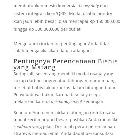
membutuhkan mesin komersial
heavy duty
dan
sistem integrasi koin/QRIS. Modal usaha laundry
koin jauh lebih besar, bisa mencapai Rp 150.000.000
hingga Rp 300.000.000 per outlet.
Mengetahui rincian ini penting agar Anda tidak
salah mengalokasikan dana cadangan.
Pentingnya Perencanaan Bisnis
yang Matang
Seringkali, seseorang memiliki modal usaha yang
cukup dari pesangon atau tabungan, namun uang
tersebut habis tak berbekas dalam hitungan bulan.
Penyebabnya bukan karena bisnisnya sepi,
melainkan karena
mismanagement
keuangan.
Sebelum Anda mencairkan tabungan untuk usaha
modal kecil maupun besar, pastikan Anda memiliki
roadmap
yang jelas. Di sinilah peran perencanaan
strategis menjadi vital. Anda dapat berkonsultasi