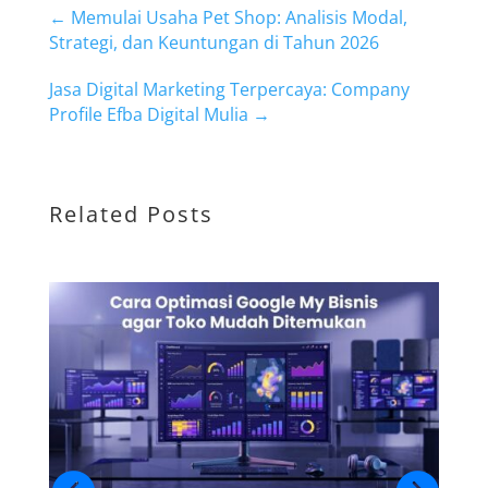
←
Memulai Usaha Pet Shop: Analisis Modal,
Strategi, dan Keuntungan di Tahun 2026
Jasa Digital Marketing Terpercaya: Company
Profile Efba Digital Mulia
→
Related Posts