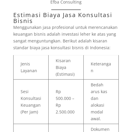
Efba Consulting
Estimasi Biaya Jasa Konsultasi
Bisnis
Menggunakan jasa profesional untuk merencanakan
keuangan bisnis adalah investasi leher ke atas yang
sangat menguntungkan. Berikut adalah kisaran
standar biaya jasa konsultasi bisnis di Indonesia:
Kisaran
Jenis
Keteranga
Biaya
Layanan
n
(Estimasi)
Bedah
Sesi
Rp
arus kas
Konsultasi
500.000 –
dan
Keuangan
Rp
alokasi
(Per Jam)
2.500.000
modal
awal.
Dokumen