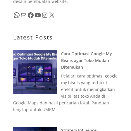
desain pembuatan website.
WhatsApp
Mail
Facebook
YouTube
Instagram
X
Latest Posts
Cara Optimasi Google My
Bisnis agar Toko Mudah
Ditemukan
Pelajari cara optimasi google
my bisnis yang terbukti
efektif untuk meningkatkan
visibilitas toko Anda di
Google Maps dan hasil pencarian lokal. Panduan
lengkap untuk UMKM.
Strategi Influencer