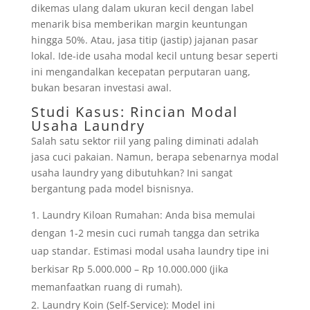
dikemas ulang dalam ukuran kecil dengan label
menarik bisa memberikan margin keuntungan
hingga 50%. Atau, jasa titip (jastip) jajanan pasar
lokal. Ide-ide usaha modal kecil untung besar seperti
ini mengandalkan kecepatan perputaran uang,
bukan besaran investasi awal.
Studi Kasus: Rincian Modal
Usaha Laundry
Salah satu sektor riil yang paling diminati adalah
jasa cuci pakaian. Namun, berapa sebenarnya modal
usaha laundry yang dibutuhkan? Ini sangat
bergantung pada model bisnisnya.
Laundry Kiloan Rumahan: Anda bisa memulai
dengan 1-2 mesin cuci rumah tangga dan setrika
uap standar. Estimasi modal usaha laundry tipe ini
berkisar Rp 5.000.000 – Rp 10.000.000 (jika
memanfaatkan ruang di rumah).
Laundry Koin (Self-Service): Model ini