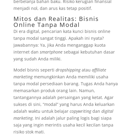
berbelanja bahan baku. Risiko kerugian finansial
menjadi nol, dan arus kas tetap positif.
Mitos dan Realitas: Bisnis
Online Tanpa Modal
Di era digital, pencarian kata kunci bisnis online
tanpa modal sangat tinggi. Apakah ini nyata?
Jawabannya: Ya, jika Anda menganggap kuota
internet dan
smartphone
sebagai kebutuhan dasar
yang sudah Anda miliki.
Model bisnis seperti
dropshipping
atau
affiliate
marketing
memungkinkan Anda memiliki usaha
tanpa modal persediaan barang. Tugas Anda hanya
memasarkan produk orang lain. Namun,
tantangannya adalah persaingan yang ketat. Agar
sukses di sini, “modal” yang harus Anda keluarkan
adalah waktu untuk belajar
copywriting
dan
digital
marketing
. Ini adalah jalur paling logis bagi siapa
saja yang ingin merintis usaha kecil kecilan tanpa
risiko stok mati.