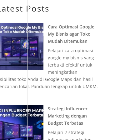
Latest Posts
Cara Optimasi Google
My Bisnis agar Toko
Mudah Ditemukan
Pelajari cara optimasi
google my bisnis yang
terbukti efektif untuk
meningkatkan
isibilitas toko Anda di Google Maps dan hasil
encarian lokal. Panduan lengkap untuk UMKM.
Strategi Influencer
Marketing dengan
Budget Terbatas
Pelajari 7 strategi
influencer marketing