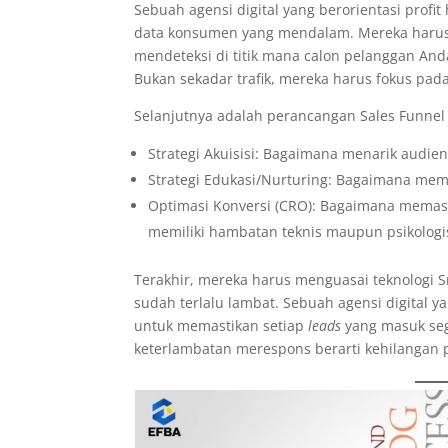
Sebuah agensi digital yang berorientasi profi
data konsumen yang mendalam. Mereka haru
mendeteksi di titik mana calon pelanggan Anda
Bukan sekadar trafik, mereka harus fokus pada 
Selanjutnya adalah perancangan Sales Funnel 
Strategi Akuisisi: Bagaimana menarik audie
Strategi Edukasi/Nurturing: Bagaimana mem
Optimasi Konversi (CRO): Bagaimana memas
memiliki hambatan teknis maupun psikologi
Terakhir, mereka harus menguasai teknologi S
sudah terlalu lambat. Sebuah agensi digital 
untuk memastikan setiap
leads
yang masuk seg
keterlambatan merespons berarti kehilangan 