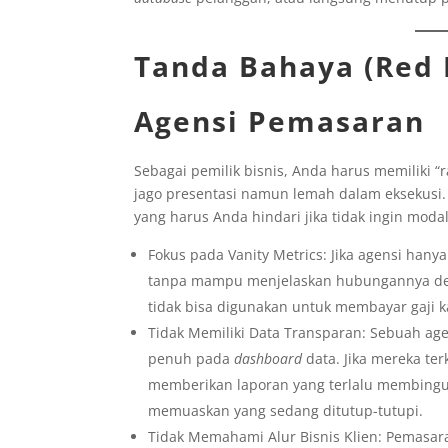
Tanda Bahaya (Red 
Agensi Pemasaran
Sebagai pemilik bisnis, Anda harus memiliki 
jago presentasi namun lemah dalam eksekusi.
yang harus Anda hindari jika tidak ingin mod
Fokus pada Vanity Metrics: Jika agensi ha
tanpa mampu menjelaskan hubungannya denga
tidak bisa digunakan untuk membayar gaji 
Tidak Memiliki Data Transparan: Sebuah age
penuh pada
dashboard
data. Jika mereka te
memberikan laporan yang terlalu membingu
memuaskan yang sedang ditutup-tutupi.
Tidak Memahami Alur Bisnis Klien: Pemasara