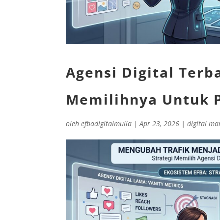
Agensi Digital Ter
Memilihnya Untuk P
oleh
efbadigitalmulia
|
Apr 23, 2026
|
digital ma