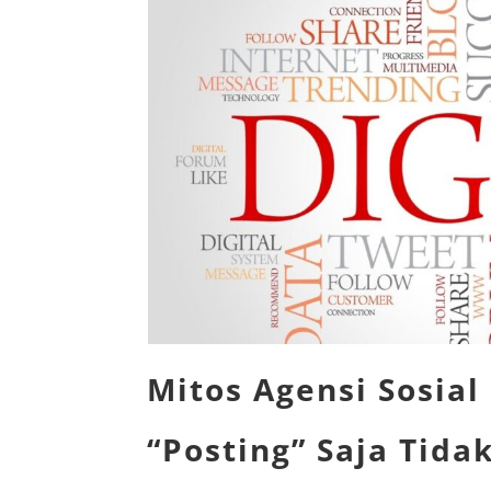
Mitos Agensi Sosia
“Posting” Saja Tida