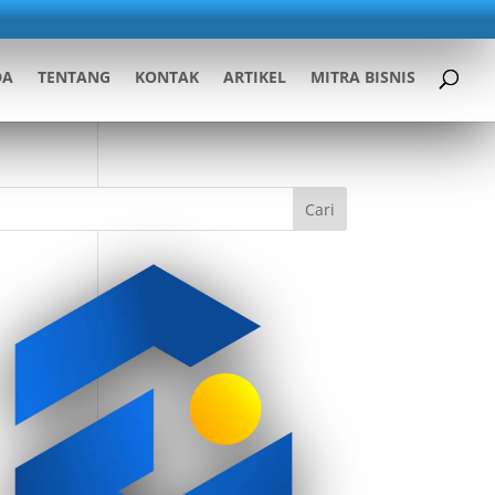
DA
TENTANG
KONTAK
ARTIKEL
MITRA BISNIS
Cari