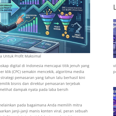
a Untuk Profit Maksimal
v
kap digital di Indonesia mencapai titik jenuh yang
p
per klik (CPC) semakin mencekik, algoritma media
strategi pemasaran yang tahun lalu berhasil kini
emilik bisnis dan direktur pemasaran terjebak
 melihat dampak nyata pada laba bersih
melainkan pada bagaimana Anda memilih mitra
arkan janji-janji manis konten viral, peran sebuah