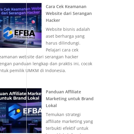
Cara Cek Keamanan
Website dari Serangan
Hacker
Website bisnis adalah
aset berharga yang
harus dilindungi.
Pelajari cara cek
eamanan website dari serangan hacker
engan panduan lengkap dan praktis ini, cocok
ntuk pemilik UMKM di Indonesia.
Panduan Affiliate
Marketing untuk Brand
Lokal
Temukan strategi
affiliate marketing yang
terbukti efektif untuk