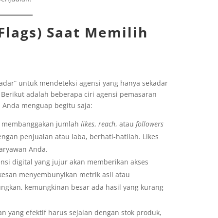
Flags) Saat Memilih
“radar” untuk mendeteksi agensi yang hanya sekadar
 Berikut adalah beberapa ciri agensi pemasaran
al Anda menguap begitu saja:
nya membanggakan jumlah
likes
,
reach
, atau
followers
n penjualan atau laba, berhati-hatilah. Likes
karyawan Anda.
nsi digital yang jujur akan memberikan akses
rkesan menyembunyikan metrik asli atau
ngkan, kemungkinan besar ada hasil yang kurang
n yang efektif harus sejalan dengan stok produk,