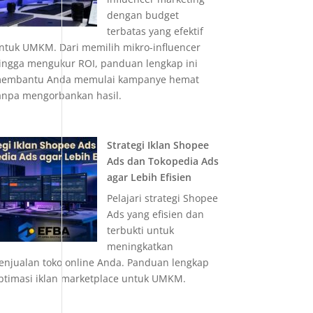
dengan budget
terbatas yang efektif
ntuk UMKM. Dari memilih mikro-influencer
ingga mengukur ROI, panduan lengkap ini
embantu Anda memulai kampanye hemat
anpa mengorbankan hasil.
Strategi Iklan Shopee
Ads dan Tokopedia Ads
agar Lebih Efisien
Pelajari strategi Shopee
Ads yang efisien dan
terbukti untuk
meningkatkan
enjualan toko online Anda. Panduan lengkap
ptimasi iklan marketplace untuk UMKM.