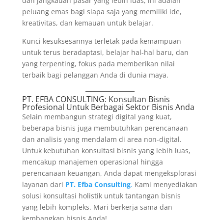
dan jangkauan pasar yang lebih luas, ini adalah
peluang emas bagi siapa saja yang memiliki ide,
kreativitas, dan kemauan untuk belajar.
Kunci kesuksesannya terletak pada kemampuan
untuk terus beradaptasi, belajar hal-hal baru, dan
yang terpenting, fokus pada memberikan nilai
terbaik bagi pelanggan Anda di dunia maya.
PT. EFBA CONSULTING
: Konsultan Bisnis
Profesional Untuk Berbagai Sektor Bisnis Anda
Selain membangun strategi digital yang kuat,
beberapa bisnis juga membutuhkan perencanaan
dan analisis yang mendalam di area non-digital.
Untuk kebutuhan konsultasi bisnis yang lebih luas,
mencakup manajemen operasional hingga
perencanaan keuangan, Anda dapat mengeksplorasi
layanan dari
PT. Efba Consulting
.
Kami menyediakan
solusi konsultasi holistik untuk tantangan bisnis
yang lebih kompleks. Mari berkerja sama dan
kembangkan bisnis Anda!