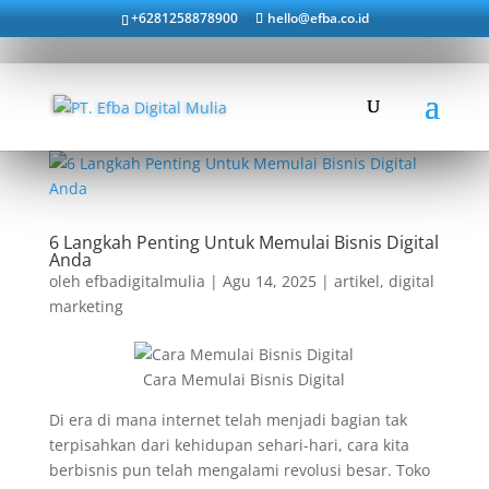
+6281258878900
hello@efba.co.id
6 Langkah Penting Untuk Memulai Bisnis Digital
Anda
oleh
efbadigitalmulia
|
Agu 14, 2025
|
artikel
,
digital
marketing
Cara Memulai Bisnis Digital
Di era di mana internet telah menjadi bagian tak
terpisahkan dari kehidupan sehari-hari, cara kita
berbisnis pun telah mengalami revolusi besar. Toko