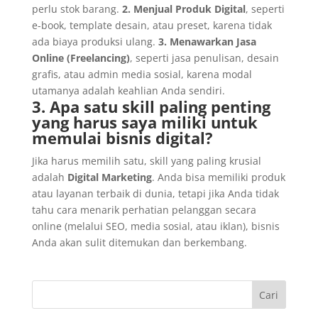
perlu stok barang.
2. Menjual Produk Digital
, seperti
e-book, template desain, atau preset, karena tidak
ada biaya produksi ulang.
3. Menawarkan Jasa
Online (Freelancing)
, seperti jasa penulisan, desain
grafis, atau admin media sosial, karena modal
utamanya adalah keahlian Anda sendiri.
3. Apa satu skill paling penting
yang harus saya miliki untuk
memulai bisnis digital?
Jika harus memilih satu, skill yang paling krusial
adalah
Digital Marketing
. Anda bisa memiliki produk
atau layanan terbaik di dunia, tetapi jika Anda tidak
tahu cara menarik perhatian pelanggan secara
online (melalui SEO, media sosial, atau iklan), bisnis
Anda akan sulit ditemukan dan berkembang.
Cari