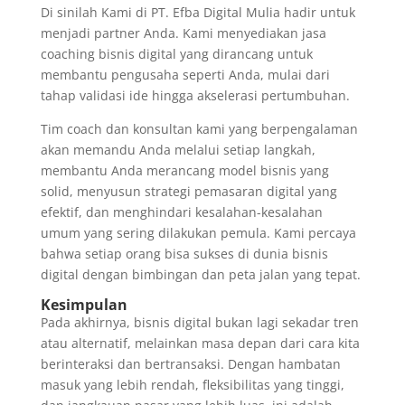
Di sinilah Kami di PT. Efba Digital Mulia hadir untuk
menjadi partner Anda. Kami menyediakan jasa
coaching bisnis digital yang dirancang untuk
membantu pengusaha seperti Anda, mulai dari
tahap validasi ide hingga akselerasi pertumbuhan.
Tim coach dan konsultan kami yang berpengalaman
akan memandu Anda melalui setiap langkah,
membantu Anda merancang model bisnis yang
solid, menyusun strategi pemasaran digital yang
efektif, dan menghindari kesalahan-kesalahan
umum yang sering dilakukan pemula. Kami percaya
bahwa setiap orang bisa sukses di dunia bisnis
digital dengan bimbingan dan peta jalan yang tepat.
Kesimpulan
Pada akhirnya, bisnis digital bukan lagi sekadar tren
atau alternatif, melainkan masa depan dari cara kita
berinteraksi dan bertransaksi. Dengan hambatan
masuk yang lebih rendah, fleksibilitas yang tinggi,