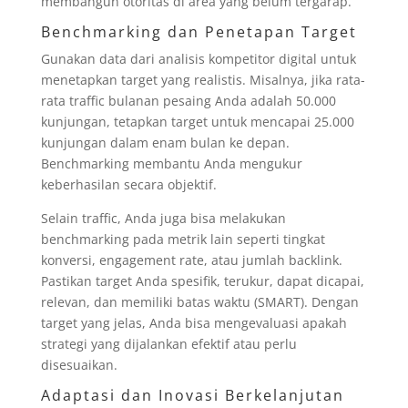
membangun otoritas di area yang belum tergarap.
Benchmarking dan Penetapan Target
Gunakan data dari analisis kompetitor digital untuk
menetapkan target yang realistis. Misalnya, jika rata-
rata traffic bulanan pesaing Anda adalah 50.000
kunjungan, tetapkan target untuk mencapai 25.000
kunjungan dalam enam bulan ke depan.
Benchmarking membantu Anda mengukur
keberhasilan secara objektif.
Selain traffic, Anda juga bisa melakukan
benchmarking pada metrik lain seperti tingkat
konversi, engagement rate, atau jumlah backlink.
Pastikan target Anda spesifik, terukur, dapat dicapai,
relevan, dan memiliki batas waktu (SMART). Dengan
target yang jelas, Anda bisa mengevaluasi apakah
strategi yang dijalankan efektif atau perlu
disesuaikan.
Adaptasi dan Inovasi Berkelanjutan