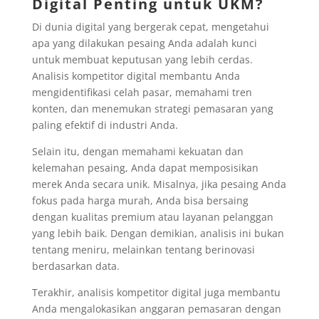
Digital Penting untuk UKM?
Di dunia digital yang bergerak cepat, mengetahui
apa yang dilakukan pesaing Anda adalah kunci
untuk membuat keputusan yang lebih cerdas.
Analisis kompetitor digital membantu Anda
mengidentifikasi celah pasar, memahami tren
konten, dan menemukan strategi pemasaran yang
paling efektif di industri Anda.
Selain itu, dengan memahami kekuatan dan
kelemahan pesaing, Anda dapat memposisikan
merek Anda secara unik. Misalnya, jika pesaing Anda
fokus pada harga murah, Anda bisa bersaing
dengan kualitas premium atau layanan pelanggan
yang lebih baik. Dengan demikian, analisis ini bukan
tentang meniru, melainkan tentang berinovasi
berdasarkan data.
Terakhir, analisis kompetitor digital juga membantu
Anda mengalokasikan anggaran pemasaran dengan