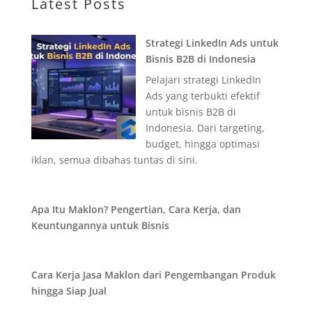
Latest Posts
Strategi LinkedIn Ads untuk
Bisnis B2B di Indonesia
Pelajari strategi LinkedIn
Ads yang terbukti efektif
untuk bisnis B2B di
Indonesia. Dari targeting,
budget, hingga optimasi
iklan, semua dibahas tuntas di sini.
Apa Itu Maklon? Pengertian, Cara Kerja, dan
Keuntungannya untuk Bisnis
Cara Kerja Jasa Maklon dari Pengembangan Produk
hingga Siap Jual