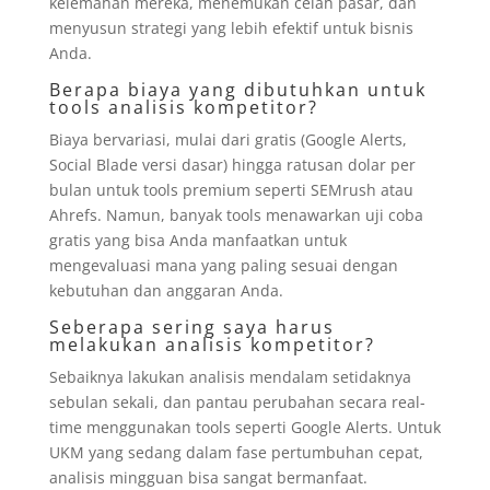
kelemahan mereka, menemukan celah pasar, dan
menyusun strategi yang lebih efektif untuk bisnis
Anda.
Berapa biaya yang dibutuhkan untuk
tools analisis kompetitor?
Biaya bervariasi, mulai dari gratis (Google Alerts,
Social Blade versi dasar) hingga ratusan dolar per
bulan untuk tools premium seperti SEMrush atau
Ahrefs. Namun, banyak tools menawarkan uji coba
gratis yang bisa Anda manfaatkan untuk
mengevaluasi mana yang paling sesuai dengan
kebutuhan dan anggaran Anda.
Seberapa sering saya harus
melakukan analisis kompetitor?
Sebaiknya lakukan analisis mendalam setidaknya
sebulan sekali, dan pantau perubahan secara real-
time menggunakan tools seperti Google Alerts. Untuk
UKM yang sedang dalam fase pertumbuhan cepat,
analisis mingguan bisa sangat bermanfaat.