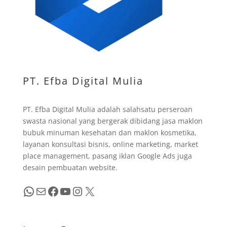
PT. Efba Digital Mulia
PT. Efba Digital Mulia adalah salahsatu perseroan
swasta nasional yang bergerak dibidang jasa maklon
bubuk minuman kesehatan dan maklon kosmetika,
layanan konsultasi bisnis, online marketing, market
place management, pasang iklan Google Ads juga
desain pembuatan website.
WhatsApp
Mail
Facebook
YouTube
Instagram
X