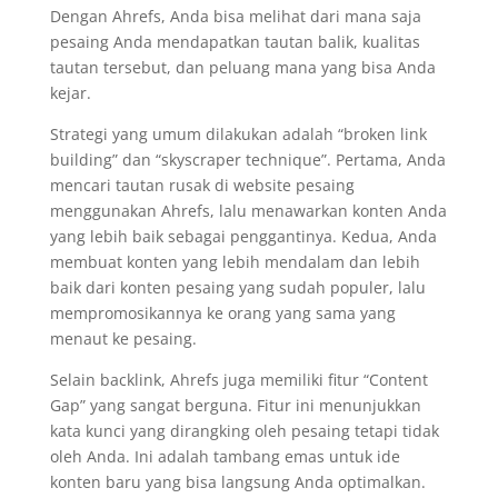
Dengan Ahrefs, Anda bisa melihat dari mana saja
pesaing Anda mendapatkan tautan balik, kualitas
tautan tersebut, dan peluang mana yang bisa Anda
kejar.
Strategi yang umum dilakukan adalah “broken link
building” dan “skyscraper technique”. Pertama, Anda
mencari tautan rusak di website pesaing
menggunakan Ahrefs, lalu menawarkan konten Anda
yang lebih baik sebagai penggantinya. Kedua, Anda
membuat konten yang lebih mendalam dan lebih
baik dari konten pesaing yang sudah populer, lalu
mempromosikannya ke orang yang sama yang
menaut ke pesaing.
Selain backlink, Ahrefs juga memiliki fitur “Content
Gap” yang sangat berguna. Fitur ini menunjukkan
kata kunci yang dirangking oleh pesaing tetapi tidak
oleh Anda. Ini adalah tambang emas untuk ide
konten baru yang bisa langsung Anda optimalkan.