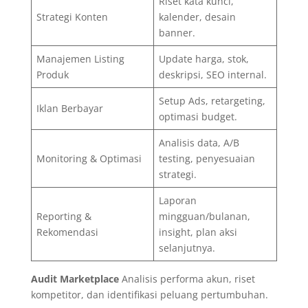
Riset kata kunci,
Strategi Konten
kalender, desain
banner.
Manajemen Listing
Update harga, stok,
Produk
deskripsi, SEO internal.
Setup Ads, retargeting,
Iklan Berbayar
optimasi budget.
Analisis data, A/B
Monitoring & Optimasi
testing, penyesuaian
strategi.
Laporan
Reporting &
mingguan/bulanan,
Rekomendasi
insight, plan aksi
selanjutnya.
Audit Marketplace
Analisis performa akun, riset
kompetitor, dan identifikasi peluang pertumbuhan.