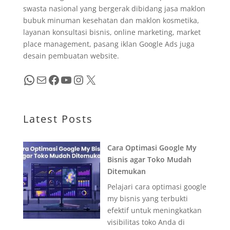
swasta nasional yang bergerak dibidang jasa maklon
bubuk minuman kesehatan dan maklon kosmetika,
layanan konsultasi bisnis, online marketing, market
place management, pasang iklan Google Ads juga
desain pembuatan website.
WhatsApp
Mail
Facebook
YouTube
Instagram
X
Latest Posts
Cara Optimasi Google My
Bisnis agar Toko Mudah
Ditemukan
Pelajari cara optimasi google
my bisnis yang terbukti
efektif untuk meningkatkan
visibilitas toko Anda di