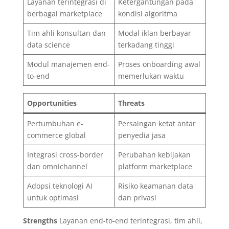
Layanan terintegrasi di
Ketergantungan pada
berbagai marketplace
kondisi algoritma
Tim ahli konsultan dan
Modal iklan berbayar
data science
terkadang tinggi
Modul manajemen end-
Proses onboarding awal
to-end
memerlukan waktu
Opportunities
Threats
Pertumbuhan e-
Persaingan ketat antar
commerce global
penyedia jasa
Integrasi cross-border
Perubahan kebijakan
dan omnichannel
platform marketplace
Adopsi teknologi AI
Risiko keamanan data
untuk optimasi
dan privasi
Strengths
Layanan end-to-end terintegrasi, tim ahli,