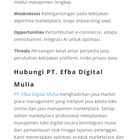
modul manajemen lengkap.
Weaknesses
Ketergantungan pada kebijakan
algoritma marketplace, biaya onboarding awal.
Opportunities
Pertumbuhan e-commerce, adopsi
omnichannel, integrasi AI untuk optimasi.
Threats
Persaingan ketat antar penyedia jasa,
perubahan kebijakan platform, risiko privasi data.
Hubungi PT. Efba Digital
Mulia
PT. Efba Digital Mulia
menghadirkan jasa market
place management yang meliputi jasa kelola toko
online dan jasa manajemen marketplace. Setiap
admin marketplace profesional menjalankan
manajemen toko digital secara terintegrasi mulai
dari pemantauan stok hingga layanan pelanggan.
Kami menerapkan optimasi produk marketplace dan