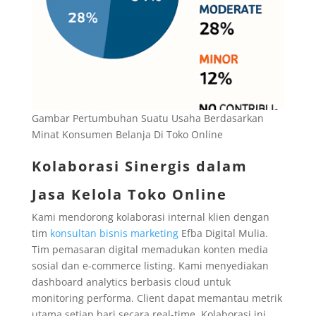
Gambar Pertumbuhan Suatu Usaha Berdasarkan
Minat Konsumen Belanja Di Toko Online
Kolaborasi Sinergis dalam
Jasa Kelola Toko Online
Kami mendorong kolaborasi internal klien dengan
tim
konsultan bisnis marketing
Efba Digital Mulia.
Tim pemasaran digital memadukan konten media
sosial dan e-commerce listing. Kami menyediakan
dashboard analytics berbasis cloud untuk
monitoring performa. Client dapat memantau metrik
utama setiap hari secara real-time. Kolaborasi ini