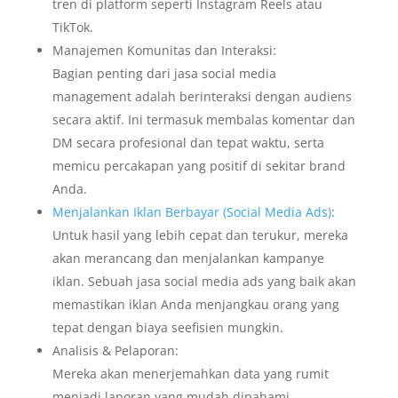
tren di platform seperti Instagram Reels atau
TikTok.
Manajemen Komunitas dan Interaksi:
Bagian penting dari jasa social media
management adalah berinteraksi dengan audiens
secara aktif. Ini termasuk membalas komentar dan
DM secara profesional dan tepat waktu, serta
memicu percakapan yang positif di sekitar brand
Anda.
Menjalankan Iklan Berbayar (Social Media Ads)
:
Untuk hasil yang lebih cepat dan terukur, mereka
akan merancang dan menjalankan kampanye
iklan. Sebuah jasa social media ads yang baik akan
memastikan iklan Anda menjangkau orang yang
tepat dengan biaya seefisien mungkin.
Analisis & Pelaporan:
Mereka akan menerjemahkan data yang rumit
menjadi laporan yang mudah dipahami,