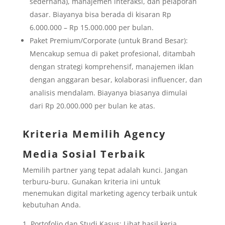
sederhana), manajemen interaksi, dan pelaporan
dasar. Biayanya bisa berada di kisaran Rp
6.000.000 – Rp 15.000.000 per bulan.
Paket Premium/Corporate (untuk Brand Besar):
Mencakup semua di paket profesional, ditambah
dengan strategi komprehensif, manajemen iklan
dengan anggaran besar, kolaborasi influencer, dan
analisis mendalam. Biayanya biasanya dimulai
dari Rp 20.000.000 per bulan ke atas.
Kriteria Memilih Agency
Media Sosial Terbaik
Memilih partner yang tepat adalah kunci. Jangan
terburu-buru. Gunakan kriteria ini untuk
menemukan digital marketing agency terbaik untuk
kebutuhan Anda.
Portofolio dan Studi Kasus: Lihat hasil kerja