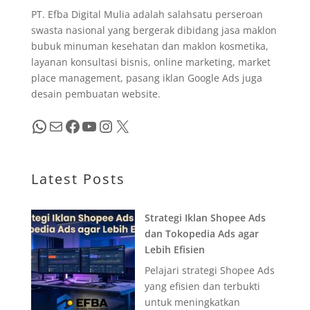
PT. Efba Digital Mulia adalah salahsatu perseroan
swasta nasional yang bergerak dibidang jasa maklon
bubuk minuman kesehatan dan maklon kosmetika,
layanan konsultasi bisnis, online marketing, market
place management, pasang iklan Google Ads juga
desain pembuatan website.
WhatsApp
Mail
Facebook
YouTube
Instagram
X
Latest Posts
Strategi Iklan Shopee Ads
dan Tokopedia Ads agar
Lebih Efisien
Pelajari strategi Shopee Ads
yang efisien dan terbukti
untuk meningkatkan