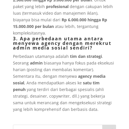
paket yang lebih
profesional
dengan cakupan lebih
luas (termasuk video dan manajemen iklan),
biayanya bisa mulai dari
Rp 6.000.000 hingga Rp
15.000.000 per bulan
atau lebih, tergantung
kompleksitasnya.
3. Apa perbedaan utama antara
menyewa agency dengan merekrut
admin media sosial sendiri?
Perbedaan utamanya adalah
tim dan strategi
.
Seorang
admin
biasanya hanya fokus pada eksekusi
harian (posting dan membalas komentar).
Sementara itu, dengan menyewa
agency media
sosial
, Anda mendapatkan akses ke
satu tim
penuh
yang terdiri dari berbagai spesialis (ahli
strategi, desainer, copywriter, dll.) yang bekerja
sama untuk merancang dan mengeksekusi strategi
yang lebih komprehensif dan berbasis data.