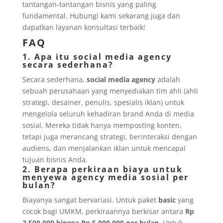
tantangan-tantangan bisnis yang paling
fundamental. Hubungi kami sekarang juga dan
dapatkan layanan konsultasi terbaik!
FAQ
1. Apa itu social media agency
secara sederhana?
Secara sederhana,
social media agency
adalah
sebuah perusahaan yang menyediakan tim ahli (ahli
strategi, desainer, penulis, spesialis iklan) untuk
mengelola seluruh kehadiran brand Anda di media
sosial. Mereka tidak hanya memposting konten,
tetapi juga merancang strategi, berinteraksi dengan
audiens, dan menjalankan iklan untuk mencapai
tujuan bisnis Anda.
2. Berapa perkiraan biaya untuk
menyewa agency media sosial per
bulan?
Biayanya sangat bervariasi. Untuk paket
basic
yang
cocok bagi UMKM, perkiraannya berkisar antara
Rp
2.500.000 hingga Rp 5.000.000 per bulan
. Untuk