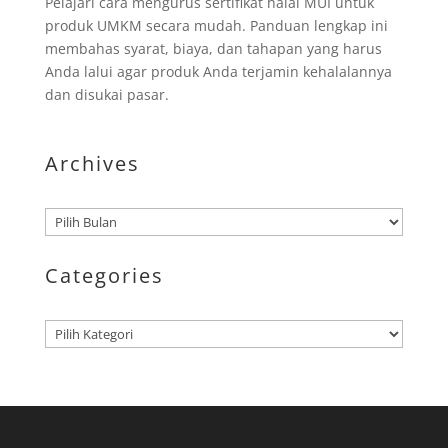
Pelajari cara mengurus sertifikat halal MUI untuk
produk UMKM secara mudah. Panduan lengkap ini
membahas syarat, biaya, dan tahapan yang harus
Anda lalui agar produk Anda terjamin kehalalannya
dan disukai pasar.
Archives
Arsip
Categories
Kategori