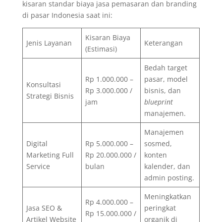
kisaran standar biaya jasa pemasaran dan branding
di pasar Indonesia saat ini:
Kisaran Biaya
Jenis Layanan
Keterangan
(Estimasi)
Bedah target
Rp 1.000.000 –
pasar, model
Konsultasi
Rp 3.000.000 /
bisnis, dan
Strategi Bisnis
jam
blueprint
manajemen.
Manajemen
Digital
Rp 5.000.000 –
sosmed,
Marketing Full
Rp 20.000.000 /
konten
Service
bulan
kalender, dan
admin posting.
Meningkatkan
Rp 4.000.000 –
Jasa SEO &
peringkat
Rp 15.000.000 /
Artikel Website
organik di