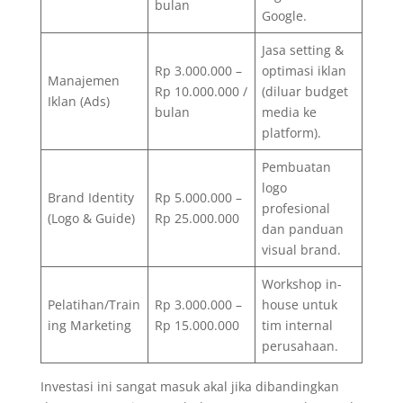
bulan
Google.
Jasa setting &
Rp 3.000.000 –
optimasi iklan
Manajemen
Rp 10.000.000 /
(diluar budget
Iklan (Ads)
bulan
media ke
platform).
Pembuatan
logo
Brand Identity
Rp 5.000.000 –
profesional
(Logo & Guide)
Rp 25.000.000
dan panduan
visual brand.
Workshop in-
Pelatihan/Train
Rp 3.000.000 –
house untuk
ing Marketing
Rp 15.000.000
tim internal
perusahaan.
Investasi ini sangat masuk akal jika dibandingkan