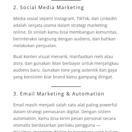
2. Social Media Marketing
Media sosial seperti Instagram, TikTok, dan LinkedIn
adalah senjata utama dalam strategi marketing
online. Di sinilah kamu bisa membangun komunitas,
berinteraksi langsung dengan audiens, dan bahkan
melakukan penjualan.
Buat konten visual menarik, manfaatkan
reels
atau
story
, dan gunakan iklan berbayar untuk menjangkau
audiens baru. Gunakan tone yang autentik dan gaya
yang konsisten biar brand kamu gampang diingat.
3. Email Marketing & Automation
Email masih menjadi salah satu alat paling powerful
dalam strategi pemasaran digital. Dengan sistem
automation, kamu bisa kirim pesan personal secara
otomatis berdasarkan perilaku pengguna —
misalnya, mengirim diskon ke pengguna yang belum