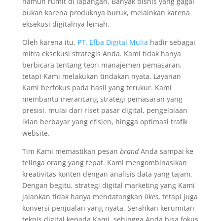
namun rumit di lapangan. Banyak bisnis yang gagal
bukan karena produknya buruk, melainkan karena
eksekusi digitalnya lemah.
Oleh karena itu,
PT. Efba Digital Mulia
hadir sebagai
mitra eksekusi strategis Anda. Kami tidak hanya
berbicara tentang teori manajemen pemasaran,
tetapi Kami melakukan tindakan nyata. Layanan
Kami berfokus pada hasil yang terukur. Kami
membantu merancang strategi pemasaran yang
presisi, mulai dari riset pasar digital, pengelolaan
iklan berbayar yang efisien, hingga optimasi trafik
website.
Tim Kami memastikan pesan
brand
Anda sampai ke
telinga orang yang tepat. Kami mengombinasikan
kreativitas konten dengan analisis data yang tajam.
Dengan begitu, strategi digital marketing yang Kami
jalankan tidak hanya mendatangkan
likes
, tetapi juga
konversi penjualan yang nyata. Serahkan kerumitan
teknis digital kepada Kami, sehingga Anda bisa fokus