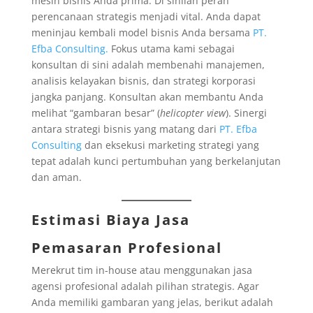
mesin bisnis Anda prima. Di sinilah peran
perencanaan strategis menjadi vital. Anda dapat
meninjau kembali model bisnis Anda bersama
PT.
Efba Consulting.
Fokus utama kami sebagai
konsultan di sini adalah membenahi manajemen,
analisis kelayakan bisnis, dan strategi korporasi
jangka panjang. Konsultan akan membantu Anda
melihat “gambaran besar” (
helicopter view
). Sinergi
antara strategi bisnis yang matang dari
PT. Efba
Consulting
dan eksekusi marketing strategi yang
tepat adalah kunci pertumbuhan yang berkelanjutan
dan aman.
Estimasi Biaya Jasa
Pemasaran Profesional
Merekrut tim in-house atau menggunakan jasa
agensi profesional adalah pilihan strategis. Agar
Anda memiliki gambaran yang jelas, berikut adalah