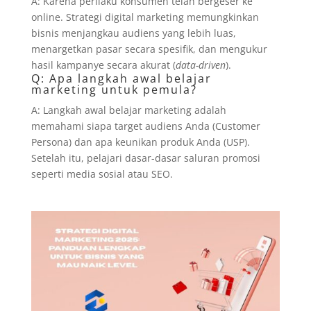
A: Karena perilaku konsumen telah bergeser ke
online. Strategi digital marketing memungkinkan
bisnis menjangkau audiens yang lebih luas,
menargetkan pasar secara spesifik, dan mengukur
hasil kampanye secara akurat (
data-driven
).
Q: Apa langkah awal belajar
marketing untuk pemula?
A: Langkah awal belajar marketing adalah
memahami siapa target audiens Anda (Customer
Persona) dan apa keunikan produk Anda (USP).
Setelah itu, pelajari dasar-dasar saluran promosi
seperti media sosial atau SEO.