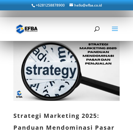
+6281258878900
hello@efba.co.id
Strategi Marketing 2025:
Panduan Mendominasi Pasar