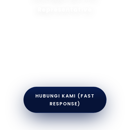
Representative
Dapatkan berbagai informasi tekait jasa
konsultasi bisnis, jasa maklon, jasa
pembuatan website, jasa pasang iklan
yang tersedia pada Efba Digital Mulia.
Hubungi Customer Service Representative
kami, dapatkan pengalaman komunikasi
bisnis yang interaktif dan solutif.
HUBUNGI KAMI (FAST
RESPONSE)