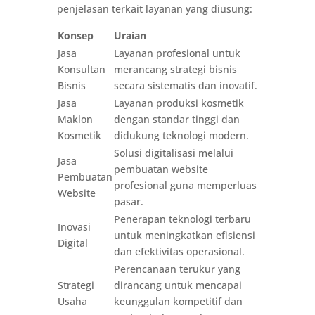
penjelasan terkait layanan yang diusung:
Konsep
Uraian
Jasa
Layanan profesional untuk
Konsultan
merancang strategi bisnis
Bisnis
secara sistematis dan inovatif.
Jasa
Layanan produksi kosmetik
Maklon
dengan standar tinggi dan
Kosmetik
didukung teknologi modern.
Solusi digitalisasi melalui
Jasa
pembuatan website
Pembuatan
profesional guna memperluas
Website
pasar.
Penerapan teknologi terbaru
Inovasi
untuk meningkatkan efisiensi
Digital
dan efektivitas operasional.
Perencanaan terukur yang
Strategi
dirancang untuk mencapai
Usaha
keunggulan kompetitif dan