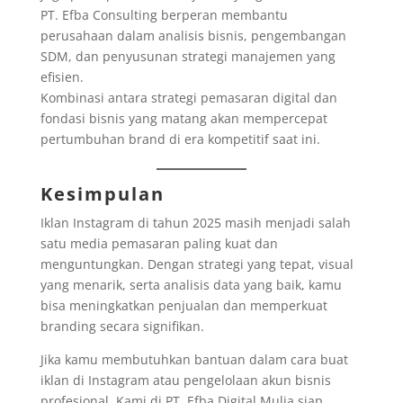
PT. Efba Consulting berperan membantu
perusahaan dalam analisis bisnis, pengembangan
SDM, dan penyusunan strategi manajemen yang
efisien.
Kombinasi antara strategi pemasaran digital dan
fondasi bisnis yang matang akan mempercepat
pertumbuhan brand di era kompetitif saat ini.
Kesimpulan
Iklan Instagram di tahun 2025 masih menjadi salah
satu media pemasaran paling kuat dan
menguntungkan. Dengan strategi yang tepat, visual
yang menarik, serta analisis data yang baik, kamu
bisa meningkatkan penjualan dan memperkuat
branding secara signifikan.
Jika kamu membutuhkan bantuan dalam cara buat
iklan di Instagram atau pengelolaan akun bisnis
profesional, Kami di PT. Efba Digital Mulia siap