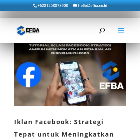
+6281258878900
hello@efba.co.id
Iklan Facebook: Strategi
Tepat untuk Meningkatkan