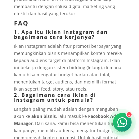
membantu dengan solusi digital marketing yang
efektif dan hasil yang terukur.
FAQ
1. Apa itu iklan Instagram dan
bagaimana cara kerjanya?
Iklan Instagram adalah fitur promosi berbayar yang
memungkinkan bisnis menampilkan konten mereka
kepada audiens target di platform Instagram. Iklan
ini bekerja dengan sistem bidding (lelang), di mana
kamu bisa mengatur budget harian atau total,
menentukan target audiens, dan memilih format
iklan seperti feed, story, atau reels.
2. Bagaimana cara iklan di
Instagram untuk pemula?
Langkah paling mudah adalah dengan mengubah
akun ke
akun bisnis
, lalu masuk ke
Facebook Ads
1
Manager
. Dari sana, kamu bisa menentukan tujuan
kampanye, memilih audiens, mengatur budget, serta
mengunggah konten promosi. Untuk hasil optimal,