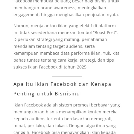
Facebook membuka peluang besar bagi bisnis untuk
membangun brand awareness, meningkatkan
engagement, hingga menghasilkan penjualan nyata.
Namun, menjalankan iklan yang efektif di platform
ini tidak sesederhana menekan tombol “Boost Post”.
Diperlukan strategi yang matang, pemahaman
mendalam tentang target audiens, serta
kemampuan membaca data performa iklan. Yuk, kita
bahas tuntas tentang cara kerja, strategi, dan tips
sukses iklan Facebook di tahun 2025!
Apa Itu Iklan Facebook dan Kenapa
Penting untuk Bisnismu
Iklan Facebook adalah sistem promosi berbayar yang
memungkinkan bisnis menampilkan konten mereka
kepada audiens tertentu berdasarkan demografi,
minat, perilaku, dan lokasi. Dengan algoritma yang
canggih, Facebook bisa menayangkan iklan kepada