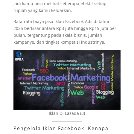
Jadi kamu bisa melihat seberapa efektif setiap
rupiah yang kamu keluarkan.
Rata-rata biaya jasa iklan Facebook Ads di tahun
2025 berkisar antara Rp3 juta hingga Rp15 juta per
bulan, tergantung pada skala bisnis, jumlah
kampanye, dan tingkat kompetisi industrinya.
Iklan Di Lazada (3)
Pengelola Iklan Facebook: Kenapa