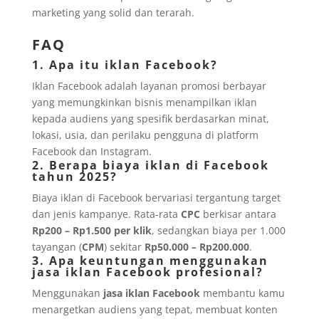
marketing yang solid dan terarah.
FAQ
1. Apa itu iklan Facebook?
Iklan Facebook adalah layanan promosi berbayar
yang memungkinkan bisnis menampilkan iklan
kepada audiens yang spesifik berdasarkan minat,
lokasi, usia, dan perilaku pengguna di platform
Facebook dan Instagram.
2. Berapa biaya iklan di Facebook
tahun 2025?
Biaya iklan di Facebook bervariasi tergantung target
dan jenis kampanye. Rata-rata
CPC
berkisar antara
Rp200 – Rp1.500 per klik
, sedangkan biaya per 1.000
tayangan (
CPM
) sekitar
Rp50.000 – Rp200.000
.
3. Apa keuntungan menggunakan
jasa iklan Facebook profesional?
Menggunakan
jasa iklan Facebook
membantu kamu
menargetkan audiens yang tepat, membuat konten