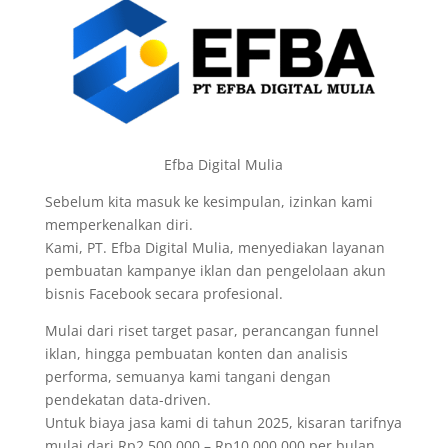
Efba Digital Mulia
Sebelum kita masuk ke kesimpulan, izinkan kami
memperkenalkan diri.
Kami, PT. Efba Digital Mulia, menyediakan layanan
pembuatan kampanye iklan dan pengelolaan akun
bisnis Facebook secara profesional.
Mulai dari riset target pasar, perancangan funnel
iklan, hingga pembuatan konten dan analisis
performa, semuanya kami tangani dengan
pendekatan data-driven.
Untuk biaya jasa kami di tahun 2025, kisaran tarifnya
mulai dari Rp2.500.000 – Rp10.000.000 per bulan,