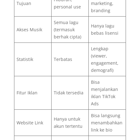
Tujuan
marketing,
personal use
branding
Semua lagu
Hanya lagu
Akses Musik
(termasuk
bebas lisensi
berhak cipta)
Lengkap
(viewer,
Statistik
Terbatas
engagement,
demografi)
Bisa
menjalankan
Fitur Iklan
Tidak tersedia
iklan TikTok
Ads
Bisa langsung
Hanya untuk
Website Link
menambahkan
akun tertentu
link ke bio