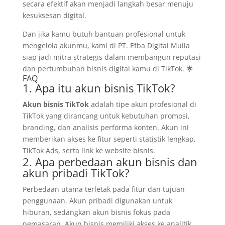
secara efektif akan menjadi langkah besar menuju
kesuksesan digital.
Dan jika kamu butuh bantuan profesional untuk
mengelola akunmu, kami di PT. Efba Digital Mulia
siap jadi mitra strategis dalam membangun reputasi
dan pertumbuhan bisnis digital kamu di TikTok. 🌟
FAQ
1. Apa itu akun bisnis TikTok?
Akun bisnis TikTok
adalah tipe akun profesional di
TikTok yang dirancang untuk kebutuhan promosi,
branding, dan analisis performa konten. Akun ini
memberikan akses ke fitur seperti statistik lengkap,
TikTok Ads, serta link ke website bisnis.
2. Apa perbedaan akun bisnis dan
akun pribadi TikTok?
Perbedaan utama terletak pada fitur dan tujuan
penggunaan. Akun pribadi digunakan untuk
hiburan, sedangkan akun bisnis fokus pada
pemasaran. Akun bisnis memiliki akses ke analitik,