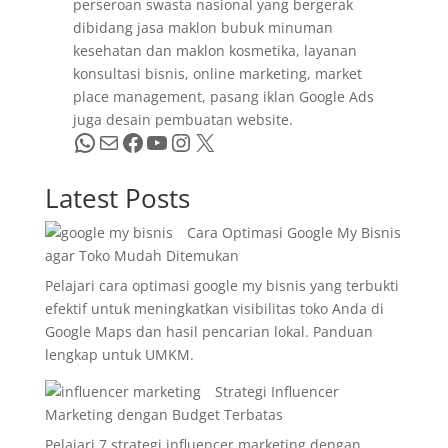
perseroan swasta nasional yang bergerak
dibidang jasa maklon bubuk minuman
kesehatan dan maklon kosmetika, layanan
konsultasi bisnis, online marketing, market
place management, pasang iklan Google Ads
juga desain pembuatan website.
WhatsApp
Mail
Facebook
YouTube
Instagram
X
Latest Posts
Cara Optimasi Google My Bisnis
agar Toko Mudah Ditemukan
Pelajari cara optimasi google my bisnis yang terbukti
efektif untuk meningkatkan visibilitas toko Anda di
Google Maps dan hasil pencarian lokal. Panduan
lengkap untuk UMKM.
Strategi Influencer
Marketing dengan Budget Terbatas
Pelajari 7 strategi influencer marketing dengan