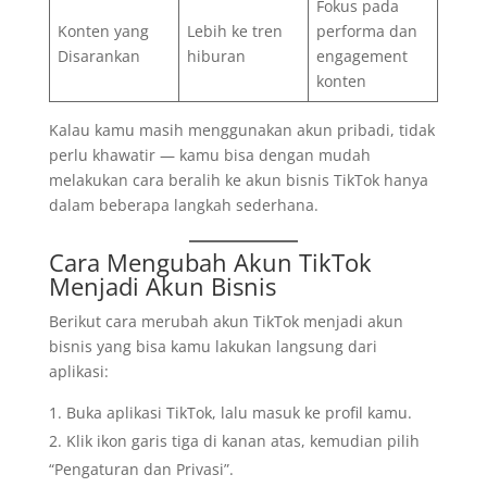
Fokus pada
Konten yang
Lebih ke tren
performa dan
Disarankan
hiburan
engagement
konten
Kalau kamu masih menggunakan akun pribadi, tidak
perlu khawatir — kamu bisa dengan mudah
melakukan cara beralih ke akun bisnis TikTok hanya
dalam beberapa langkah sederhana.
Cara Mengubah Akun TikTok
Menjadi Akun Bisnis
Berikut cara merubah akun TikTok menjadi akun
bisnis yang bisa kamu lakukan langsung dari
aplikasi:
Buka aplikasi TikTok, lalu masuk ke profil kamu.
Klik ikon garis tiga di kanan atas, kemudian pilih
“Pengaturan dan Privasi”.