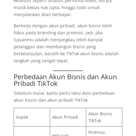
eksklusif seperti analisis performa video, library
musik bebas hak cipta, hingga tools untuk
menjalankan iklan berbayar.
Berbeda dengan akun pribadi, akun bisnis lebih
fokus pada branding dan promosi. Jadi, jika
tujuanmu adalah menjangkau lebih banyak
pelanggan dan membangun bisnis yang
berkelanjutan, beralih ke TikTok akun bisnis adalah
langkah yang sangat tepat.
Perbedaan Akun Bisnis dan Akun
Pribadi TikTok
Sebelum mulai, kamu perlu tahu dulu perbedaan
akun bisnis dan akun pribadi TikTok.
Akun Bisnis
Aspek
Akun Pribadi
TikTok
Promosi,
Hiburan,