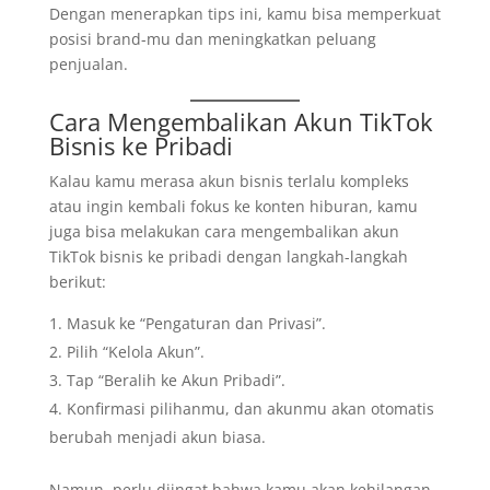
Dengan menerapkan tips ini, kamu bisa memperkuat
posisi brand-mu dan meningkatkan peluang
penjualan.
Cara Mengembalikan Akun TikTok
Bisnis ke Pribadi
Kalau kamu merasa akun bisnis terlalu kompleks
atau ingin kembali fokus ke konten hiburan, kamu
juga bisa melakukan cara mengembalikan akun
TikTok bisnis ke pribadi dengan langkah-langkah
berikut:
Masuk ke “Pengaturan dan Privasi”.
Pilih “Kelola Akun”.
Tap “Beralih ke Akun Pribadi”.
Konfirmasi pilihanmu, dan akunmu akan otomatis
berubah menjadi akun biasa.
Namun, perlu diingat bahwa kamu akan kehilangan