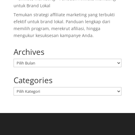
untuk Brand Lokal
Temukan strategi affiliate marketing yang terbukti
efektif untuk brand lokal. Panduan lengkap dari
memilih program, merekrut afiliasi, hingga
mengukur kesuksesan kampanye Anda.
Archives
Arsip
Categories
Kategori