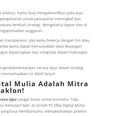
at analisis. Kamu bisa mengidentifikasi pola atau
a pengeluaran untuk pemasaran meningkat dan
aluasi kembali strategi. Mengetahui kapan dan di
engoptimalkan anggaran.
an transparansi. Jika kamu bekerja dengan tim atau
 ketika kamu dapat menunjukkan data keuangan
ngun kepercayaan dan integritas dalam hubungan
engimplementasikan neraca lajur dalam strategi
 memanfaatkan ini lebih lanjut!
tal Mulia Adalah Mitra
Maklon!
raca lajur
sangat besar untuk bisnismu. Tapi,
 memulai? Nah, di sinilah PT Efba Digital Mulia
a yang bisa membantumu memaksimalkan potensi