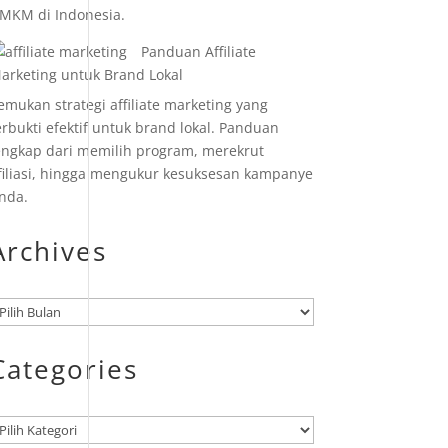
MKM di Indonesia.
Panduan Affiliate
arketing untuk Brand Lokal
emukan strategi affiliate marketing yang
erbukti efektif untuk brand lokal. Panduan
engkap dari memilih program, merekrut
filiasi, hingga mengukur kesuksesan kampanye
nda.
Archives
rsip
Categories
ategori