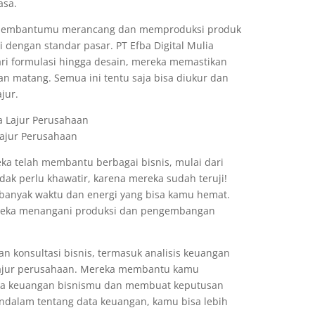
asa.
p membantumu merancang dan memproduksi produk
dengan standar pasar. PT Efba Digital Mulia
ri formulasi hingga desain, mereka memastikan
n matang. Semua ini tentu saja bisa diukur dan
jur.
Lajur Perusahaan
ka telah membantu berbagai bisnis, mulai dari
ak perlu khawatir, karena mereka sudah teruji!
banyak waktu dan energi yang bisa kamu hemat.
mereka menangani produksi dan pengembangan
 konsultasi bisnis, termasuk analisis keuangan
lajur perusahaan. Mereka membantu kamu
a keuangan bisnismu dan membuat keputusan
dalam tentang data keuangan, kamu bisa lebih