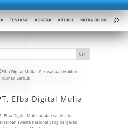
DA
TENTANG
KONTAK
ARTIKEL
MITRA BISNIS
Cari
PT. Efba Digital Mulia
T. Efba Digital Mulia adalah salahsatu
erseroan swasta nasional yang bergerak