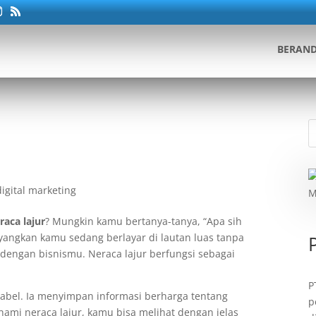
BERAN
digital marketing
raca lajur
? Mungkin kamu bertanya-tanya, “Apa sih
ayangkan kamu sedang berlayar di lautan luas tanpa
dengan bisnismu. Neraca lajur berfungsi sebagai
P
tabel. Ia menyimpan informasi berharga tentang
p
mi neraca lajur, kamu bisa melihat dengan jelas