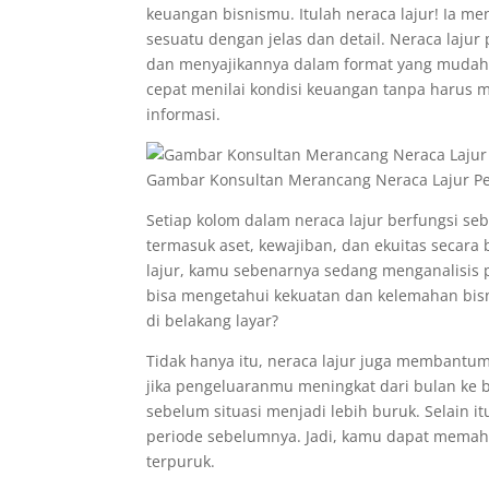
keuangan bisnismu. Itulah neraca lajur! Ia m
sesuatu dengan jelas dan detail. Neraca la
dan menyajikannya dalam format yang mudah 
cepat menilai kondisi keuangan tanpa harus 
informasi.
Gambar Konsultan Merancang Neraca Lajur P
Setiap kolom dalam neraca lajur berfungsi se
termasuk aset, kewajiban, dan ekuitas secara
lajur, kamu sebenarnya sedang menganalisis 
bisa mengetahui kekuatan dan kelemahan bisnis
di belakang layar?
Tidak hanya itu, neraca lajur juga membantum
jika pengeluaranmu meningkat dari bulan ke 
sebelum situasi menjadi lebih buruk. Selain 
periode sebelumnya. Jadi, kamu dapat memah
terpuruk.