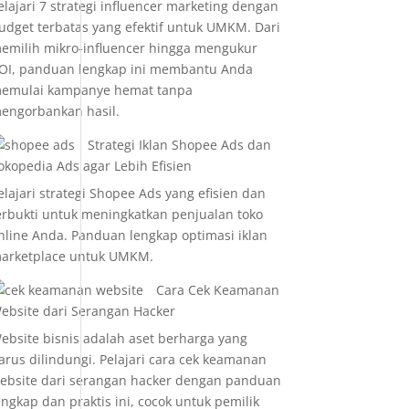
elajari 7 strategi influencer marketing dengan
udget terbatas yang efektif untuk UMKM. Dari
emilih mikro-influencer hingga mengukur
OI, panduan lengkap ini membantu Anda
emulai kampanye hemat tanpa
engorbankan hasil.
Strategi Iklan Shopee Ads dan
okopedia Ads agar Lebih Efisien
elajari strategi Shopee Ads yang efisien dan
erbukti untuk meningkatkan penjualan toko
nline Anda. Panduan lengkap optimasi iklan
arketplace untuk UMKM.
Cara Cek Keamanan
ebsite dari Serangan Hacker
ebsite bisnis adalah aset berharga yang
arus dilindungi. Pelajari cara cek keamanan
ebsite dari serangan hacker dengan panduan
engkap dan praktis ini, cocok untuk pemilik