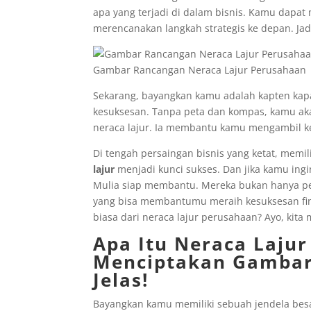
apa yang terjadi di dalam bisnis. Kamu dapat
merencanakan langkah strategis ke depan. Jad
Gambar Rancangan Neraca Lajur Perusahaan
Sekarang, bayangkan kamu adalah kapten ka
kesuksesan. Tanpa peta dan kompas, kamu aka
neraca lajur. Ia membantu kamu mengambil ke
Di tengah persaingan bisnis yang ketat, me
lajur
menjadi kunci sukses. Dan jika kamu ingi
Mulia siap membantu. Mereka bukan hanya peny
yang bisa membantumu meraih kesuksesan finan
biasa dari neraca lajur perusahaan? Ayo, kita 
Apa Itu Neraca Laju
Menciptakan Gambar
Jelas!
Bayangkan kamu memiliki sebuah jendela be