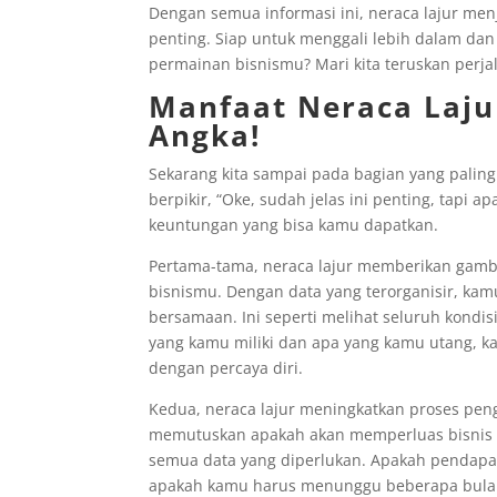
Dengan semua informasi ini, neraca lajur m
penting. Siap untuk menggali lebih dalam da
permainan bisnismu? Mari kita teruskan perjal
Manfaat Neraca Laju
Angka!
Sekarang kita sampai pada bagian yang paling
berpikir, “Oke, sudah jelas ini penting, tapi 
keuntungan yang bisa kamu dapatkan.
Pertama-tama, neraca lajur memberikan gam
bisnismu. Dengan data yang terorganisir, kam
bersamaan. Ini seperti melihat seluruh kondi
yang kamu miliki dan apa yang kamu utang, 
dengan percaya diri.
Kedua, neraca lajur meningkatkan proses pe
memutuskan apakah akan memperluas bisnis at
semua data yang diperlukan. Apakah pendap
apakah kamu harus menunggu beberapa bulan