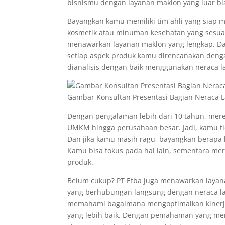
bisnismu dengan layanan maklon yang luar bi
Bayangkan kamu memiliki tim ahli yang sia
kosmetik atau minuman kesehatan yang sesuai 
menawarkan layanan maklon yang lengkap. Da
setiap aspek produk kamu direncanakan denga
dianalisis dengan baik menggunakan neraca la
Gambar Konsultan Presentasi Bagian Neraca 
Dengan pengalaman lebih dari 10 tahun, mere
UMKM hingga perusahaan besar. Jadi, kamu tid
Dan jika kamu masih ragu, bayangkan berapa 
Kamu bisa fokus pada hal lain, sementara 
produk.
Belum cukup? PT Efba juga menawarkan layanan
yang berhubungan langsung dengan neraca 
memahami bagaimana mengoptimalkan kinerj
yang lebih baik. Dengan pemahaman yang men