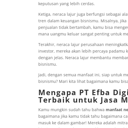
keputusan yang lebih cerdas.
Ketiga, neraca lajur juga berfungsi sebagai al
tren dalam keuangan bisnismu. Misalnya, jik
penjualan tidak bertambah, kamu bisa mengev
mana uangmu keluar sangat penting untuk m
Terakhir, neraca lajur perusahaan meningkatk
investor, mereka akan lebih percaya padamu
dengan jelas. Neraca lajur membantu memba
bisnismu.
Jadi, dengan semua manfaat ini, siap untuk m
bisnismu? Mari kita lihat bagaimana kamu bisa
Mengapa PT Efba Digi
Terbaik untuk Jasa 
Kamu mungkin sudah tahu bahwa
manfaat ne
bagaimana jika kamu tidak tahu bagaimana cara
masuk ke dalam gambar! Mereka adalah mitr