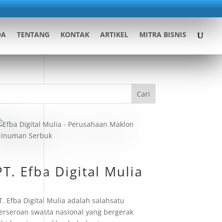
DA
TENTANG
KONTAK
ARTIKEL
MITRA BISNIS
Cari
PT. Efba Digital Mulia
T. Efba Digital Mulia adalah salahsatu
erseroan swasta nasional yang bergerak