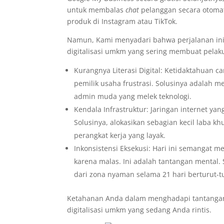
untuk membalas
chat
pelanggan secara otomat
produk di Instagram atau TikTok.
Namun, Kami menyadari bahwa perjalanan ini 
digitalisasi umkm yang sering membuat pelaku
Kurangnya Literasi Digital: Ketidaktahuan 
pemilik usaha frustrasi. Solusinya adalah me
admin muda yang melek teknologi.
Kendala Infrastruktur: Jaringan internet yang
Solusinya, alokasikan sebagian kecil laba k
perangkat kerja yang layak.
Inkonsistensi Eksekusi: Hari ini semangat me
karena malas. Ini adalah tantangan mental. 
dari zona nyaman selama 21 hari berturut-t
Ketahanan Anda dalam menghadapi tantangan
digitalisasi umkm yang sedang Anda rintis.