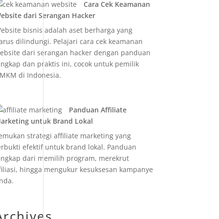
Cara Cek Keamanan
ebsite dari Serangan Hacker
ebsite bisnis adalah aset berharga yang
arus dilindungi. Pelajari cara cek keamanan
ebsite dari serangan hacker dengan panduan
engkap dan praktis ini, cocok untuk pemilik
MKM di Indonesia.
Panduan Affiliate
arketing untuk Brand Lokal
emukan strategi affiliate marketing yang
erbukti efektif untuk brand lokal. Panduan
engkap dari memilih program, merekrut
filiasi, hingga mengukur kesuksesan kampanye
nda.
Archives