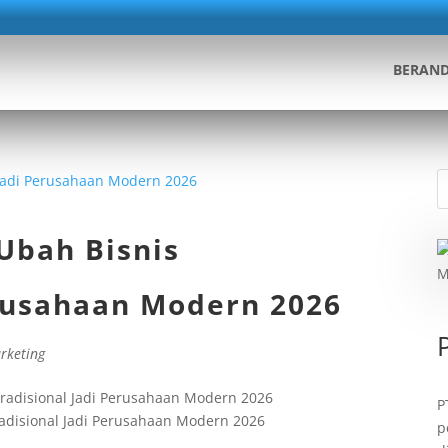
BERAN
Ubah Bisnis
erusahaan Modern 2026
arketing
P
radisional Jadi Perusahaan Modern 2026
p