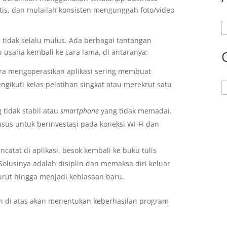
is, dan mulailah konsisten mengunggah foto/video
A
tidak selalu mulus. Ada berbagai tantangan
 usaha kembali ke cara lama, di antaranya:
cara mengoperasikan aplikasi sering membuat
ngikuti kelas pelatihan singkat atau merekrut satu
K
 tidak stabil atau
smartphone
yang tidak memadai.
husus untuk berinvestasi pada koneksi Wi-Fi dan
ncatat di aplikasi, besok kembali ke buku tulis
Solusinya adalah disiplin dan memaksa diri keluar
urut hingga menjadi kebiasaan baru.
 di atas akan menentukan keberhasilan program