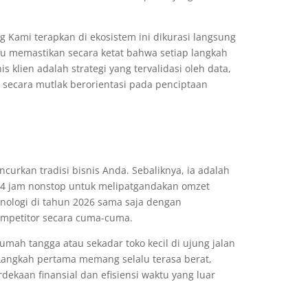
ng Kami terapkan di ekosistem ini dikurasi langsung
u memastikan secara ketat bahwa setiap langkah
s klien adalah strategi yang tervalidasi oleh data,
 secara mutlak berorientasi pada penciptaan
rkan tradisi bisnis Anda. Sebaliknya, ia adalah
 24 jam nonstop untuk melipatgandakan omzet
nologi di tahun 2026 sama saja dengan
mpetitor secara cuma-cuma.
umah tangga atau sekadar toko kecil di ujung jalan
Langkah pertama memang selalu terasa berat,
kaan finansial dan efisiensi waktu yang luar