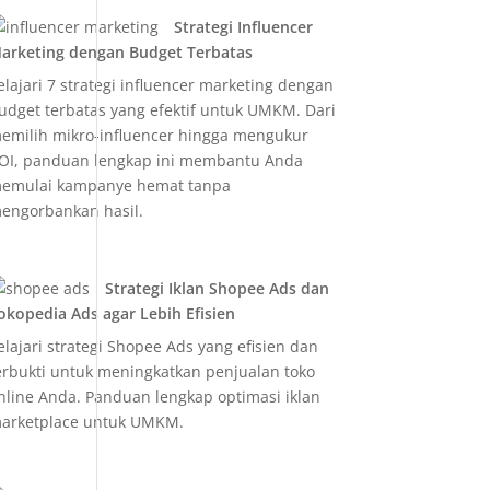
Strategi Influencer
arketing dengan Budget Terbatas
elajari 7 strategi influencer marketing dengan
udget terbatas yang efektif untuk UMKM. Dari
emilih mikro-influencer hingga mengukur
OI, panduan lengkap ini membantu Anda
emulai kampanye hemat tanpa
engorbankan hasil.
Strategi Iklan Shopee Ads dan
okopedia Ads agar Lebih Efisien
elajari strategi Shopee Ads yang efisien dan
erbukti untuk meningkatkan penjualan toko
nline Anda. Panduan lengkap optimasi iklan
arketplace untuk UMKM.