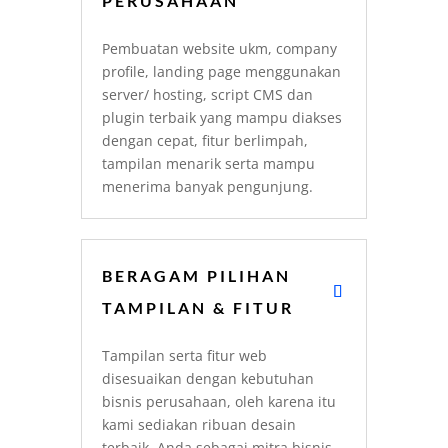
PERUSAHAAN
Pembuatan website ukm, company
profile, landing page menggunakan
server/ hosting, script CMS dan
plugin terbaik yang mampu diakses
dengan cepat, fitur berlimpah,
tampilan menarik serta mampu
menerima banyak pengunjung.
BERAGAM PILIHAN
TAMPILAN & FITUR
Tampilan serta fitur web
disesuaikan dengan kebutuhan
bisnis perusahaan, oleh karena itu
kami sediakan ribuan desain
terbaik. Anda sebagai mitra bisnis