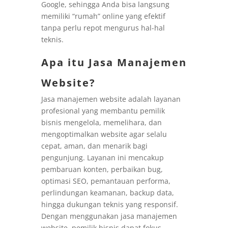
Google, sehingga Anda bisa langsung
memiliki “rumah” online yang efektif
tanpa perlu repot mengurus hal-hal
teknis.
Apa itu Jasa Manajemen
Website?
Jasa manajemen website adalah layanan
profesional yang membantu pemilik
bisnis mengelola, memelihara, dan
mengoptimalkan website agar selalu
cepat, aman, dan menarik bagi
pengunjung. Layanan ini mencakup
pembaruan konten, perbaikan bug,
optimasi SEO, pemantauan performa,
perlindungan keamanan, backup data,
hingga dukungan teknis yang responsif.
Dengan menggunakan jasa manajemen
website, pemilik bisnis dapat fokus