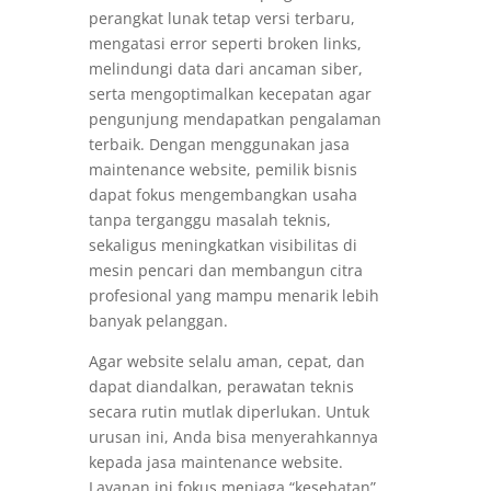
perangkat lunak tetap versi terbaru,
mengatasi error seperti broken links,
melindungi data dari ancaman siber,
serta mengoptimalkan kecepatan agar
pengunjung mendapatkan pengalaman
terbaik. Dengan menggunakan jasa
maintenance website, pemilik bisnis
dapat fokus mengembangkan usaha
tanpa terganggu masalah teknis,
sekaligus meningkatkan visibilitas di
mesin pencari dan membangun citra
profesional yang mampu menarik lebih
banyak pelanggan.
Agar website selalu aman, cepat, dan
dapat diandalkan, perawatan teknis
secara rutin mutlak diperlukan. Untuk
urusan ini, Anda bisa menyerahkannya
kepada jasa maintenance website.
Layanan ini fokus menjaga “kesehatan”