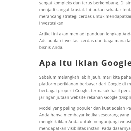
sangat kompleks dan terus berkembang. Di sini
menjadi sangat krusial. Ini bukan sekadar ten
merancang strategi cerdas untuk mendapatkan
investasikan.
Artikel ini akan menjadi panduan lengkap An
Ads adalah investasi cerdas dan bagaimana l
bisnis Anda.
Apa Itu Iklan Goog
Sebelum melangkah lebih jauh, mari kita paha
platform periklanan berbayar dari Google di 
berbagai properti Google, termasuk hasil pen
jaringan jutaan website rekanan Google (Displ
Model yang paling populer dan kuat adalah Pay-
Anda hanya membayar ketika seseorang yang me
mengklik iklan Anda untuk mengunjungi website
mendapatkan visibilitas instan. Pada dasarnya,