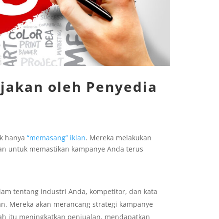
rjakan oleh Penyedia
ak hanya
“memasang” iklan
. Mereka melakukan
utan untuk memastikan kampanye Anda terus
am tentang industri Anda, kompetitor, dan kata
an. Mereka akan merancang strategi kampanye
kah itu meningkatkan penjualan, mendapatkan