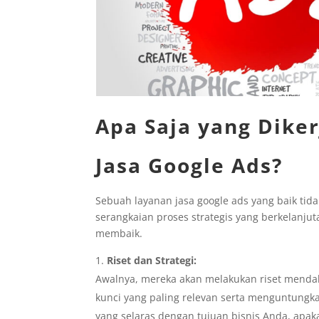
Apa Saja yang Dike
Jasa Google Ads?
Sebuah layanan jasa google ads yang baik tid
serangkaian proses strategis yang berkelanj
membaik.
Riset dan Strategi:
Awalnya, mereka akan melakukan riset mendal
kunci yang paling relevan serta menguntungk
yang selaras dengan tujuan bisnis Anda, apa