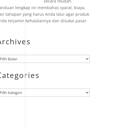
secara mudah.
anduan lengkap ini membahas syarat, biaya,
an tahapan yang harus Anda lalui agar produk
nda terjamin kehalalannya dan disukai pasar.
Archives
rsip
Categories
ategori