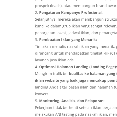
prospek (leads), atau membangun brand awar
Pengaturan Kampanye Profesional:
Selanjutnya, mereka akan membangun struktu
kunci ke dalam grup iklan yang sangat releva
penargetan lokasi, jadwal iklan, dan penarget
Pembuatan Iklan yang Menarik:
Tim akan menulis naskah iklan yang menarik, 
dirancang untuk mendapatkan tingkat klik (CTR)
layanan jasa iklan ads.
Optimasi Halaman Landing (Landing Page)
Mengirim trafik ber
kualitas ke halaman yang t
iklan website yang baik juga mencakup pe
landing Anda agar pesan iklan dan halaman tu
konversi.
Monitoring, Analisis, dan Pelaporan:
Pekerjaan tidak berhenti setelah iklan berja
melakukan A/B testing pada naskah iklan, m