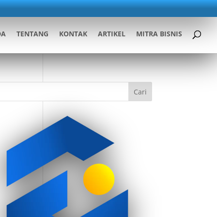
DA
TENTANG
KONTAK
ARTIKEL
MITRA BISNIS
Cari