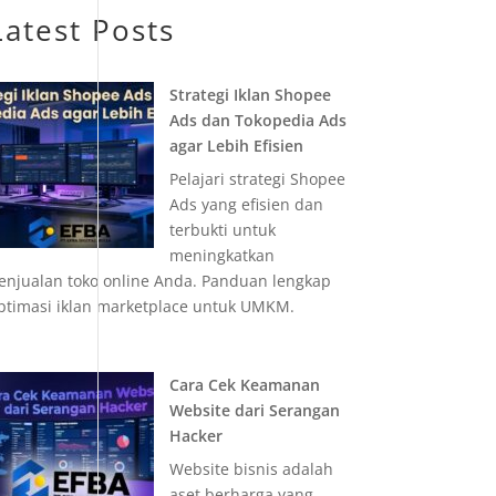
Latest Posts
Strategi Iklan Shopee
Ads dan Tokopedia Ads
agar Lebih Efisien
Pelajari strategi Shopee
Ads yang efisien dan
terbukti untuk
meningkatkan
enjualan toko online Anda. Panduan lengkap
ptimasi iklan marketplace untuk UMKM.
Cara Cek Keamanan
Website dari Serangan
Hacker
Website bisnis adalah
aset berharga yang