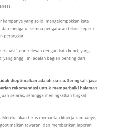
eness.
r kampanye yang solid, mengelompokkan kata
n, dan mengatur semua pengaturan teknis seperti
an perangkat.
persuasif, dan relevan dengan kata kunci, yang
 yang tinggi. Ini adalah bagian penting dari
:
idak dioptimalkan adalah sia-sia. Seringkali, jasa
mberian rekomendasi untuk memperbaiki halama
n
juan selaras, sehingga meningkatkan tingkat
lan. Mereka akan terus memantau kinerja kampanye,
engoptimalkan tawaran, dan memberikan laporan