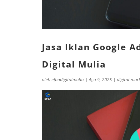
Jasa Iklan Google A
Digital Mulia
oleh
efbadigitalmulia
|
Agu 9, 2025
|
digital mar