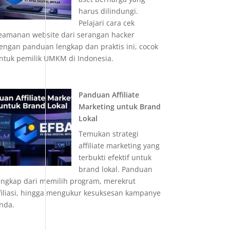
harus dilindungi.
Pelajari cara cek
eamanan website dari serangan hacker
engan panduan lengkap dan praktis ini, cocok
ntuk pemilik UMKM di Indonesia.
Panduan Affiliate
Marketing untuk Brand
Lokal
Temukan strategi
affiliate marketing yang
terbukti efektif untuk
brand lokal. Panduan
engkap dari memilih program, merekrut
filiasi, hingga mengukur kesuksesan kampanye
nda.