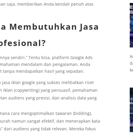
pan saja, memberikan Anda kendali penuh atas
da Membutuhkan Jasa
ofesional?
A
nya sendiri.” Tentu bisa, platform Google Ads
d
pemahaman mendalam dan pengalaman, Anda
k
t tanpa mendapatkan hasil yang sepadan.
jasa iklan google yang sukses melibatkan riset
h iklan (copywriting) yang persuasif, pemahaman
getan audiens yang presisi, dan analisis data yang
mana cara mengoptimalkan tawaran (bidding),
murah namun sangat efektif, dan menerapkan kata
s” dari audiens yang tidak relevan. Mereka fokus