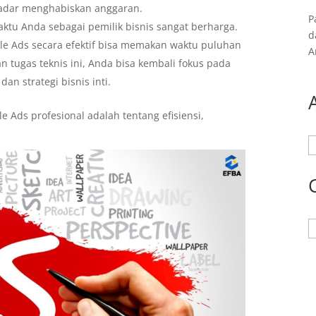
kadar menghabiskan anggaran.
P
ktu Anda sebagai pemilik bisnis sangat berharga.
d
e Ads secara efektif bisa memakan waktu puluhan
A
 tugas teknis ini, Anda bisa kembali fokus pada
n strategi bisnis inti.
e Ads profesional adalah tentang efisiensi,
A
K