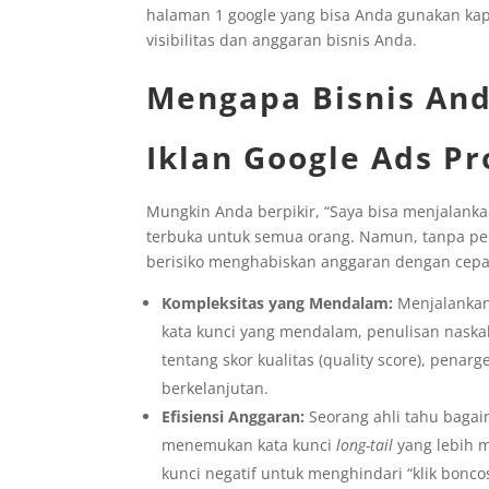
halaman 1 google yang bisa Anda gunakan ka
visibilitas dan anggaran bisnis Anda.
Mengapa Bisnis An
Iklan Google Ads Pr
Mungkin Anda berpikir, “Saya bisa menjalankan
terbuka untuk semua orang. Namun, tanpa 
berisiko menghabiskan anggaran dengan cepa
Kompleksitas yang Mendalam:
Menjalankan 
kata kunci yang mendalam, penulisan naska
tentang skor kualitas (quality score), penar
berkelanjutan.
Efisiensi Anggaran:
Seorang ahli tahu bagai
menemukan kata kunci
long-tail
yang lebih 
kunci negatif untuk menghindari “klik bonco