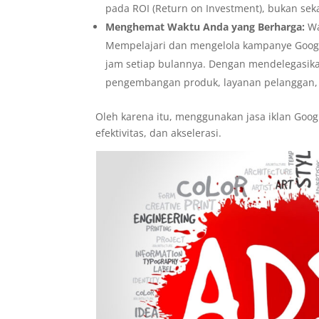
pada ROI (Return on Investment), bukan se
Menghemat Waktu Anda yang Berharga:
Wa
Mempelajari dan mengelola kampanye Googl
jam setiap bulannya. Dengan mendelegasikan
pengembangan produk, layanan pelanggan, da
Oleh karena itu, menggunakan jasa iklan Googl
efektivitas, dan akselerasi.