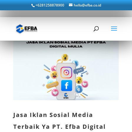
+6281258878900
hello@efba.co.id
Jasa Iklan Sosial Media
Terbaik Ya PT. Efba Digital