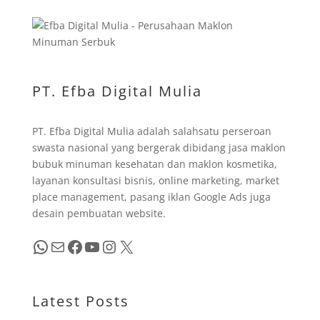
PT. Efba Digital Mulia
PT. Efba Digital Mulia adalah salahsatu perseroan
swasta nasional yang bergerak dibidang jasa maklon
bubuk minuman kesehatan dan maklon kosmetika,
layanan konsultasi bisnis, online marketing, market
place management, pasang iklan Google Ads juga
desain pembuatan website.
WhatsApp
Mail
Facebook
YouTube
Instagram
X
Latest Posts