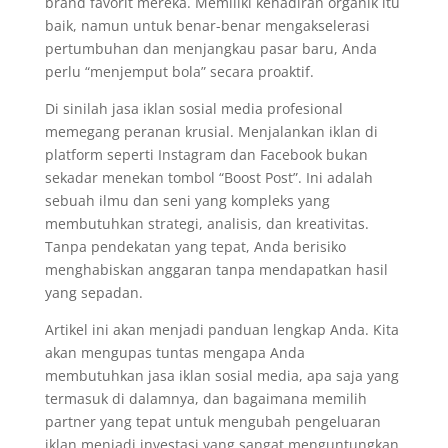
brand favorit mereka. Memiliki kehadiran organik itu
baik, namun untuk benar-benar mengakselerasi
pertumbuhan dan menjangkau pasar baru, Anda
perlu “menjemput bola” secara proaktif.
Di sinilah jasa iklan sosial media profesional
memegang peranan krusial. Menjalankan iklan di
platform seperti Instagram dan Facebook bukan
sekadar menekan tombol “Boost Post”. Ini adalah
sebuah ilmu dan seni yang kompleks yang
membutuhkan strategi, analisis, dan kreativitas.
Tanpa pendekatan yang tepat, Anda berisiko
menghabiskan anggaran tanpa mendapatkan hasil
yang sepadan.
Artikel ini akan menjadi panduan lengkap Anda. Kita
akan mengupas tuntas mengapa Anda
membutuhkan jasa iklan sosial media, apa saja yang
termasuk di dalamnya, dan bagaimana memilih
partner yang tepat untuk mengubah pengeluaran
iklan menjadi investasi yang sangat menguntungkan.