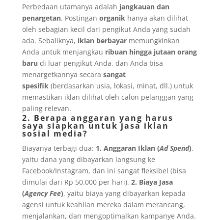
Perbedaan utamanya adalah
jangkauan dan
penargetan
. Postingan
organik
hanya akan dilihat
oleh sebagian kecil dari pengikut Anda yang sudah
ada. Sebaliknya,
iklan berbayar
memungkinkan
Anda untuk menjangkau
ribuan hingga jutaan orang
baru
di luar pengikut Anda, dan Anda bisa
menargetkannya secara
sangat
spesifik
(berdasarkan usia, lokasi, minat, dll.) untuk
memastikan iklan dilihat oleh calon pelanggan yang
paling relevan.
2. Berapa anggaran yang harus
saya siapkan untuk jasa iklan
sosial media?
Biayanya terbagi dua:
1. Anggaran Iklan (
Ad Spend
)
,
yaitu dana yang dibayarkan langsung ke
Facebook/Instagram, dan ini sangat fleksibel (bisa
dimulai dari Rp 50.000 per hari).
2. Biaya Jasa
(
Agency Fee
)
, yaitu biaya yang dibayarkan kepada
agensi untuk keahlian mereka dalam merancang,
menjalankan, dan mengoptimalkan kampanye Anda.