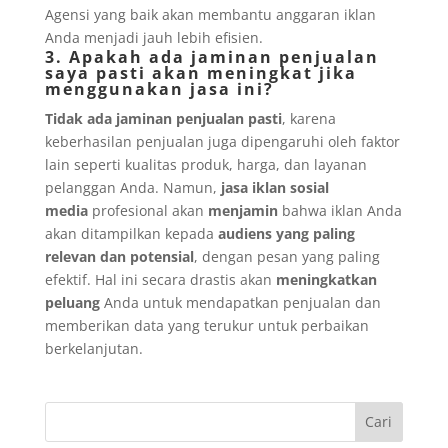
Agensi yang baik akan membantu anggaran iklan
Anda menjadi jauh lebih efisien.
3. Apakah ada jaminan penjualan
saya pasti akan meningkat jika
menggunakan jasa ini?
Tidak ada jaminan penjualan pasti
, karena
keberhasilan penjualan juga dipengaruhi oleh faktor
lain seperti kualitas produk, harga, dan layanan
pelanggan Anda. Namun,
jasa iklan sosial
media
profesional akan
menjamin
bahwa iklan Anda
akan ditampilkan kepada
audiens yang paling
relevan dan potensial
, dengan pesan yang paling
efektif. Hal ini secara drastis akan
meningkatkan
peluang
Anda untuk mendapatkan penjualan dan
memberikan data yang terukur untuk perbaikan
berkelanjutan.
Cari