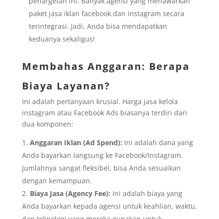
penargetan ini. Banyak agensi yang menawarkan
paket jasa iklan facebook dan instagram secara
terintegrasi. Jadi, Anda bisa mendapatkan
keduanya sekaligus!
Membahas Anggaran: Berapa
Biaya Layanan?
Ini adalah pertanyaan krusial. Harga jasa kelola
instagram atau Facebook Ads biasanya terdiri dari
dua komponen:
Anggaran Iklan (Ad Spend):
Ini adalah dana yang
Anda bayarkan langsung ke Facebook/Instagram.
Jumlahnya sangat fleksibel, bisa Anda sesuaikan
dengan kemampuan.
Biaya Jasa (Agency Fee):
Ini adalah biaya yang
Anda bayarkan kepada agensi untuk keahlian, waktu,
dan teknologi yang mereka gunakan untuk