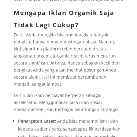
Mengapa Iklan Organik Saja
Tidak Lagi Cukup?
Dulu, Anda mungkin bisa menjangkau banyak
pengikut hanya dengan postingan biasa. Namun,
kini algoritma platform telah berubah drastis.
Jangkauan organik (organic reach) terus menurun
secara signifikan. Artinya, hanya sebagian kecil dari
pengikut Anda yang akan melihat postingan Anda
secara alami. Hal ini membuat pertumbuhan
menjadi sangat lambat.
Di sinilah iklan berbayar berperan sebagai
akselerator. Menggunakan jasa iklan sosial
media memberikan berbagai keuntungan strategis:
Penargetan Laser:
Anda bisa menampilkan iklan
kepada audiens yang sangat spesifik berdasarkan
usia, lokasi, minat, profesi, dan bahkan perilaku