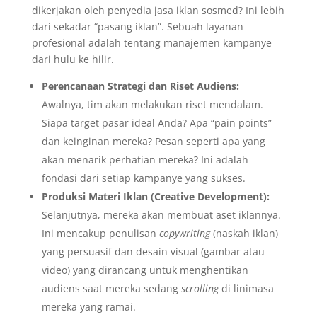
dikerjakan oleh penyedia jasa iklan sosmed? Ini lebih
dari sekadar “pasang iklan”. Sebuah layanan
profesional adalah tentang manajemen kampanye
dari hulu ke hilir.
Perencanaan Strategi dan Riset Audiens:
Awalnya, tim akan melakukan riset mendalam.
Siapa target pasar ideal Anda? Apa “pain points”
dan keinginan mereka? Pesan seperti apa yang
akan menarik perhatian mereka? Ini adalah
fondasi dari setiap kampanye yang sukses.
Produksi Materi Iklan (Creative Development):
Selanjutnya, mereka akan membuat aset iklannya.
Ini mencakup penulisan
copywriting
(naskah iklan)
yang persuasif dan desain visual (gambar atau
video) yang dirancang untuk menghentikan
audiens saat mereka sedang
scrolling
di linimasa
mereka yang ramai.