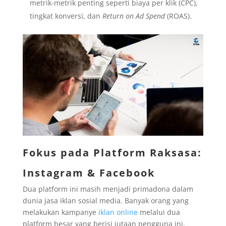
metrik-metrik penting seperti biaya per klik (CPC),
tingkat konversi, dan
Return on Ad Spend
(ROAS).
Fokus pada Platform Raksasa:
Instagram & Facebook
Dua platform ini masih menjadi primadona dalam
dunia jasa iklan sosial media. Banyak orang yang
melakukan kampanye
iklan online
melalui dua
platform besar yang berisi jutaan pengguna ini.