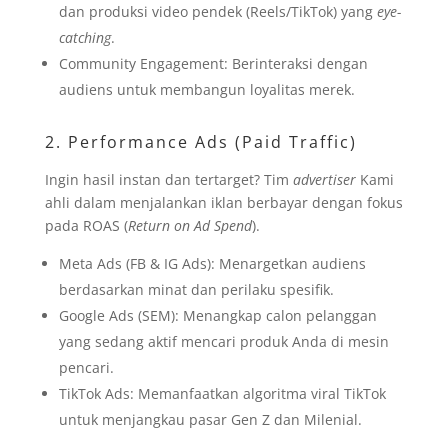
dan produksi video pendek (Reels/TikTok) yang
eye-
catching
.
Community Engagement: Berinteraksi dengan
audiens untuk membangun loyalitas merek.
2. Performance Ads (Paid Traffic)
Ingin hasil instan dan tertarget? Tim
advertiser
Kami
ahli dalam menjalankan iklan berbayar dengan fokus
pada ROAS (
Return on Ad Spend
).
Meta Ads (FB & IG Ads): Menargetkan audiens
berdasarkan minat dan perilaku spesifik.
Google Ads (SEM): Menangkap calon pelanggan
yang sedang aktif mencari produk Anda di mesin
pencari.
TikTok Ads: Memanfaatkan algoritma viral TikTok
untuk menjangkau pasar Gen Z dan Milenial.