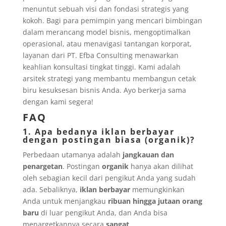
menuntut sebuah visi dan fondasi strategis yang
kokoh. Bagi para pemimpin yang mencari bimbingan
dalam merancang model bisnis, mengoptimalkan
operasional, atau menavigasi tantangan korporat,
layanan dari PT. Efba Consulting menawarkan
keahlian konsultasi tingkat tinggi. Kami adalah
arsitek strategi yang membantu membangun cetak
biru kesuksesan bisnis Anda. Ayo berkerja sama
dengan kami segera!
FAQ
1. Apa bedanya iklan berbayar
dengan postingan biasa (organik)?
Perbedaan utamanya adalah
jangkauan dan
penargetan
. Postingan
organik
hanya akan dilihat
oleh sebagian kecil dari pengikut Anda yang sudah
ada. Sebaliknya,
iklan berbayar
memungkinkan
Anda untuk menjangkau
ribuan hingga jutaan orang
baru
di luar pengikut Anda, dan Anda bisa
menargetkannya secara
sangat