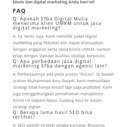
bisnis dan digital marketing Anda hari ini!
FAQ
Q: Apakah Efba Digital Mulia
menerima klien UMKM untuk jasa
digital marketing?
A: Ya, tentu saja. Kami memiliki paket digital
marketing yang fleksibel dan dapat disesuaikan
dengan anggaran serta skala bisnis UMKM, namun
tetap dengan standar kualitas strategi korporasi.
Q: Apa perbedaan jasa digital
marketing Efba dengan agensi lain?
A: Perbedaannya ada pada proses “Kurasi”. Di bawah
arahan Muhammad Ibnu Rusydi, kami memastikan
strategi tidak hanya kreatif tapi juga
profitable
. Kami
juga menggabungkan pemahaman manajemen
bisnis riil (seperti kasus Gudang Ayu) ke dalam
strategi digital.
Q: Berapa lama hasil SEO bisa
terlihat?
A: SEO adalah strategi jangka panjang. Biasanya,