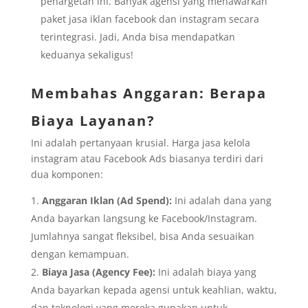
penargetan ini. Banyak agensi yang menawarkan
paket jasa iklan facebook dan instagram secara
terintegrasi. Jadi, Anda bisa mendapatkan
keduanya sekaligus!
Membahas Anggaran: Berapa
Biaya Layanan?
Ini adalah pertanyaan krusial. Harga jasa kelola
instagram atau Facebook Ads biasanya terdiri dari
dua komponen:
Anggaran Iklan (Ad Spend):
Ini adalah dana yang
Anda bayarkan langsung ke Facebook/Instagram.
Jumlahnya sangat fleksibel, bisa Anda sesuaikan
dengan kemampuan.
Biaya Jasa (Agency Fee):
Ini adalah biaya yang
Anda bayarkan kepada agensi untuk keahlian, waktu,
dan teknologi yang mereka gunakan untuk