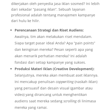
dikerjakan oleh penyedia jasa iklan sosmed? Ini lebih
dari sekadar “pasang iklan”. Sebuah layanan
profesional adalah tentang manajemen kampanye
dari hulu ke hilir.
Perencanaan Strategi dan Riset Audiens:
Awalnya, tim akan melakukan riset mendalam.
Siapa target pasar ideal Anda? Apa “pain points”
dan keinginan mereka? Pesan seperti apa yang
akan menarik perhatian mereka? Ini adalah
fondasi dari setiap kampanye yang sukses.
Produksi Materi Iklan (Creative Development):
Selanjutnya, mereka akan membuat aset iklannya.
Ini mencakup penulisan
copywriting
(naskah iklan)
yang persuasif dan desain visual (gambar atau
video) yang dirancang untuk menghentikan
audiens saat mereka sedang
scrolling
di linimasa
mereka yang ramai.