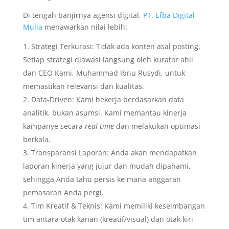
Di tengah banjirnya agensi digital,
PT. Efba Digital
Mulia
menawarkan nilai lebih:
Strategi Terkurasi: Tidak ada konten asal posting.
Setiap strategi diawasi langsung oleh kurator ahli
dan CEO Kami, Muhammad Ibnu Rusydi, untuk
memastikan relevansi dan kualitas.
Data-Driven: Kami bekerja berdasarkan data
analitik, bukan asumsi. Kami memantau kinerja
kampanye secara
real-time
dan melakukan optimasi
berkala.
Transparansi Laporan: Anda akan mendapatkan
laporan kinerja yang jujur dan mudah dipahami,
sehingga Anda tahu persis ke mana anggaran
pemasaran Anda pergi.
Tim Kreatif & Teknis: Kami memiliki keseimbangan
tim antara otak kanan (kreatif/visual) dan otak kiri