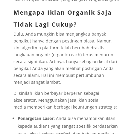
Mengapa Iklan Organik Saja
Tidak Lagi Cukup?
Dulu, Anda mungkin bisa menjangkau banyak
pengikut hanya dengan postingan biasa. Namun,
kini algoritma platform telah berubah drastis.
Jangkauan organik (organic reach) terus menurun
secara signifikan. Artinya, hanya sebagian kecil dari
pengikut Anda yang akan melihat postingan Anda
secara alami. Hal ini membuat pertumbuhan
menjadi sangat lambat.
Di sinilah iklan berbayar berperan sebagai
akselerator. Menggunakan jasa iklan sosial
media memberikan berbagai keuntungan strategis:
Penargetan Laser:
Anda bisa menampilkan iklan
kepada audiens yang sangat spesifik berdasarkan
usia, lokasi, minat, profesi, dan bahkan perilaku