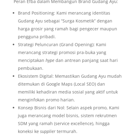
Peran Efba dalam Membangun Brand Gudang Ayu:
Brand Positioning: Kami merancang identitas
Gudang Ayu sebagai “Surga Kosmetik” dengan
harga grosir yang ramah bagi pengecer maupun
pengguna pribadi.
Strategi Peluncuran (Grand Opening): Kami
merancang strategi promosi pra-buka yang
menciptakan
hype
dan antrean panjang saat hari
pembukaan.
Ekosistem Digital: Memastikan Gudang Ayu mudah
ditemukan di Google Maps (Local SEO) dan
memiliki kehadiran media sosial yang aktif untuk
menginfokan promo harian.
Konsep Bisnis dari Nol: Selain aspek promo, Kami
juga merancang model bisnis, sistem rekrutmen
SDM yang ramah (service excellence), hingga
koneksi ke
supplier
termurah.