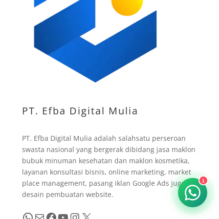
PT. Efba Digital Mulia
PT. Efba Digital Mulia adalah salahsatu perseroan
swasta nasional yang bergerak dibidang jasa maklon
bubuk minuman kesehatan dan maklon kosmetika,
layanan konsultasi bisnis, online marketing, market
place management, pasang iklan Google Ads juga
1
desain pembuatan website.
WhatsApp
Mail
Facebook
YouTube
Instagram
X