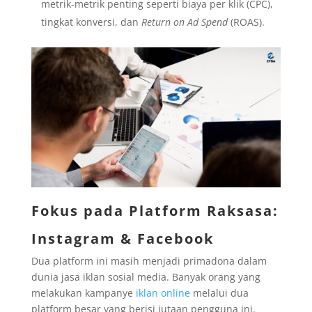
metrik-metrik penting seperti biaya per klik (CPC),
tingkat konversi, dan
Return on Ad Spend
(ROAS).
Fokus pada Platform Raksasa:
Instagram & Facebook
Dua platform ini masih menjadi primadona dalam
dunia jasa iklan sosial media. Banyak orang yang
melakukan kampanye
iklan online
melalui dua
platform besar yang berisi jutaan pengguna ini.