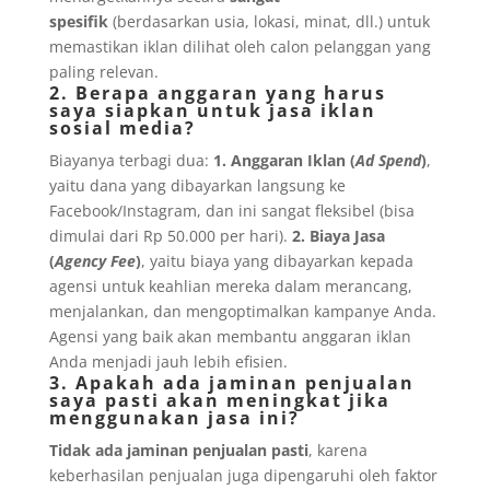
spesifik
(berdasarkan usia, lokasi, minat, dll.) untuk
memastikan iklan dilihat oleh calon pelanggan yang
paling relevan.
2. Berapa anggaran yang harus
saya siapkan untuk jasa iklan
sosial media?
Biayanya terbagi dua:
1. Anggaran Iklan (
Ad Spend
)
,
yaitu dana yang dibayarkan langsung ke
Facebook/Instagram, dan ini sangat fleksibel (bisa
dimulai dari Rp 50.000 per hari).
2. Biaya Jasa
(
Agency Fee
)
, yaitu biaya yang dibayarkan kepada
agensi untuk keahlian mereka dalam merancang,
menjalankan, dan mengoptimalkan kampanye Anda.
Agensi yang baik akan membantu anggaran iklan
Anda menjadi jauh lebih efisien.
3. Apakah ada jaminan penjualan
saya pasti akan meningkat jika
menggunakan jasa ini?
Tidak ada jaminan penjualan pasti
, karena
keberhasilan penjualan juga dipengaruhi oleh faktor