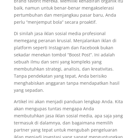
brand favorit mereka. Memiliki kehadiran organik itu
baik, namun untuk benar-benar mengakselerasi
pertumbuhan dan menjangkau pasar baru, Anda
perlu “menjemput bola” secara proaktif.
Di sinilah jasa iklan sosial media profesional
memegang peranan krusial. Menjalankan iklan di
platform seperti Instagram dan Facebook bukan
sekadar menekan tombol “Boost Post”. Ini adalah
sebuah ilmu dan seni yang kompleks yang
membutuhkan strategi, analisis, dan kreativitas.
Tanpa pendekatan yang tepat, Anda berisiko
menghabiskan anggaran tanpa mendapatkan hasil
yang sepadan.
Artikel ini akan menjadi panduan lengkap Anda. Kita
akan mengupas tuntas mengapa Anda
membutuhkan jasa iklan sosial media, apa saja yang
termasuk di dalamnya, dan bagaimana memilih
partner yang tepat untuk mengubah pengeluaran
iklan menjadi investasi yang sangat menguntungkan.