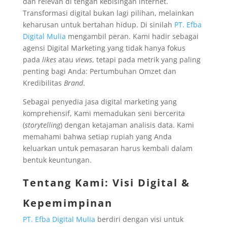
dan relevan di tengah kebisingan internet.
Transformasi digital bukan lagi pilihan, melainkan
keharusan untuk bertahan hidup. Di sinilah
PT. Efba
Digital Mulia
mengambil peran. Kami hadir sebagai
agensi Digital Marketing yang tidak hanya fokus
pada
likes
atau
views
, tetapi pada metrik yang paling
penting bagi Anda: Pertumbuhan Omzet dan
Kredibilitas
Brand
.
Sebagai penyedia jasa digital marketing yang
komprehensif, Kami memadukan seni bercerita
(
storytelling
) dengan ketajaman analisis data. Kami
memahami bahwa setiap rupiah yang Anda
keluarkan untuk pemasaran harus kembali dalam
bentuk keuntungan.
Tentang Kami: Visi Digital &
Kepemimpinan
PT. Efba Digital Mulia
berdiri dengan visi untuk