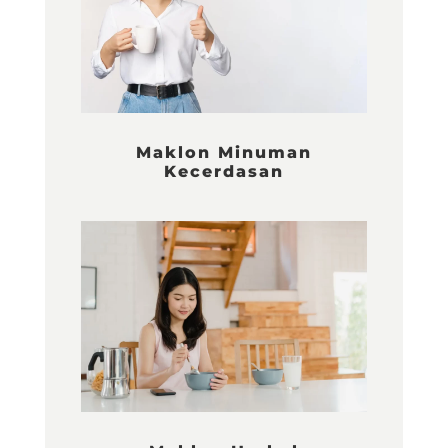
Maklon Minuman
Kecerdasan