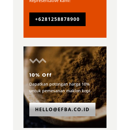
Representative kami!
+6281258878900
10% Off
Dapatkan potongan harga 10%
untuk pemesanan maklon kopi.
HELLO@EFBA.CO.ID