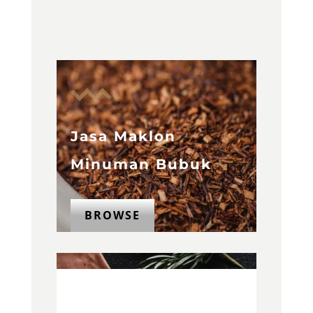
Jasa Maklon
Minuman Bubuk
BROWSE