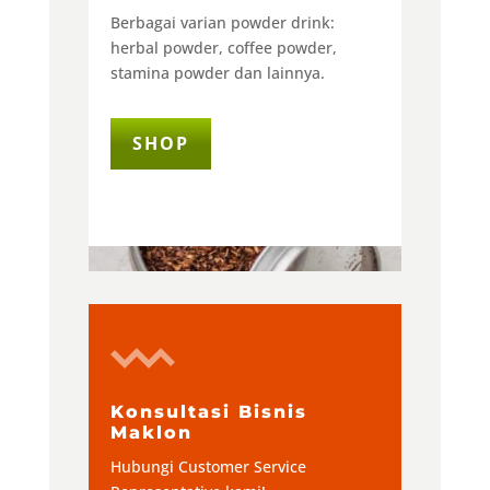
Berbagai varian powder drink:
herbal powder, coffee powder,
stamina powder dan lainnya.
SHOP
Konsultasi Bisnis
Maklon
Hubungi Customer Service