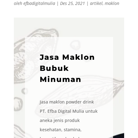
oleh
efbadigitalmulia
|
Des 25, 2021
|
artikel
,
maklon
Jasa Maklon
Bubuk
Minuman
Jasa maklon powder drink
PT. Efba Digital Mulia untuk
aneka jenis produk
kesehatan, stamina,