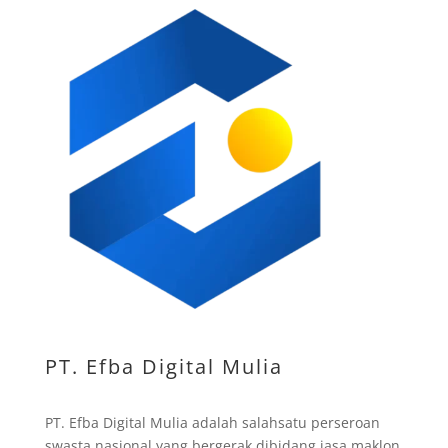
PT. Efba Digital Mulia
PT. Efba Digital Mulia adalah salahsatu perseroan
swasta nasional yang bergerak dibidang jasa maklon