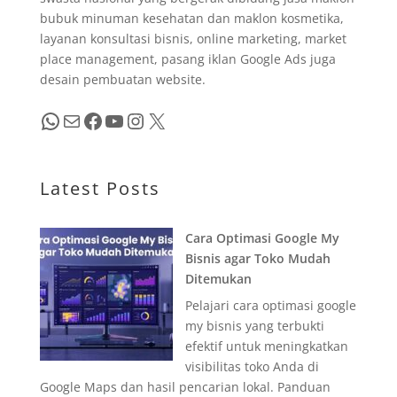
bubuk minuman kesehatan dan maklon kosmetika,
layanan konsultasi bisnis, online marketing, market
place management, pasang iklan Google Ads juga
desain pembuatan website.
WhatsApp
Mail
Facebook
YouTube
Instagram
X
Latest Posts
Cara Optimasi Google My
Bisnis agar Toko Mudah
Ditemukan
Pelajari cara optimasi google
my bisnis yang terbukti
efektif untuk meningkatkan
visibilitas toko Anda di
Google Maps dan hasil pencarian lokal. Panduan