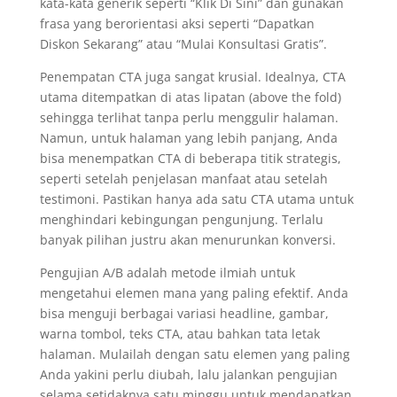
kata-kata generik seperti “Klik Di Sini” dan gunakan
frasa yang berorientasi aksi seperti “Dapatkan
Diskon Sekarang” atau “Mulai Konsultasi Gratis”.
Penempatan CTA juga sangat krusial. Idealnya, CTA
utama ditempatkan di atas lipatan (above the fold)
sehingga terlihat tanpa perlu menggulir halaman.
Namun, untuk halaman yang lebih panjang, Anda
bisa menempatkan CTA di beberapa titik strategis,
seperti setelah penjelasan manfaat atau setelah
testimoni. Pastikan hanya ada satu CTA utama untuk
menghindari kebingungan pengunjung. Terlalu
banyak pilihan justru akan menurunkan konversi.
Pengujian A/B adalah metode ilmiah untuk
mengetahui elemen mana yang paling efektif. Anda
bisa menguji berbagai variasi headline, gambar,
warna tombol, teks CTA, atau bahkan tata letak
halaman. Mulailah dengan satu elemen yang paling
Anda yakini perlu diubah, lalu jalankan pengujian
selama setidaknya satu minggu untuk mendapatkan