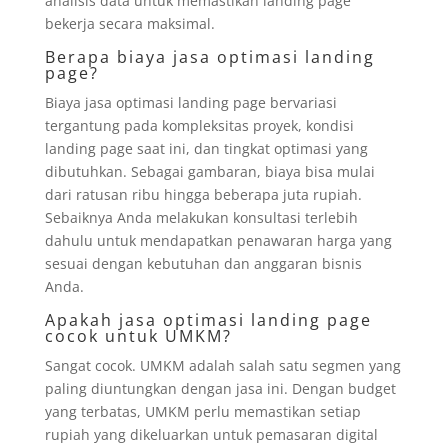
analisis data untuk memastikan landing page
bekerja secara maksimal.
Berapa biaya jasa optimasi landing
page?
Biaya jasa optimasi landing page bervariasi
tergantung pada kompleksitas proyek, kondisi
landing page saat ini, dan tingkat optimasi yang
dibutuhkan. Sebagai gambaran, biaya bisa mulai
dari ratusan ribu hingga beberapa juta rupiah.
Sebaiknya Anda melakukan konsultasi terlebih
dahulu untuk mendapatkan penawaran harga yang
sesuai dengan kebutuhan dan anggaran bisnis
Anda.
Apakah jasa optimasi landing page
cocok untuk UMKM?
Sangat cocok. UMKM adalah salah satu segmen yang
paling diuntungkan dengan jasa ini. Dengan budget
yang terbatas, UMKM perlu memastikan setiap
rupiah yang dikeluarkan untuk pemasaran digital