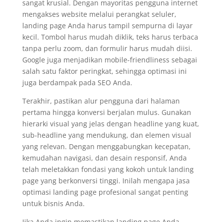
sangat krusial. Dengan mayoritas pengguna internet
mengakses website melalui perangkat seluler,
landing page Anda harus tampil sempurna di layar
kecil. Tombol harus mudah diklik, teks harus terbaca
tanpa perlu zoom, dan formulir harus mudah diisi.
Google juga menjadikan mobile-friendliness sebagai
salah satu faktor peringkat, sehingga optimasi ini
juga berdampak pada SEO Anda.
Terakhir, pastikan alur pengguna dari halaman
pertama hingga konversi berjalan mulus. Gunakan
hierarki visual yang jelas dengan headline yang kuat,
sub-headline yang mendukung, dan elemen visual
yang relevan. Dengan menggabungkan kecepatan,
kemudahan navigasi, dan desain responsif, Anda
telah meletakkan fondasi yang kokoh untuk landing
page yang berkonversi tinggi. Inilah mengapa jasa
optimasi landing page profesional sangat penting
untuk bisnis Anda.
Jika Anda ingin memastikan landing page Anda