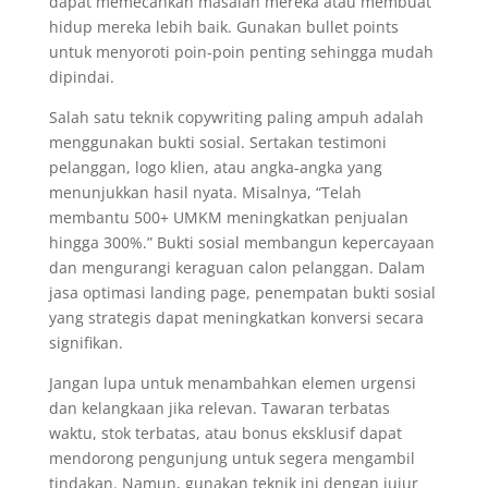
dapat memecahkan masalah mereka atau membuat
hidup mereka lebih baik. Gunakan bullet points
untuk menyoroti poin-poin penting sehingga mudah
dipindai.
Salah satu teknik copywriting paling ampuh adalah
menggunakan bukti sosial. Sertakan testimoni
pelanggan, logo klien, atau angka-angka yang
menunjukkan hasil nyata. Misalnya, “Telah
membantu 500+ UMKM meningkatkan penjualan
hingga 300%.” Bukti sosial membangun kepercayaan
dan mengurangi keraguan calon pelanggan. Dalam
jasa optimasi landing page, penempatan bukti sosial
yang strategis dapat meningkatkan konversi secara
signifikan.
Jangan lupa untuk menambahkan elemen urgensi
dan kelangkaan jika relevan. Tawaran terbatas
waktu, stok terbatas, atau bonus eksklusif dapat
mendorong pengunjung untuk segera mengambil
tindakan. Namun, gunakan teknik ini dengan jujur