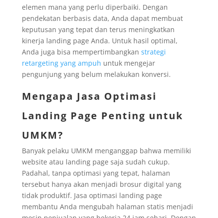
elemen mana yang perlu diperbaiki. Dengan
pendekatan berbasis data, Anda dapat membuat
keputusan yang tepat dan terus meningkatkan
kinerja landing page Anda. Untuk hasil optimal,
Anda juga bisa mempertimbangkan
strategi
retargeting yang ampuh
untuk mengejar
pengunjung yang belum melakukan konversi.
Mengapa Jasa Optimasi
Landing Page Penting untuk
UMKM?
Banyak pelaku UMKM menganggap bahwa memiliki
website atau landing page saja sudah cukup.
Padahal, tanpa optimasi yang tepat, halaman
tersebut hanya akan menjadi brosur digital yang
tidak produktif. Jasa optimasi landing page
membantu Anda mengubah halaman statis menjadi
mesin penjualan yang bekerja 24 jam sehari. Dengan