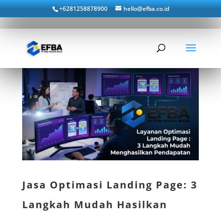
+6281258878900
hello@efba.co.id
Jasa Optimasi Landing Page: 3
Langkah Mudah Hasilkan