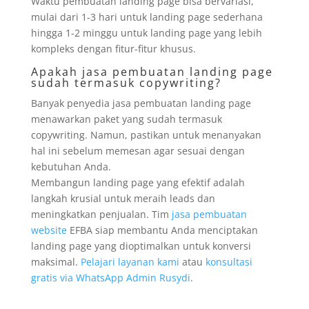
Waktu pembuatan landing page bisa bervariasi,
mulai dari 1-3 hari untuk landing page sederhana
hingga 1-2 minggu untuk landing page yang lebih
kompleks dengan fitur-fitur khusus.
Apakah jasa pembuatan landing page
sudah termasuk copywriting?
Banyak penyedia jasa pembuatan landing page
menawarkan paket yang sudah termasuk
copywriting. Namun, pastikan untuk menanyakan
hal ini sebelum memesan agar sesuai dengan
kebutuhan Anda.
Membangun landing page yang efektif adalah
langkah krusial untuk meraih leads dan
meningkatkan penjualan. Tim
jasa pembuatan
website
EFBA siap membantu Anda menciptakan
landing page yang dioptimalkan untuk konversi
maksimal.
Pelajari layanan kami
atau
konsultasi
gratis via WhatsApp Admin Rusydi
.