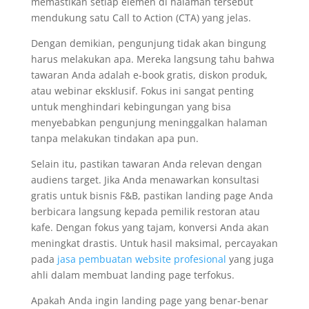
memastikan setiap elemen di halaman tersebut
mendukung satu Call to Action (CTA) yang jelas.
Dengan demikian, pengunjung tidak akan bingung
harus melakukan apa. Mereka langsung tahu bahwa
tawaran Anda adalah e-book gratis, diskon produk,
atau webinar eksklusif. Fokus ini sangat penting
untuk menghindari kebingungan yang bisa
menyebabkan pengunjung meninggalkan halaman
tanpa melakukan tindakan apa pun.
Selain itu, pastikan tawaran Anda relevan dengan
audiens target. Jika Anda menawarkan konsultasi
gratis untuk bisnis F&B, pastikan landing page Anda
berbicara langsung kepada pemilik restoran atau
kafe. Dengan fokus yang tajam, konversi Anda akan
meningkat drastis. Untuk hasil maksimal, percayakan
pada
jasa pembuatan website profesional
yang juga
ahli dalam membuat landing page terfokus.
Apakah Anda ingin landing page yang benar-benar