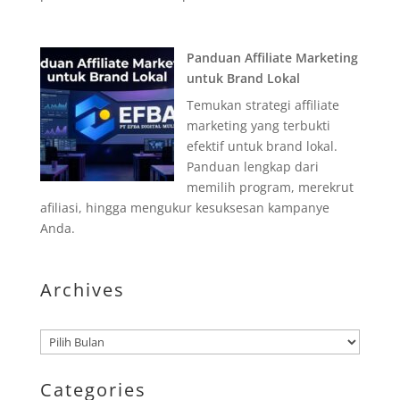
Panduan Affiliate Marketing
untuk Brand Lokal
Temukan strategi affiliate
marketing yang terbukti
efektif untuk brand lokal.
Panduan lengkap dari
memilih program, merekrut
afiliasi, hingga mengukur kesuksesan kampanye
Anda.
Archives
Arsip
Categories