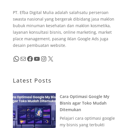
PT. Efba Digital Mulia adalah salahsatu perseroan
swasta nasional yang bergerak dibidang jasa maklon
bubuk minuman kesehatan dan maklon kosmetika,
layanan konsultasi bisnis, online marketing, market
place management, pasang iklan Google Ads juga
desain pembuatan website.
WhatsApp
Mail
Facebook
YouTube
Instagram
X
Latest Posts
Cara Optimasi Google My
Bisnis agar Toko Mudah
Ditemukan
Pelajari cara optimasi google
my bisnis yang terbukti