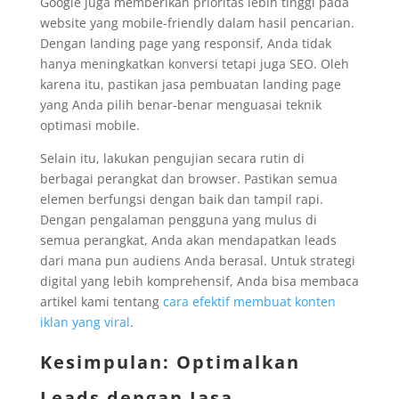
Google juga memberikan prioritas lebih tinggi pada
website yang mobile-friendly dalam hasil pencarian.
Dengan landing page yang responsif, Anda tidak
hanya meningkatkan konversi tetapi juga SEO. Oleh
karena itu, pastikan jasa pembuatan landing page
yang Anda pilih benar-benar menguasai teknik
optimasi mobile.
Selain itu, lakukan pengujian secara rutin di
berbagai perangkat dan browser. Pastikan semua
elemen berfungsi dengan baik dan tampil rapi.
Dengan pengalaman pengguna yang mulus di
semua perangkat, Anda akan mendapatkan leads
dari mana pun audiens Anda berasal. Untuk strategi
digital yang lebih komprehensif, Anda bisa membaca
artikel kami tentang
cara efektif membuat konten
iklan yang viral
.
Kesimpulan: Optimalkan
Leads dengan Jasa