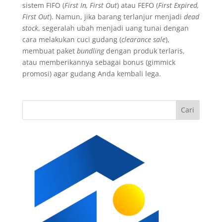
sistem FIFO (
First In, First Out
) atau FEFO (
First Expired,
First Out
). Namun, jika barang terlanjur menjadi
dead
stock
, segeralah ubah menjadi uang tunai dengan
cara melakukan cuci gudang (
clearance sale
),
membuat paket
bundling
dengan produk terlaris,
atau memberikannya sebagai bonus (gimmick
promosi) agar gudang Anda kembali lega.
Cari