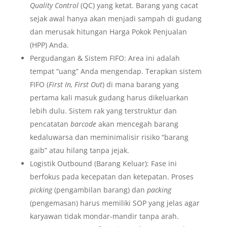
Quality Control
(QC) yang ketat. Barang yang cacat
sejak awal hanya akan menjadi sampah di gudang
dan merusak hitungan Harga Pokok Penjualan
(HPP) Anda.
Pergudangan & Sistem FIFO: Area ini adalah
tempat “uang” Anda mengendap. Terapkan sistem
FIFO (
First In, First Out
) di mana barang yang
pertama kali masuk gudang harus dikeluarkan
lebih dulu. Sistem rak yang terstruktur dan
pencatatan
barcode
akan mencegah barang
kedaluwarsa dan meminimalisir risiko “barang
gaib” atau hilang tanpa jejak.
Logistik Outbound (Barang Keluar): Fase ini
berfokus pada kecepatan dan ketepatan. Proses
picking
(pengambilan barang) dan
packing
(pengemasan) harus memiliki SOP yang jelas agar
karyawan tidak mondar-mandir tanpa arah.