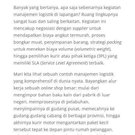
Banyak yang bertanya, apa saja sebenarnya kegiatan
manajemen logistik di lapangan? Ruang lingkupnya
sangat luas dan saling berkaitan. Kegiatan ini
mencakup negosiasi dengan
supplier
untuk
mendapatkan biaya angkut termurah, proses
bongkar muat, penyimpanan barang, strategi
packing
untuk menekan biaya volume (
volumetric weight
),
hingga pemilihan kurir atau pihak ketiga (3PL) yang
memiliki SLA (
Service Level Agreement
) terbaik.
Mari kita lihat sebuah contoh manajemen logistik
yang komprehensif di dunia nyata. Bayangkan alur
kerja sebuah
online shop
besar: mulai dari
mengimpor bahan baku kain dari pabrik di luar
negeri, memprosesnya di pelabuhan,
menyimpannya di gudang pusat, memecahnya ke
gudang-gudang cabang di berbagai provinsi, hingga
akhirnya kurir motor mengantarkan paket kecil
tersebut tepat ke depan pintu rumah pelanggan.