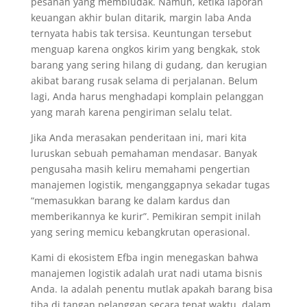
pesanan yang membludak. Namun, ketika laporan
keuangan akhir bulan ditarik, margin laba Anda
ternyata habis tak tersisa. Keuntungan tersebut
menguap karena ongkos kirim yang bengkak, stok
barang yang sering hilang di gudang, dan kerugian
akibat barang rusak selama di perjalanan. Belum
lagi, Anda harus menghadapi komplain pelanggan
yang marah karena pengiriman selalu telat.
Jika Anda merasakan penderitaan ini, mari kita
luruskan sebuah pemahaman mendasar. Banyak
pengusaha masih keliru memahami pengertian
manajemen logistik, menganggapnya sekadar tugas
“memasukkan barang ke dalam kardus dan
memberikannya ke kurir”. Pemikiran sempit inilah
yang sering memicu kebangkrutan operasional.
Kami di ekosistem Efba ingin menegaskan bahwa
manajemen logistik adalah urat nadi utama bisnis
Anda. Ia adalah penentu mutlak apakah barang bisa
tiba di tangan pelanggan secara tepat waktu, dalam