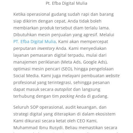
Pt. Efba Digital Mulia
Ketika operasional gudang sudah rapi dan barang
siap dikirim dengan cepat, Anda tidak boleh
membiarkan produk tersebut diam terlalu lama.
Dibutuhkan mesin penjualan yang agresif. Melalui
PT. Efba Digital Mulia
, Kami akan mempercepat
perputaran
inventory
Anda. Kami menyediakan
layanan pemasaran digital terpadu, mulai dari
manajemen periklanan (Meta Ads, Google Ads),
optimasi mesin pencari (SEO), hingga pengelolaan
Social Media. Kami juga melayani pembuatan
website
profesional yang terintegrasi, sehingga pesanan
dapat masuk secara
autopilot
dan langsung
terhubung dengan tim
packing
Anda di gudang.
Seluruh SOP operasional, audit keuangan, dan
strategi digital yang diterapkan di dalam ekosistem
Kami dikurasi secara ketat oleh CEO Kami,
Muhammad Ibnu Rusydi. Beliau memastikan secara