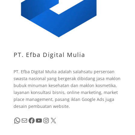
PT. Efba Digital Mulia
PT. Efba Digital Mulia adalah salahsatu perseroan
swasta nasional yang bergerak dibidang jasa maklon
bubuk minuman kesehatan dan maklon kosmetika,
layanan konsultasi bisnis, online marketing, market
place management, pasang iklan Google Ads juga
desain pembuatan website.
WhatsApp
Mail
Facebook
YouTube
Instagram
X