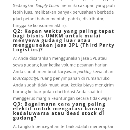
Sedangkan
Supply Chain
memiliki cakupan yang jauh
lebih luas, melibatkan banyak perusahaan berbeda
(dari petani bahan mentah, pabrik, distributor,
hingga ke konsumen akhir).
Q2: Kapan waktu yang paling tepat
bagi bisnis UMKM untuk mulai
menyewa gudang luar atau
menggunakan jasa 3PL (Third Party
Logistics)?
A: Anda disarankan menggunakan jasa 3PL atau
sewa gudang luar ketika volume pesanan harian
Anda sudah membuat karyawan
packing
kewalahan
(
overcapacity
), ruang penyimpanan di rumah/ruko
Anda sudah tidak muat, atau ketika biaya mengirim
barang ke luar pulau dari lokasi Anda saat ini
menggerus margin keuntungan secara tidak wajar.
Q3: Bagaimana cara yang paling
efektif untuk mengatasi barang
kedaluwarsa atau dead stock di
gudang?
A: Langkah pencegahan terbaik adalah menerapkan