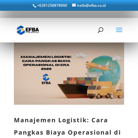
+6281258878900
hello@efba.co.id
Manajemen Logistik: Cara
Pangkas Biaya Operasional di