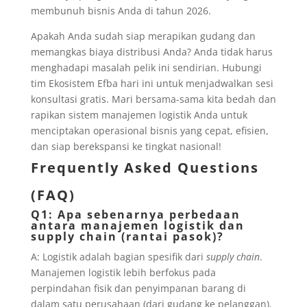
membunuh bisnis Anda di tahun 2026.
Apakah Anda sudah siap merapikan gudang dan
memangkas biaya distribusi Anda? Anda tidak harus
menghadapi masalah pelik ini sendirian. Hubungi
tim Ekosistem Efba hari ini untuk menjadwalkan sesi
konsultasi gratis. Mari bersama-sama kita bedah dan
rapikan sistem manajemen logistik Anda untuk
menciptakan operasional bisnis yang cepat, efisien,
dan siap berekspansi ke tingkat nasional!
Frequently Asked Questions
(FAQ)
Q1: Apa sebenarnya perbedaan
antara manajemen logistik dan
supply chain (rantai pasok)?
A: Logistik adalah bagian spesifik dari
supply chain
.
Manajemen logistik lebih berfokus pada
perpindahan fisik dan penyimpanan barang di
dalam satu perusahaan (dari gudang ke pelanggan).