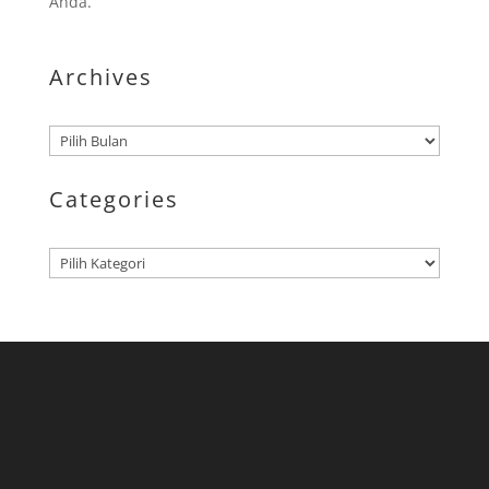
Anda.
Archives
Arsip
Categories
Kategori