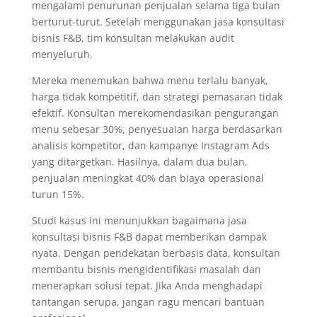
mengalami penurunan penjualan selama tiga bulan
berturut-turut. Setelah menggunakan jasa konsultasi
bisnis F&B, tim konsultan melakukan audit
menyeluruh.
Mereka menemukan bahwa menu terlalu banyak,
harga tidak kompetitif, dan strategi pemasaran tidak
efektif. Konsultan merekomendasikan pengurangan
menu sebesar 30%, penyesuaian harga berdasarkan
analisis kompetitor, dan kampanye Instagram Ads
yang ditargetkan. Hasilnya, dalam dua bulan,
penjualan meningkat 40% dan biaya operasional
turun 15%.
Studi kasus ini menunjukkan bagaimana jasa
konsultasi bisnis F&B dapat memberikan dampak
nyata. Dengan pendekatan berbasis data, konsultan
membantu bisnis mengidentifikasi masalah dan
menerapkan solusi tepat. Jika Anda menghadapi
tantangan serupa, jangan ragu mencari bantuan