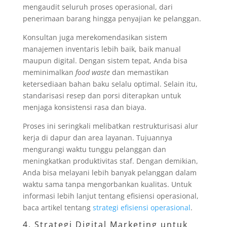
mengaudit seluruh proses operasional, dari
penerimaan barang hingga penyajian ke pelanggan.
Konsultan juga merekomendasikan sistem
manajemen inventaris lebih baik, baik manual
maupun digital. Dengan sistem tepat, Anda bisa
meminimalkan
food waste
dan memastikan
ketersediaan bahan baku selalu optimal. Selain itu,
standarisasi resep dan porsi diterapkan untuk
menjaga konsistensi rasa dan biaya.
Proses ini seringkali melibatkan restrukturisasi alur
kerja di dapur dan area layanan. Tujuannya
mengurangi waktu tunggu pelanggan dan
meningkatkan produktivitas staf. Dengan demikian,
Anda bisa melayani lebih banyak pelanggan dalam
waktu sama tanpa mengorbankan kualitas. Untuk
informasi lebih lanjut tentang efisiensi operasional,
baca artikel tentang
strategi efisiensi operasional
.
4. Strategi Digital Marketing untuk