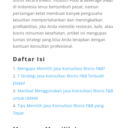
bisnis secara efektif. Industri Food & Beverage (F&B)
di Indonesia terus bertumbuh pesat, namun
persaingan ketat membuat banyak pengusaha
kesulitan mempertahankan dan meningkatkan
profitabilitas. Jika Anda memiliki restoran, kafe, atau
bisnis minuman kesehatan, artikel ini mengupas
tuntas strategi yang bisa Anda terapkan dengan
bantuan konsultan profesional.
Daftar Isi
Mengapa Memilih Jasa Konsultasi Bisnis F&B?
7 Strategi Jasa Konsultasi Bisnis F&B Terbukti
Efektif
Manfaat Menggunakan Jasa Konsultasi Bisnis F&B
untuk UMKM
Tips Memilih Jasa Konsultasi Bisnis F&B yang
Tepat