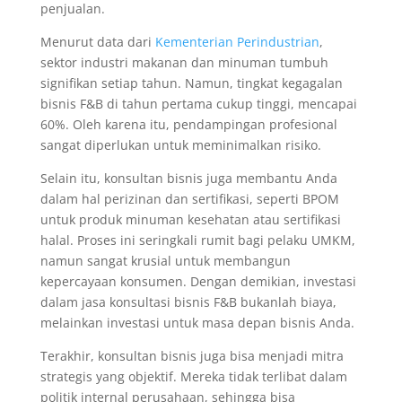
penjualan.
Menurut data dari
Kementerian Perindustrian
,
sektor industri makanan dan minuman tumbuh
signifikan setiap tahun. Namun, tingkat kegagalan
bisnis F&B di tahun pertama cukup tinggi, mencapai
60%. Oleh karena itu, pendampingan profesional
sangat diperlukan untuk meminimalkan risiko.
Selain itu, konsultan bisnis juga membantu Anda
dalam hal perizinan dan sertifikasi, seperti BPOM
untuk produk minuman kesehatan atau sertifikasi
halal. Proses ini seringkali rumit bagi pelaku UMKM,
namun sangat krusial untuk membangun
kepercayaan konsumen. Dengan demikian, investasi
dalam jasa konsultasi bisnis F&B bukanlah biaya,
melainkan investasi untuk masa depan bisnis Anda.
Terakhir, konsultan bisnis juga bisa menjadi mitra
strategis yang objektif. Mereka tidak terlibat dalam
politik internal perusahaan, sehingga bisa