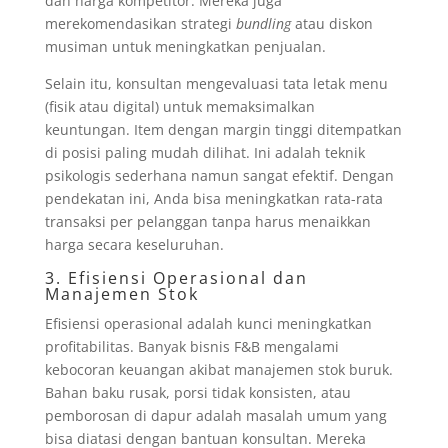
dan harga kompetitor. Mereka juga
merekomendasikan strategi
bundling
atau diskon
musiman untuk meningkatkan penjualan.
Selain itu, konsultan mengevaluasi tata letak menu
(fisik atau digital) untuk memaksimalkan
keuntungan. Item dengan margin tinggi ditempatkan
di posisi paling mudah dilihat. Ini adalah teknik
psikologis sederhana namun sangat efektif. Dengan
pendekatan ini, Anda bisa meningkatkan rata-rata
transaksi per pelanggan tanpa harus menaikkan
harga secara keseluruhan.
3. Efisiensi Operasional dan
Manajemen Stok
Efisiensi operasional adalah kunci meningkatkan
profitabilitas. Banyak bisnis F&B mengalami
kebocoran keuangan akibat manajemen stok buruk.
Bahan baku rusak, porsi tidak konsisten, atau
pemborosan di dapur adalah masalah umum yang
bisa diatasi dengan bantuan konsultan. Mereka