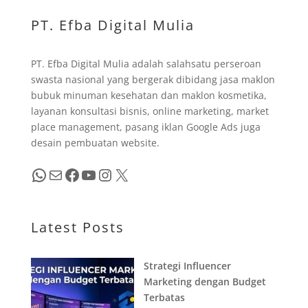
PT. Efba Digital Mulia
PT. Efba Digital Mulia adalah salahsatu perseroan
swasta nasional yang bergerak dibidang jasa maklon
bubuk minuman kesehatan dan maklon kosmetika,
layanan konsultasi bisnis, online marketing, market
place management, pasang iklan Google Ads juga
desain pembuatan website.
WhatsApp
Mail
Facebook
YouTube
Instagram
X
Latest Posts
Strategi Influencer
Marketing dengan Budget
Terbatas