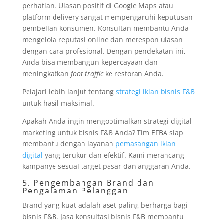
perhatian. Ulasan positif di Google Maps atau
platform delivery sangat mempengaruhi keputusan
pembelian konsumen. Konsultan membantu Anda
mengelola reputasi online dan merespon ulasan
dengan cara profesional. Dengan pendekatan ini,
Anda bisa membangun kepercayaan dan
meningkatkan
foot traffic
ke restoran Anda.
Pelajari lebih lanjut tentang
strategi iklan bisnis F&B
untuk hasil maksimal.
Apakah Anda ingin mengoptimalkan strategi digital
marketing untuk bisnis F&B Anda? Tim EFBA siap
membantu dengan layanan
pemasangan iklan
digital
yang terukur dan efektif. Kami merancang
kampanye sesuai target pasar dan anggaran Anda.
5. Pengembangan Brand dan
Pengalaman Pelanggan
Brand yang kuat adalah aset paling berharga bagi
bisnis F&B. Jasa konsultasi bisnis F&B membantu