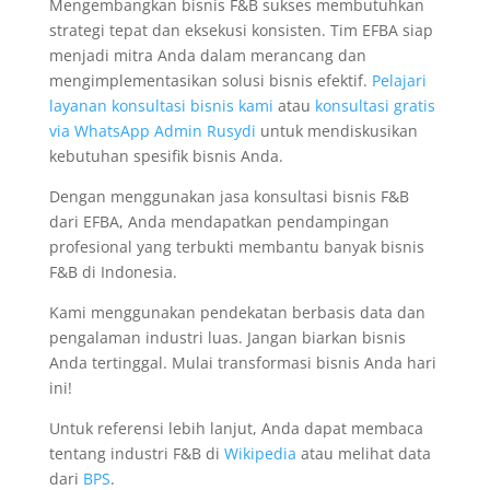
Mengembangkan bisnis F&B sukses membutuhkan
strategi tepat dan eksekusi konsisten. Tim EFBA siap
menjadi mitra Anda dalam merancang dan
mengimplementasikan solusi bisnis efektif.
Pelajari
layanan konsultasi bisnis kami
atau
konsultasi gratis
via WhatsApp Admin Rusydi
untuk mendiskusikan
kebutuhan spesifik bisnis Anda.
Dengan menggunakan jasa konsultasi bisnis F&B
dari EFBA, Anda mendapatkan pendampingan
profesional yang terbukti membantu banyak bisnis
F&B di Indonesia.
Kami menggunakan pendekatan berbasis data dan
pengalaman industri luas. Jangan biarkan bisnis
Anda tertinggal. Mulai transformasi bisnis Anda hari
ini!
Untuk referensi lebih lanjut, Anda dapat membaca
tentang industri F&B di
Wikipedia
atau melihat data
dari
BPS
.