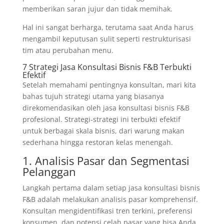
memberikan saran jujur dan tidak memihak.
Hal ini sangat berharga, terutama saat Anda harus
mengambil keputusan sulit seperti restrukturisasi
tim atau perubahan menu.
7 Strategi Jasa Konsultasi Bisnis F&B Terbukti
Efektif
Setelah memahami pentingnya konsultan, mari kita
bahas tujuh strategi utama yang biasanya
direkomendasikan oleh jasa konsultasi bisnis F&B
profesional. Strategi-strategi ini terbukti efektif
untuk berbagai skala bisnis, dari warung makan
sederhana hingga restoran kelas menengah.
1. Analisis Pasar dan Segmentasi
Pelanggan
Langkah pertama dalam setiap jasa konsultasi bisnis
F&B adalah melakukan analisis pasar komprehensif.
Konsultan mengidentifikasi tren terkini, preferensi
konsumen, dan potensi celah pasar yang bisa Anda