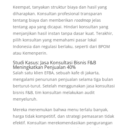
Keempat, tanyakan struktur biaya dan hasil yang
diharapkan. Konsultan profesional transparan
tentang biaya dan memberikan
roadmap
jelas
tentang apa yang dicapai. Hindari konsultan yang
menjanjikan hasil instan tanpa dasar kuat. Terakhir,
pilih konsultan yang memahami pasar lokal
Indonesia dan regulasi berlaku, seperti dari BPOM
atau Kemenperin.
Studi Kasus: Jasa Konsultasi Bisnis F&B
Meningkatkan Penjualan 40%
Salah satu klien EFBA, sebuah kafe di Jakarta,
mengalami penurunan penjualan selama tiga bulan
berturut-turut. Setelah menggunakan jasa konsultasi
bisnis F&B, tim konsultan melakukan audit
menyeluruh.
Mereka menemukan bahwa menu terlalu banyak,
harga tidak kompetitif, dan strategi pemasaran tidak
efektif. Konsultan merekomendasikan pengurangan