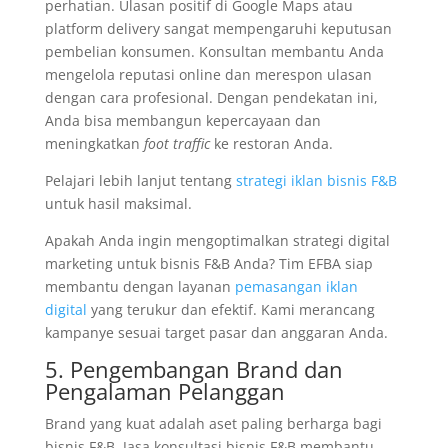
perhatian. Ulasan positif di Google Maps atau
platform delivery sangat mempengaruhi keputusan
pembelian konsumen. Konsultan membantu Anda
mengelola reputasi online dan merespon ulasan
dengan cara profesional. Dengan pendekatan ini,
Anda bisa membangun kepercayaan dan
meningkatkan
foot traffic
ke restoran Anda.
Pelajari lebih lanjut tentang
strategi iklan bisnis F&B
untuk hasil maksimal.
Apakah Anda ingin mengoptimalkan strategi digital
marketing untuk bisnis F&B Anda? Tim EFBA siap
membantu dengan layanan
pemasangan iklan
digital
yang terukur dan efektif. Kami merancang
kampanye sesuai target pasar dan anggaran Anda.
5. Pengembangan Brand dan
Pengalaman Pelanggan
Brand yang kuat adalah aset paling berharga bagi
bisnis F&B. Jasa konsultasi bisnis F&B membantu