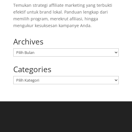
Temukan strategi affiliate marketing yang terbukti
efektif untuk brand lokal. Panduan lengkap dari
memilih program, merekrut afiliasi, hingga
mengukur kesuksesan kampanye Anda.
Archives
Arsip
Categories
Kategori