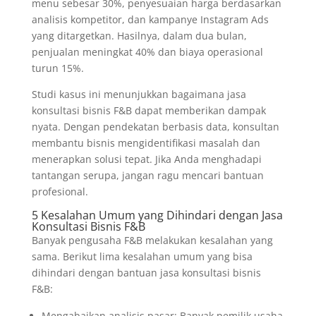
menu sebesar 30%, penyesuaian harga berdasarkan
analisis kompetitor, dan kampanye Instagram Ads
yang ditargetkan. Hasilnya, dalam dua bulan,
penjualan meningkat 40% dan biaya operasional
turun 15%.
Studi kasus ini menunjukkan bagaimana jasa
konsultasi bisnis F&B dapat memberikan dampak
nyata. Dengan pendekatan berbasis data, konsultan
membantu bisnis mengidentifikasi masalah dan
menerapkan solusi tepat. Jika Anda menghadapi
tantangan serupa, jangan ragu mencari bantuan
profesional.
5 Kesalahan Umum yang Dihindari dengan Jasa
Konsultasi Bisnis F&B
Banyak pengusaha F&B melakukan kesalahan yang
sama. Berikut lima kesalahan umum yang bisa
dihindari dengan bantuan jasa konsultasi bisnis
F&B:
Mengabaikan analisis pasar: Banyak pemilik usaha