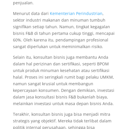
penjualan.
Menurut data dari
Kementerian Perindustrian
,
sektor industri makanan dan minuman tumbuh
signifikan setiap tahun. Namun, tingkat kegagalan
bisnis F&B di tahun pertama cukup tinggi, mencapai
60%. Oleh karena itu, pendampingan profesional
sangat diperlukan untuk meminimalkan risiko.
Selain itu, konsultan bisnis juga membantu Anda
dalam hal perizinan dan sertifikasi, seperti BPOM
untuk produk minuman kesehatan atau sertifikasi
halal. Proses ini seringkali rumit bagi pelaku UMKM,
namun sangat krusial untuk membangun
kepercayaan konsumen. Dengan demikian, investasi
dalam jasa konsultasi bisnis F&B bukanlah biaya,
melainkan investasi untuk masa depan bisnis Anda.
Terakhir, konsultan bisnis juga bisa menjadi mitra
strategis yang objektif. Mereka tidak terlibat dalam
politik internal perusahaan, sehingga bisa