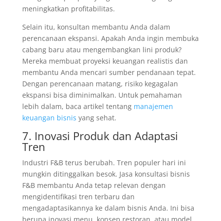
meningkatkan profitabilitas.
Selain itu, konsultan membantu Anda dalam
perencanaan ekspansi. Apakah Anda ingin membuka
cabang baru atau mengembangkan lini produk?
Mereka membuat proyeksi keuangan realistis dan
membantu Anda mencari sumber pendanaan tepat.
Dengan perencanaan matang, risiko kegagalan
ekspansi bisa diminimalkan. Untuk pemahaman
lebih dalam, baca artikel tentang
manajemen
keuangan bisnis
yang sehat.
7. Inovasi Produk dan Adaptasi
Tren
Industri F&B terus berubah. Tren populer hari ini
mungkin ditinggalkan besok. Jasa konsultasi bisnis
F&B membantu Anda tetap relevan dengan
mengidentifikasi tren terbaru dan
mengadaptasikannya ke dalam bisnis Anda. Ini bisa
berupa inovasi menu, konsep restoran, atau model