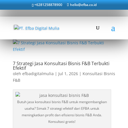
+6281258878900
hello@efba.co.id
7 Strategi Jasa Konsultasi Bisnis F&B Terbukti
Efektif
oleh
efbadigitalmulia
|
Jul 1, 2026
|
Konsultasi Bisnis
F&B
Butuh jasa konsultasi bisnis F&B untuk mengembangkan
usaha? Simak 7 strategi efektif dari EFBA untuk
meningkatkan profit dan efisiensi bisnis F&B Anda.
Konsultasi gratis!