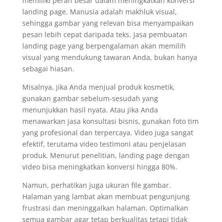
memiliki peran besar dalam meningkatkan konversi
landing page. Manusia adalah makhluk visual,
sehingga gambar yang relevan bisa menyampaikan
pesan lebih cepat daripada teks. Jasa pembuatan
landing page yang berpengalaman akan memilih
visual yang mendukung tawaran Anda, bukan hanya
sebagai hiasan.
Misalnya, jika Anda menjual produk kosmetik,
gunakan gambar sebelum-sesudah yang
menunjukkan hasil nyata. Atau jika Anda
menawarkan jasa konsultasi bisnis, gunakan foto tim
yang profesional dan terpercaya. Video juga sangat
efektif, terutama video testimoni atau penjelasan
produk. Menurut penelitian, landing page dengan
video bisa meningkatkan konversi hingga 80%.
Namun, perhatikan juga ukuran file gambar.
Halaman yang lambat akan membuat pengunjung
frustrasi dan meninggalkan halaman. Optimalkan
semua gambar agar tetap berkualitas tetapi tidak