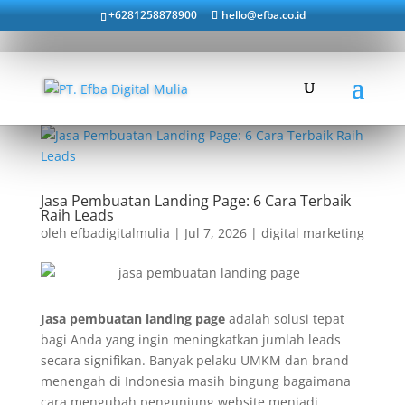
+6281258878900
hello@efba.co.id
Jasa Pembuatan Landing Page: 6 Cara Terbaik
Raih Leads
oleh
efbadigitalmulia
|
Jul 7, 2026
|
digital marketing
Jasa pembuatan landing page
adalah solusi tepat
bagi Anda yang ingin meningkatkan jumlah leads
secara signifikan. Banyak pelaku UMKM dan brand
menengah di Indonesia masih bingung bagaimana
cara mengubah pengunjung website menjadi