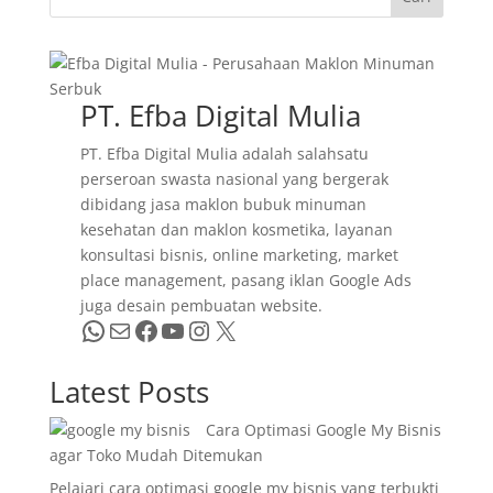
PT. Efba Digital Mulia
PT. Efba Digital Mulia adalah salahsatu
perseroan swasta nasional yang bergerak
dibidang jasa maklon bubuk minuman
kesehatan dan maklon kosmetika, layanan
konsultasi bisnis, online marketing, market
place management, pasang iklan Google Ads
juga desain pembuatan website.
WhatsApp
Mail
Facebook
YouTube
Instagram
X
Latest Posts
Cara Optimasi Google My Bisnis
agar Toko Mudah Ditemukan
Pelajari cara optimasi google my bisnis yang terbukti