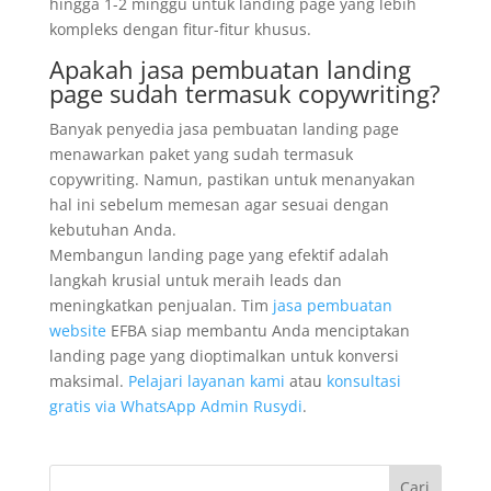
hingga 1-2 minggu untuk landing page yang lebih
kompleks dengan fitur-fitur khusus.
Apakah jasa pembuatan landing
page sudah termasuk copywriting?
Banyak penyedia jasa pembuatan landing page
menawarkan paket yang sudah termasuk
copywriting. Namun, pastikan untuk menanyakan
hal ini sebelum memesan agar sesuai dengan
kebutuhan Anda.
Membangun landing page yang efektif adalah
langkah krusial untuk meraih leads dan
meningkatkan penjualan. Tim
jasa pembuatan
website
EFBA siap membantu Anda menciptakan
landing page yang dioptimalkan untuk konversi
maksimal.
Pelajari layanan kami
atau
konsultasi
gratis via WhatsApp Admin Rusydi
.
Cari