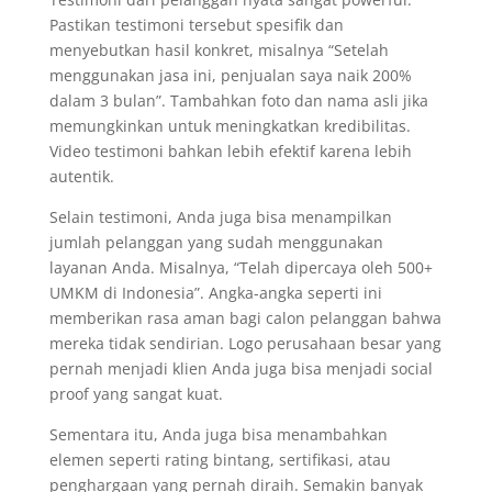
Pastikan testimoni tersebut spesifik dan
menyebutkan hasil konkret, misalnya “Setelah
menggunakan jasa ini, penjualan saya naik 200%
dalam 3 bulan”. Tambahkan foto dan nama asli jika
memungkinkan untuk meningkatkan kredibilitas.
Video testimoni bahkan lebih efektif karena lebih
autentik.
Selain testimoni, Anda juga bisa menampilkan
jumlah pelanggan yang sudah menggunakan
layanan Anda. Misalnya, “Telah dipercaya oleh 500+
UMKM di Indonesia”. Angka-angka seperti ini
memberikan rasa aman bagi calon pelanggan bahwa
mereka tidak sendirian. Logo perusahaan besar yang
pernah menjadi klien Anda juga bisa menjadi social
proof yang sangat kuat.
Sementara itu, Anda juga bisa menambahkan
elemen seperti rating bintang, sertifikasi, atau
penghargaan yang pernah diraih. Semakin banyak