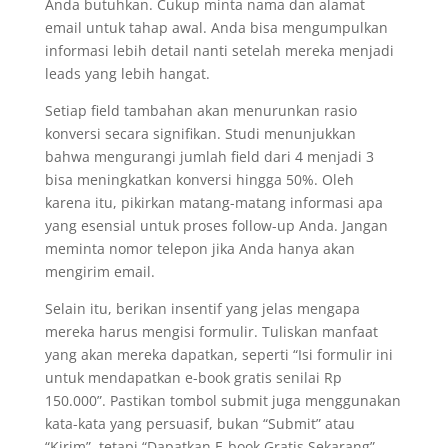
Anda butuhkan. Cukup minta nama dan alamat
email untuk tahap awal. Anda bisa mengumpulkan
informasi lebih detail nanti setelah mereka menjadi
leads yang lebih hangat.
Setiap field tambahan akan menurunkan rasio
konversi secara signifikan. Studi menunjukkan
bahwa mengurangi jumlah field dari 4 menjadi 3
bisa meningkatkan konversi hingga 50%. Oleh
karena itu, pikirkan matang-matang informasi apa
yang esensial untuk proses follow-up Anda. Jangan
meminta nomor telepon jika Anda hanya akan
mengirim email.
Selain itu, berikan insentif yang jelas mengapa
mereka harus mengisi formulir. Tuliskan manfaat
yang akan mereka dapatkan, seperti “Isi formulir ini
untuk mendapatkan e-book gratis senilai Rp
150.000”. Pastikan tombol submit juga menggunakan
kata-kata yang persuasif, bukan “Submit” atau
“Kirim”, tetapi “Dapatkan E-book Gratis Sekarang”