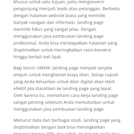
khusus untuk satu tujuan, yaitu mengonversi
pengunjung menjadi leads atau pelanggan. Berbeda
dengan halaman website biasa yang memiliki
banyak navigasi dan informasi, landing page
memiliki fokus yang sangat jelas. Dengan
menggunakan jasa pembuatan landing page
profesional, Anda bisa mendapatkan halaman yang
dioptimalkan untuk meningkatkan rasio konversi
hingga berkali-kali lipat.
Bagi bisnis UMKM, landing page menjadi senjata
ampuh untuk menghemat biaya iklan. Setiap rupiah
yang Anda keluarkan untuk iklan digital akan lebih
efektif jika diarahkan ke landing page yang tepat.
Oleh karena itu, memahami cara kerja landing page
sangat penting sebelum Anda memutuskan untuk
menggunakan jasa pembuatan landing page.
Menurut data dari berbagai studi, landing page yang
dioptimalkan dengan baik bisa meningkatkan
konversi hingga 30% atau lebih. Ini berarti Anda bisa