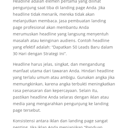
Headline adalah elemen pertama yang dilihat
pengunjung saat tiba di landing page Anda. Jika
headline tidak menarik, mereka tidak akan
melanjutkan membaca. Jasa pembuatan landing
page profesional akan membantu Anda
merumuskan headline yang langsung menyentuh
masalah atau keinginan audiens. Contoh headline
yang efektif adalah: “Dapatkan 50 Leads Baru dalam
30 Hari dengan Strategi Ini”.
Headline harus jelas, singkat, dan mengandung
manfaat utama dari tawaran Anda. Hindari headline
yang terlalu umum atau ambigu. Gunakan angka jika
memungkinkan, karena angka terbukti meningkatkan
rasa penasaran dan kepercayaan. Selain itu,
pastikan headline Anda selaras dengan iklan atau
media yang mengarahkan pengunjung ke landing
page tersebut.
Konsistensi antara iklan dan landing page sangat
penting. Jika iklan Anda menjanjikan “Panduan