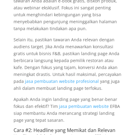
tawaran Anda adalah e-book gratis, diskon produk,
atau webinar eksklusif. Fokus ini sangat penting
untuk menghindari kebingungan yang bisa
menyebabkan pengunjung meninggalkan halaman
tanpa melakukan tindakan apa pun.
Selain itu, pastikan tawaran Anda relevan dengan
audiens target. Jika Anda menawarkan konsultasi
gratis untuk bisnis F&B, pastikan landing page Anda
berbicara langsung kepada pemilik restoran atau
kafe. Dengan fokus yang tajam, konversi Anda akan
meningkat drastis. Untuk hasil maksimal, percayakan
pada
jasa pembuatan website profesional
yang juga
ahli dalam membuat landing page terfokus.
Apakah Anda ingin landing page yang benar-benar
fokus dan efektif? Tim
jasa pembuatan website
EFBA
siap membantu Anda merancang strategi landing
page yang tepat sasaran.
Cara #2: Headline yang Memikat dan Relevan