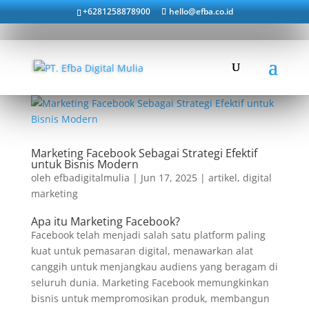
+6281258878900
hello@efba.co.id
Marketing Facebook Sebagai Strategi Efektif
untuk Bisnis Modern
oleh
efbadigitalmulia
|
Jun 17, 2025
|
artikel
,
digital
marketing
Apa itu Marketing Facebook?
Facebook telah menjadi salah satu platform paling
kuat untuk pemasaran digital, menawarkan alat
canggih untuk menjangkau audiens yang beragam di
seluruh dunia. Marketing Facebook memungkinkan
bisnis untuk mempromosikan produk, membangun