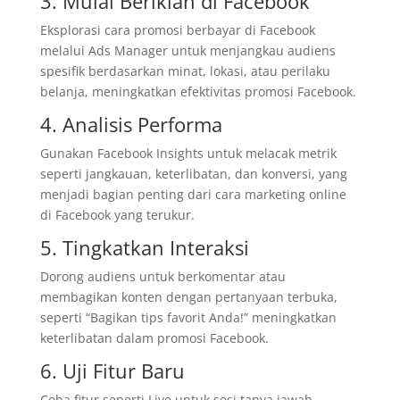
3. Mulai Beriklan di Facebook
Eksplorasi cara promosi berbayar di Facebook
melalui Ads Manager untuk menjangkau audiens
spesifik berdasarkan minat, lokasi, atau perilaku
belanja, meningkatkan efektivitas promosi Facebook.
4. Analisis Performa
Gunakan Facebook Insights untuk melacak metrik
seperti jangkauan, keterlibatan, dan konversi, yang
menjadi bagian penting dari cara marketing online
di Facebook yang terukur.
5. Tingkatkan Interaksi
Dorong audiens untuk berkomentar atau
membagikan konten dengan pertanyaan terbuka,
seperti “Bagikan tips favorit Anda!” meningkatkan
keterlibatan dalam promosi Facebook.
6. Uji Fitur Baru
Coba fitur seperti Live untuk sesi tanya jawab