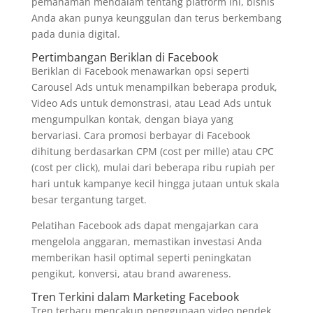
pemahaman mendalam tentang platform ini, bisnis
Anda akan punya keunggulan dan terus berkembang
pada dunia digital.
Pertimbangan Beriklan di Facebook
Beriklan di Facebook menawarkan opsi seperti
Carousel Ads untuk menampilkan beberapa produk,
Video Ads untuk demonstrasi, atau Lead Ads untuk
mengumpulkan kontak, dengan biaya yang
bervariasi. Cara promosi berbayar di Facebook
dihitung berdasarkan CPM (cost per mille) atau CPC
(cost per click), mulai dari beberapa ribu rupiah per
hari untuk kampanye kecil hingga jutaan untuk skala
besar tergantung target.
Pelatihan Facebook ads dapat mengajarkan cara
mengelola anggaran, memastikan investasi Anda
memberikan hasil optimal seperti peningkatan
pengikut, konversi, atau brand awareness.
Tren Terkini dalam Marketing Facebook
Tren terbaru mencakup penggunaan video pendek