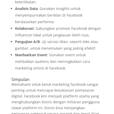
keterlibatan.
Analisis Data
: Gunakan Insights untuk
menyempurnakan beriklan di Facebook
berdasarkan performa.
Kolaborasi
: Gabungkan promosi Facebook dengan
influencer lokal untuk jangkauan lebih luas.
Pengujian A/B
: Uji variasi iklan, seperti teks atau
gambar, untuk menemukan yang paling efektif.
Manfaatkan Event
: Gunakan event untuk
melibatkan audiens dan meningkatkan cara
marketing online di Facebook.
Simpulan
Memahami seluk beluk marketing facebook sangat
penting untuk mencapai kesuksesan pemasaran
digital. Facebook kini menjadi platform utama yang
menghubungkan bisnis dengan miliaran pengguna.
Lewat platform ini, bisnis bisa menjangkau
pelanggan potensial secara organik dan lewat iklan