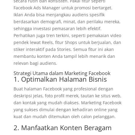
secara rutin dan konsisten. Pakai fitur seperti
Facebook Ads Manager untuk promosi bertarget.
Iklan Anda bisa menjangkau audiens spesifik
berdasarkan demografi, minat, dan perilaku mereka,
sehingga investasi pemasaran lebih efektif.
Perhatikan juga tren terkini, seperti pemakaian video
pendek lewat Reels, fitur Shops untuk berjualan, dan
stiker interaktif pada Stories. Semua fitur ini akan
membantu konten Anda tampil lebih menarik dan
relevan bagi audiens.
Strategi Utama dalam Marketing Facebook
1. Optimalkan Halaman Bisnis
Buat halaman Facebook yang profesional dengan
deskripsi jelas, foto profil merek, tautan ke situs web,
dan kontak yang mudah diakses. Marketing Facebook
yang sukses dimulai dengan kehadiran online yang
kuat dan mudah ditemukan oleh calon pelanggan.
2. Manfaatkan Konten Beragam