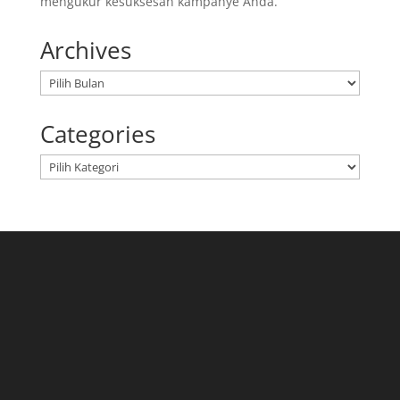
mengukur kesuksesan kampanye Anda.
Archives
Arsip
Categories
Kategori