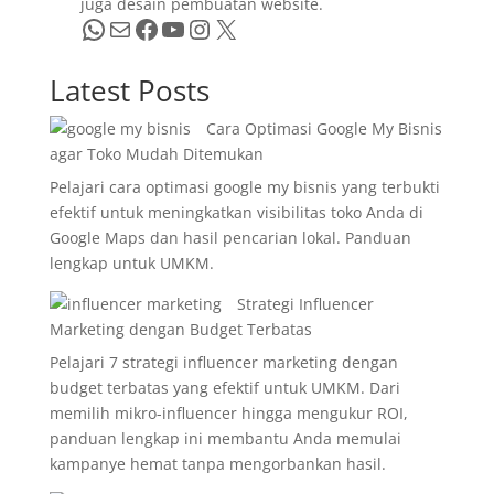
juga desain pembuatan website.
WhatsApp
Mail
Facebook
YouTube
Instagram
X
Latest Posts
Cara Optimasi Google My Bisnis
agar Toko Mudah Ditemukan
Pelajari cara optimasi google my bisnis yang terbukti
efektif untuk meningkatkan visibilitas toko Anda di
Google Maps dan hasil pencarian lokal. Panduan
lengkap untuk UMKM.
Strategi Influencer
Marketing dengan Budget Terbatas
Pelajari 7 strategi influencer marketing dengan
budget terbatas yang efektif untuk UMKM. Dari
memilih mikro-influencer hingga mengukur ROI,
panduan lengkap ini membantu Anda memulai
kampanye hemat tanpa mengorbankan hasil.