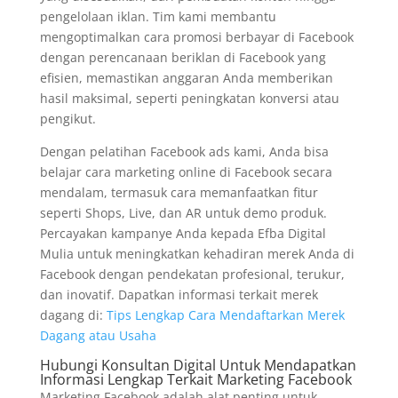
pengelolaan iklan. Tim kami membantu
mengoptimalkan cara promosi berbayar di Facebook
dengan perencanaan beriklan di Facebook yang
efisien, memastikan anggaran Anda memberikan
hasil maksimal, seperti peningkatan konversi atau
pengikut.
Dengan pelatihan Facebook ads kami, Anda bisa
belajar cara marketing online di Facebook secara
mendalam, termasuk cara memanfaatkan fitur
seperti Shops, Live, dan AR untuk demo produk.
Percayakan kampanye Anda kepada Efba Digital
Mulia untuk meningkatkan kehadiran merek Anda di
Facebook dengan pendekatan profesional, terukur,
dan inovatif. Dapatkan informasi terkait merek
dagang di:
Tips Lengkap Cara Mendaftarkan Merek
Dagang atau Usaha
Hubungi Konsultan Digital Untuk Mendapatkan
Informasi Lengkap Terkait Marketing Facebook
Marketing Facebook adalah alat penting untuk