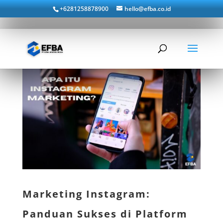
+6281258878900
hello@efba.co.id
Marketing Instagram:
Panduan Sukses di Platform