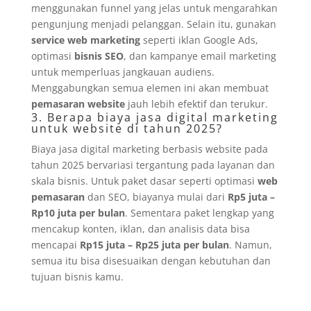
menggunakan funnel yang jelas untuk mengarahkan
pengunjung menjadi pelanggan. Selain itu, gunakan
service web marketing
seperti iklan Google Ads,
optimasi
bisnis SEO
, dan kampanye email marketing
untuk memperluas jangkauan audiens.
Menggabungkan semua elemen ini akan membuat
pemasaran website
jauh lebih efektif dan terukur.
3. Berapa biaya jasa digital marketing
untuk website di tahun 2025?
Biaya jasa digital marketing berbasis website pada
tahun 2025 bervariasi tergantung pada layanan dan
skala bisnis. Untuk paket dasar seperti optimasi
web
pemasaran
dan SEO, biayanya mulai dari
Rp5 juta –
Rp10 juta per bulan
. Sementara paket lengkap yang
mencakup konten, iklan, dan analisis data bisa
mencapai
Rp15 juta – Rp25 juta per bulan
. Namun,
semua itu bisa disesuaikan dengan kebutuhan dan
tujuan bisnis kamu.