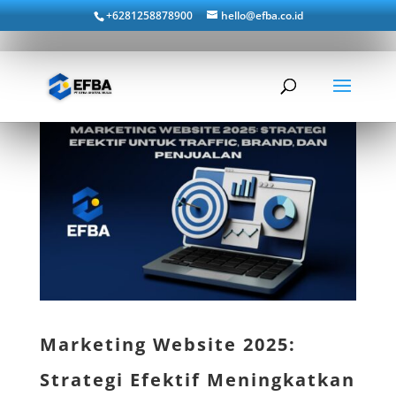
+6281258878900
hello@efba.co.id
Marketing Website 2025:
Strategi Efektif Meningkatkan