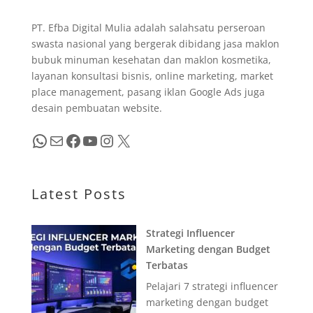
PT. Efba Digital Mulia adalah salahsatu perseroan
swasta nasional yang bergerak dibidang jasa maklon
bubuk minuman kesehatan dan maklon kosmetika,
layanan konsultasi bisnis, online marketing, market
place management, pasang iklan Google Ads juga
desain pembuatan website.
WhatsApp
Mail
Facebook
YouTube
Instagram
X
Latest Posts
Strategi Influencer
Marketing dengan Budget
Terbatas
Pelajari 7 strategi influencer
marketing dengan budget