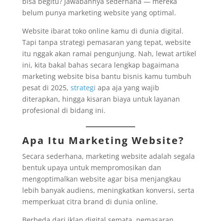
bisa begitu? Jawabannya sederhana — mereka
belum punya marketing website yang optimal.
Website ibarat toko online kamu di dunia digital.
Tapi tanpa strategi pemasaran yang tepat, website
itu nggak akan ramai pengunjung. Nah, lewat artikel
ini, kita bakal bahas secara lengkap bagaimana
marketing website bisa bantu bisnis kamu tumbuh
pesat di 2025,
strategi
apa aja yang wajib
diterapkan, hingga kisaran biaya untuk layanan
profesional di bidang ini.
Apa Itu Marketing Website?
Secara sederhana, marketing website adalah segala
bentuk upaya untuk mempromosikan dan
mengoptimalkan website agar bisa menjangkau
lebih banyak audiens, meningkatkan konversi, serta
memperkuat citra brand di dunia online.
Berbeda dari iklan digital semata, pemasaran