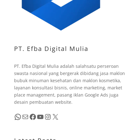
PT. Efba Digital Mulia
PT. Efba Digital Mulia adalah salahsatu perseroan
swasta nasional yang bergerak dibidang jasa maklon
bubuk minuman kesehatan dan maklon kosmetika,
layanan konsultasi bisnis, online marketing, market
place management, pasang iklan Google Ads juga
desain pembuatan website.
WhatsApp
Mail
Facebook
YouTube
Instagram
X