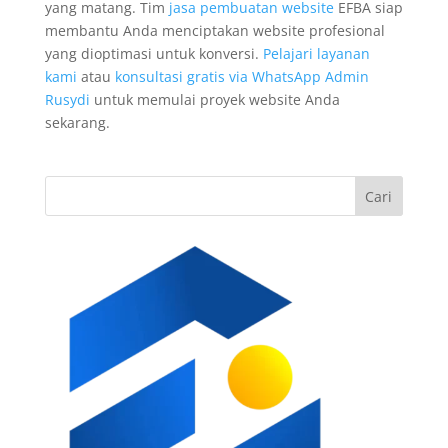
yang matang. Tim
jasa pembuatan website
EFBA siap
membantu Anda menciptakan website profesional
yang dioptimasi untuk konversi.
Pelajari layanan
kami
atau
konsultasi gratis via WhatsApp Admin
Rusydi
untuk memulai proyek website Anda
sekarang.
Cari