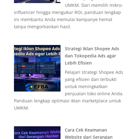
UMKM. Dari memilih mikro-
influencer hingga mengukur ROI, panduan lengkap
ini membantu Anda memulai kampanye hemat
tanpa mengorbankan hasil.
Strategi Iklan Shopee Ads
dan Tokopedia Ads agar
Lebih Efisien
Pelajari strategi Shopee Ads
yang efisien dan terbukti
untuk meningkatkan
penjualan toko online Anda.
Panduan lengkap optimasi iklan marketplace untuk
UMKM.
Cara Cek Keamanan
Website dari Serangan