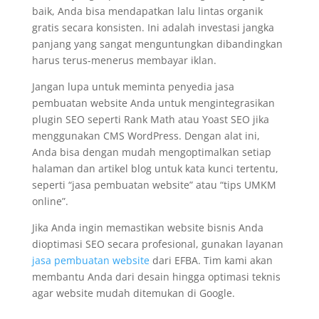
baik, Anda bisa mendapatkan lalu lintas organik
gratis secara konsisten. Ini adalah investasi jangka
panjang yang sangat menguntungkan dibandingkan
harus terus-menerus membayar iklan.
Jangan lupa untuk meminta penyedia jasa
pembuatan website Anda untuk mengintegrasikan
plugin SEO seperti Rank Math atau Yoast SEO jika
menggunakan CMS WordPress. Dengan alat ini,
Anda bisa dengan mudah mengoptimalkan setiap
halaman dan artikel blog untuk kata kunci tertentu,
seperti “jasa pembuatan website” atau “tips UMKM
online”.
Jika Anda ingin memastikan website bisnis Anda
dioptimasi SEO secara profesional, gunakan layanan
jasa pembuatan website
dari EFBA. Tim kami akan
membantu Anda dari desain hingga optimasi teknis
agar website mudah ditemukan di Google.