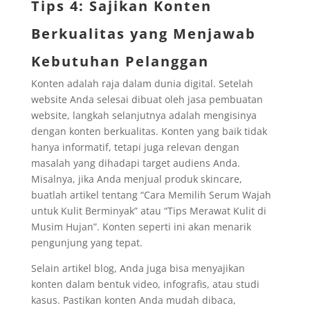
Tips 4: Sajikan Konten
Berkualitas yang Menjawab
Kebutuhan Pelanggan
Konten adalah raja dalam dunia digital. Setelah
website Anda selesai dibuat oleh jasa pembuatan
website, langkah selanjutnya adalah mengisinya
dengan konten berkualitas. Konten yang baik tidak
hanya informatif, tetapi juga relevan dengan
masalah yang dihadapi target audiens Anda.
Misalnya, jika Anda menjual produk skincare,
buatlah artikel tentang “Cara Memilih Serum Wajah
untuk Kulit Berminyak” atau “Tips Merawat Kulit di
Musim Hujan”. Konten seperti ini akan menarik
pengunjung yang tepat.
Selain artikel blog, Anda juga bisa menyajikan
konten dalam bentuk video, infografis, atau studi
kasus. Pastikan konten Anda mudah dibaca,