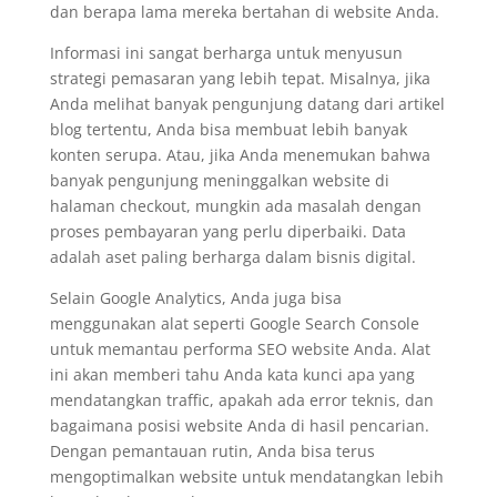
dan berapa lama mereka bertahan di website Anda.
Informasi ini sangat berharga untuk menyusun
strategi pemasaran yang lebih tepat. Misalnya, jika
Anda melihat banyak pengunjung datang dari artikel
blog tertentu, Anda bisa membuat lebih banyak
konten serupa. Atau, jika Anda menemukan bahwa
banyak pengunjung meninggalkan website di
halaman checkout, mungkin ada masalah dengan
proses pembayaran yang perlu diperbaiki. Data
adalah aset paling berharga dalam bisnis digital.
Selain Google Analytics, Anda juga bisa
menggunakan alat seperti Google Search Console
untuk memantau performa SEO website Anda. Alat
ini akan memberi tahu Anda kata kunci apa yang
mendatangkan traffic, apakah ada error teknis, dan
bagaimana posisi website Anda di hasil pencarian.
Dengan pemantauan rutin, Anda bisa terus
mengoptimalkan website untuk mendatangkan lebih