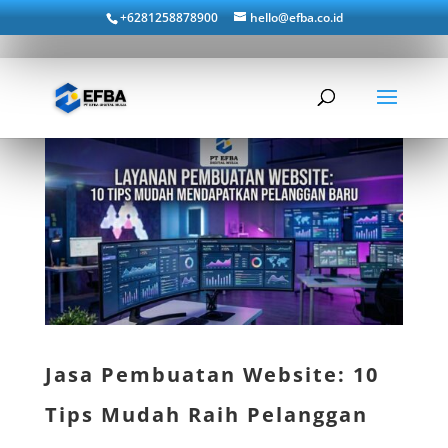
+6281258878900
hello@efba.co.id
Jasa Pembuatan Website: 10
Tips Mudah Raih Pelanggan