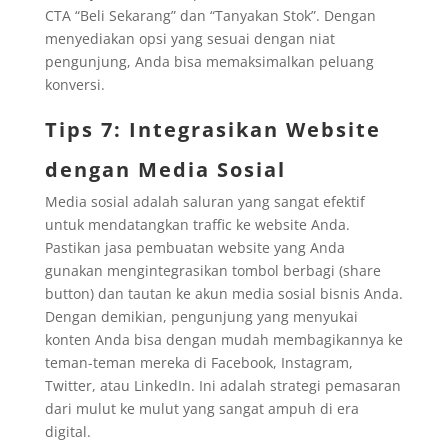
CTA “Beli Sekarang” dan “Tanyakan Stok”. Dengan
menyediakan opsi yang sesuai dengan niat
pengunjung, Anda bisa memaksimalkan peluang
konversi.
Tips 7: Integrasikan Website
dengan Media Sosial
Media sosial adalah saluran yang sangat efektif
untuk mendatangkan traffic ke website Anda.
Pastikan jasa pembuatan website yang Anda
gunakan mengintegrasikan tombol berbagi (share
button) dan tautan ke akun media sosial bisnis Anda.
Dengan demikian, pengunjung yang menyukai
konten Anda bisa dengan mudah membagikannya ke
teman-teman mereka di Facebook, Instagram,
Twitter, atau LinkedIn. Ini adalah strategi pemasaran
dari mulut ke mulut yang sangat ampuh di era
digital.