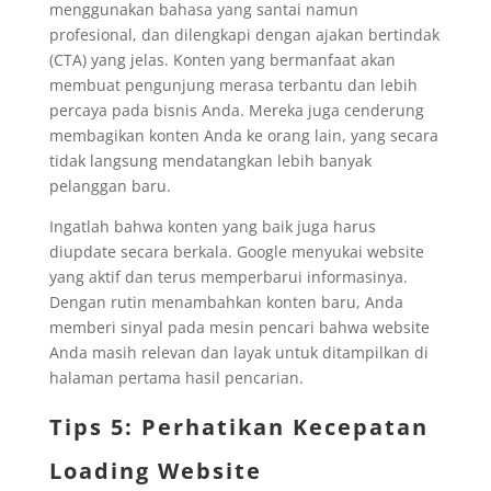
menggunakan bahasa yang santai namun
profesional, dan dilengkapi dengan ajakan bertindak
(CTA) yang jelas. Konten yang bermanfaat akan
membuat pengunjung merasa terbantu dan lebih
percaya pada bisnis Anda. Mereka juga cenderung
membagikan konten Anda ke orang lain, yang secara
tidak langsung mendatangkan lebih banyak
pelanggan baru.
Ingatlah bahwa konten yang baik juga harus
diupdate secara berkala. Google menyukai website
yang aktif dan terus memperbarui informasinya.
Dengan rutin menambahkan konten baru, Anda
memberi sinyal pada mesin pencari bahwa website
Anda masih relevan dan layak untuk ditampilkan di
halaman pertama hasil pencarian.
Tips 5: Perhatikan Kecepatan
Loading Website