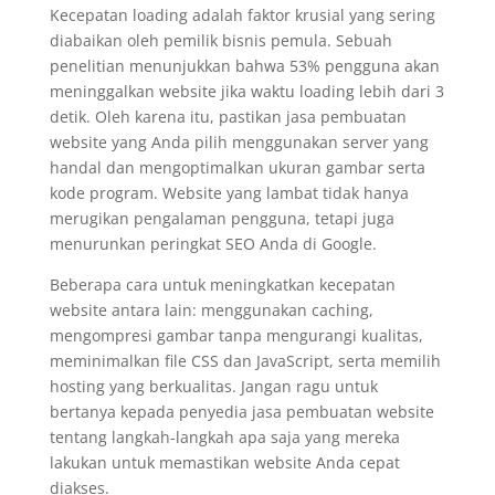
Kecepatan loading adalah faktor krusial yang sering
diabaikan oleh pemilik bisnis pemula. Sebuah
penelitian menunjukkan bahwa 53% pengguna akan
meninggalkan website jika waktu loading lebih dari 3
detik. Oleh karena itu, pastikan jasa pembuatan
website yang Anda pilih menggunakan server yang
handal dan mengoptimalkan ukuran gambar serta
kode program. Website yang lambat tidak hanya
merugikan pengalaman pengguna, tetapi juga
menurunkan peringkat SEO Anda di Google.
Beberapa cara untuk meningkatkan kecepatan
website antara lain: menggunakan caching,
mengompresi gambar tanpa mengurangi kualitas,
meminimalkan file CSS dan JavaScript, serta memilih
hosting yang berkualitas. Jangan ragu untuk
bertanya kepada penyedia jasa pembuatan website
tentang langkah-langkah apa saja yang mereka
lakukan untuk memastikan website Anda cepat
diakses.