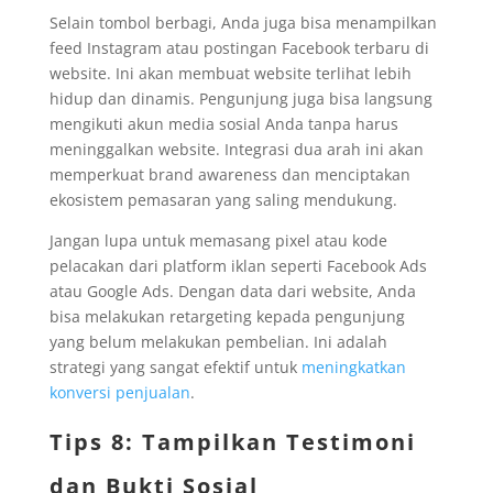
Selain tombol berbagi, Anda juga bisa menampilkan
feed Instagram atau postingan Facebook terbaru di
website. Ini akan membuat website terlihat lebih
hidup dan dinamis. Pengunjung juga bisa langsung
mengikuti akun media sosial Anda tanpa harus
meninggalkan website. Integrasi dua arah ini akan
memperkuat brand awareness dan menciptakan
ekosistem pemasaran yang saling mendukung.
Jangan lupa untuk memasang pixel atau kode
pelacakan dari platform iklan seperti Facebook Ads
atau Google Ads. Dengan data dari website, Anda
bisa melakukan retargeting kepada pengunjung
yang belum melakukan pembelian. Ini adalah
strategi yang sangat efektif untuk
meningkatkan
konversi penjualan
.
Tips 8: Tampilkan Testimoni
dan Bukti Sosial