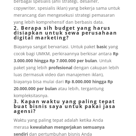
berbagai spesialis (ahli strategi, desainer,
copywriter, spesialis iklan) yang bekerja sama untuk
merancang dan mengesekusi strategi pemasaran
yang lebih komprehensif dan berbasis data.
2. Berapa sih budget yang harus
disiapkan untuk sewa perusahaan
digital marketing?
Biayanya sangat bervariasi. Untuk paket
basic
yang
cocok bagi UMKM, perkiraannya berkisar antara
Rp
3.000.000 hingga Rp 7.000.000 per bulan
. Untuk
paket yang lebih
profesional
dengan cakupan lebih
luas (termasuk video dan manajemen iklan),
biayanya bisa mulai dari
Rp 8.000.000 hingga Rp
20.000.000 per bulan
atau lebih, tergantung
kompleksitasnya.
3. Kapan waktu yang paling tepat
buat bisnis saya untuk pakai jasa
agensi?
Waktu yang paling tepat adalah ketika Anda
merasa
kewalahan mengerjakan semuanya
sendiri
dan pertumbuhan bisnis Anda