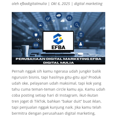
oleh
efbadigitalmulia
|
Okt 6, 2025
|
digital marketing
Pernah nggak sih kamu ngerasa udah jungkir balik
ngurusin bisnis, tapi hasilnya gitu-gitu aja? Produk
udah oke, pelayanan udah maksimal, tapi kok yang
tahu cuma teman-teman circle kamu aja. Kamu udah
coba posting setiap hari di Instagram, ikut-ikutan
tren joget di TikTok, bahkan “bakar duit” buat iklan,
tapi penjualan nggak kunjung naik. Jika kamu telah
bermitra dengan perusahaan digital marketing,