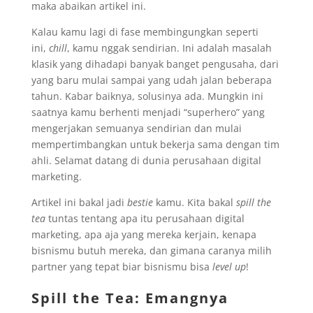
maka abaikan artikel ini.
Kalau kamu lagi di fase membingungkan seperti
ini,
chill
, kamu nggak sendirian. Ini adalah masalah
klasik yang dihadapi banyak banget pengusaha, dari
yang baru mulai sampai yang udah jalan beberapa
tahun. Kabar baiknya, solusinya ada. Mungkin ini
saatnya kamu berhenti menjadi “superhero” yang
mengerjakan semuanya sendirian dan mulai
mempertimbangkan untuk bekerja sama dengan tim
ahli. Selamat datang di dunia perusahaan digital
marketing.
Artikel ini bakal jadi
bestie
kamu. Kita bakal
spill the
tea
tuntas tentang apa itu perusahaan digital
marketing, apa aja yang mereka kerjain, kenapa
bisnismu butuh mereka, dan gimana caranya milih
partner yang tepat biar bisnismu bisa
level up
!
Spill the Tea: Emangnya