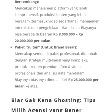
Berkembang):
Mencakup manajemen platform yang lebih
komprehensif, produksi konten yang lebih
beragam (termasuk video sederhana), manajemen
interaksi, dan pengelolaan iklan dasar. Biayanya
bisa berada di kisaran
Rp 8.000.000 – Rp
20.000.000 per bulan
.
Paket “Sultan” (Untuk Brand Besar):
Mencakup semua di paket profesional, ditambah
dengan strategi multi-kanal yang kompleks,
produksi konten premium (foto & video
profesional), dan analisis data mendalam.
Biayanya biasanya dimulai dari
Rp 25.000.000 per
bulan
ke atas.
Biar Gak Kena Ghosting: Tips
Milih Agensi yang Bener