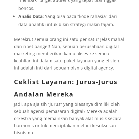
“nembak” target audiens yang tepat biar nggak
boncos.
Analis Data:
Yang bisa baca “kode rahasia” dari
data analitik untuk bikin strategi makin tajam.
Merekrut semua orang ini satu per satu? Jelas mahal
dan ribet banget! Nah, sebuah perusahaan digital
marketing memberikan kamu akses ke semua
keahlian ini dalam satu paket layanan yang efisien.
Ini adalah inti dari sebuah bisnis digital agency.
Ceklist Layanan: Jurus-Jurus
Andalan Mereka
Jadi, apa aja sih “jurus” yang biasanya dimiliki oleh
sebuah agensi pemasaran digital? Mereka adalah
orkestra yang memainkan banyak alat musik secara
harmonis untuk menciptakan melodi kesuksesan
bisnismu.