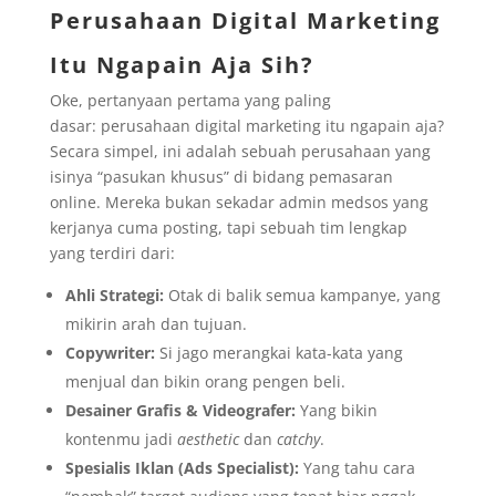
Perusahaan Digital Marketing
Itu Ngapain Aja Sih?
Oke, pertanyaan pertama yang paling
dasar: perusahaan digital marketing itu ngapain aja?
Secara simpel, ini adalah sebuah perusahaan yang
isinya “pasukan khusus” di bidang pemasaran
online. Mereka bukan sekadar admin medsos yang
kerjanya cuma posting, tapi sebuah tim lengkap
yang terdiri dari:
Ahli Strategi:
Otak di balik semua kampanye, yang
mikirin arah dan tujuan.
Copywriter:
Si jago merangkai kata-kata yang
menjual dan bikin orang pengen beli.
Desainer Grafis & Videografer:
Yang bikin
kontenmu jadi
aesthetic
dan
catchy
.
Spesialis Iklan (Ads Specialist):
Yang tahu cara