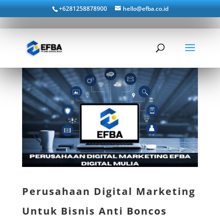
+6281258878900
hello@efba.co.id
Perusahaan Digital Marketing
Untuk Bisnis Anti Boncos