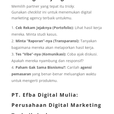
Memilih partner yang tepat itu
tricky
.
Gunakan
checklist
ini untuk menemukan digital
marketing agency terbaik untukmu.
Cek Rekam Jejaknya (Portofolio):
Lihat hasil kerja
mereka. Minta studi kasus.
Minta “Raporan”-nya (Transparansi):
Tanyakan
bagaimana mereka akan melaporkan hasil kerja.
Tes “Vibe”-nya (Komunikasi):
Coba ajak diskusi.
Apakah mereka nyambung dan responsif?
Paham Gak Sama Bisnismu?:
Carilah
agensi
pemasaran
yang benar-benar meluangkan waktu
untuk mengerti produkmu.
PT. Efba Digital Mulia
:
Perusahaan Digital Marketing