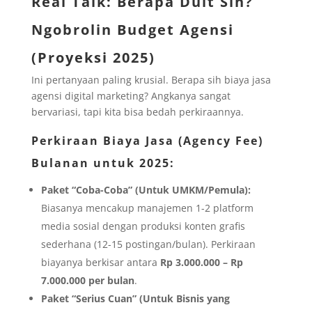
Real Talk: Berapa Duit Sih?
Ngobrolin Budget Agensi
(Proyeksi 2025)
Ini pertanyaan paling krusial. Berapa sih biaya jasa
agensi digital marketing? Angkanya sangat
bervariasi, tapi kita bisa bedah perkiraannya.
Perkiraan Biaya Jasa (Agency Fee)
Bulanan untuk 2025:
Paket “Coba-Coba” (Untuk UMKM/Pemula):
Biasanya mencakup manajemen 1-2 platform
media sosial dengan produksi konten grafis
sederhana (12-15 postingan/bulan). Perkiraan
biayanya berkisar antara
Rp 3.000.000 – Rp
7.000.000 per bulan
.
Paket “Serius Cuan” (Untuk Bisnis yang