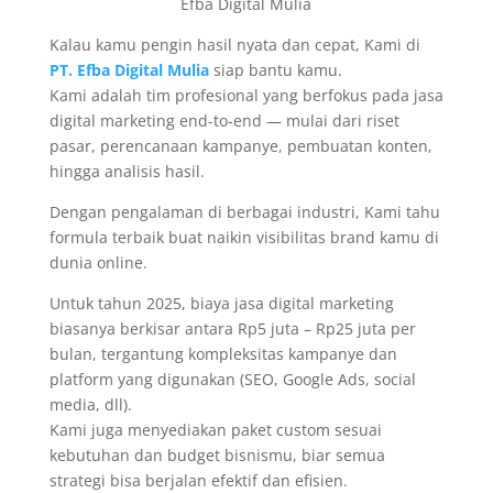
Efba Digital Mulia
Kalau kamu pengin hasil nyata dan cepat, Kami di
PT. Efba Digital Mulia
siap bantu kamu.
Kami adalah tim profesional yang berfokus pada jasa
digital marketing end-to-end — mulai dari riset
pasar, perencanaan kampanye, pembuatan konten,
hingga analisis hasil.
Dengan pengalaman di berbagai industri, Kami tahu
formula terbaik buat naikin visibilitas brand kamu di
dunia online.
Untuk tahun 2025, biaya jasa digital marketing
biasanya berkisar antara Rp5 juta – Rp25 juta per
bulan, tergantung kompleksitas kampanye dan
platform yang digunakan (SEO, Google Ads, social
media, dll).
Kami juga menyediakan paket custom sesuai
kebutuhan dan budget bisnismu, biar semua
strategi bisa berjalan efektif dan efisien.