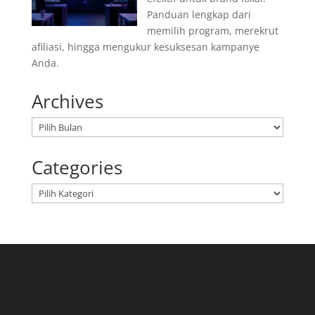
Panduan lengkap dari
memilih program, merekrut
afiliasi, hingga mengukur kesuksesan kampanye
Anda.
Archives
Arsip
Categories
Kategori