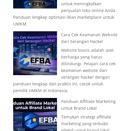
untuk meningkatkan
penjualan toko online Anda.
Panduan lengkap optimasi iklan marketplace untuk
UMKM.
Cara Cek Keamanan Website
dari Serangan Hacker
Website bisnis adalah aset
berharga yang harus
dilindungi. Pelajari cara cek
keamanan website dari
serangan hacker dengan
panduan lengkap dan praktis ini, cocok untuk
pemilik UMKM di Indonesia.
Panduan Affiliate Marketing
untuk Brand Lokal
Temukan strategi affiliate
marketing yang terbukti
efektif untuk brand lokal.