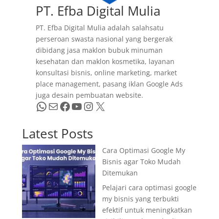
PT. Efba Digital Mulia
PT. Efba Digital Mulia adalah salahsatu
perseroan swasta nasional yang bergerak
dibidang jasa maklon bubuk minuman
kesehatan dan maklon kosmetika, layanan
konsultasi bisnis, online marketing, market
place management, pasang iklan Google Ads
juga desain pembuatan website.
WhatsApp
Mail
Facebook
YouTube
Instagram
X
Latest Posts
Cara Optimasi Google My
Bisnis agar Toko Mudah
Ditemukan
Pelajari cara optimasi google
my bisnis yang terbukti
efektif untuk meningkatkan