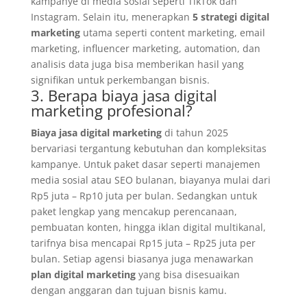
kampanye di media sosial seperti TikTok dan
Instagram. Selain itu, menerapkan
5 strategi digital
marketing
utama seperti content marketing, email
marketing, influencer marketing, automation, dan
analisis data juga bisa memberikan hasil yang
signifikan untuk perkembangan bisnis.
3. Berapa biaya jasa digital
marketing profesional?
Biaya jasa digital marketing
di tahun 2025
bervariasi tergantung kebutuhan dan kompleksitas
kampanye. Untuk paket dasar seperti manajemen
media sosial atau SEO bulanan, biayanya mulai dari
Rp5 juta – Rp10 juta per bulan. Sedangkan untuk
paket lengkap yang mencakup perencanaan,
pembuatan konten, hingga iklan digital multikanal,
tarifnya bisa mencapai Rp15 juta – Rp25 juta per
bulan. Setiap agensi biasanya juga menawarkan
plan digital marketing
yang bisa disesuaikan
dengan anggaran dan tujuan bisnis kamu.