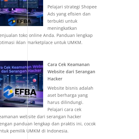
Pelajari strategi Shopee
Ads yang efisien dan
terbukti untuk
meningkatkan
enjualan toko online Anda. Panduan lengkap
ptimasi iklan marketplace untuk UMKM.
Cara Cek Keamanan
Website dari Serangan
Hacker
Website bisnis adalah
aset berharga yang
harus dilindungi.
Pelajari cara cek
eamanan website dari serangan hacker
engan panduan lengkap dan praktis ini, cocok
ntuk pemilik UMKM di Indonesia.