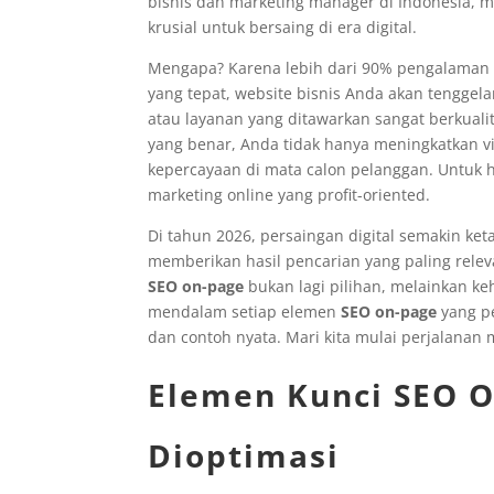
bisnis dan marketing manager di Indonesia, 
krusial untuk bersaing di era digital.
Mengapa? Karena lebih dari 90% pengalaman o
yang tepat, website bisnis Anda akan tenggel
atau layanan yang ditawarkan sangat berkua
yang benar, Anda tidak hanya meningkatkan vi
kepercayaan di mata calon pelanggan. Untuk 
marketing online yang profit-oriented.
Di tahun 2026, persaingan digital semakin ke
memberikan hasil pencarian yang paling relev
SEO on-page
bukan lagi pilihan, melainkan ke
mendalam setiap elemen
SEO on-page
yang pe
dan contoh nyata. Mari kita mulai perjalanan 
Elemen Kunci SEO O
Dioptimasi