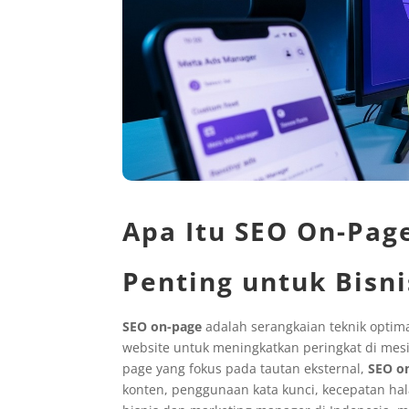
Apa Itu SEO On-Pa
Penting untuk Bisni
SEO on-page
adalah serangkaian teknik optim
website untuk meningkatkan peringkat di mesi
page yang fokus pada tautan eksternal,
SEO o
konten, penggunaan kata kunci, kecepatan h