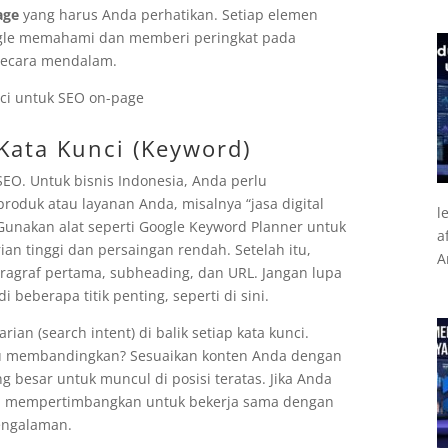
age
yang harus Anda perhatikan. Setiap elemen
ogle memahami dan memberi peringkat pada
 secara mendalam.
Kata Kunci (Keyword)
 SEO. Untuk bisnis Indonesia, Anda perlu
roduk atau layanan Anda, misalnya “jasa digital
l
. Gunakan alat seperti Google Keyword Planner untuk
a
n tinggi dan persaingan rendah. Setelah itu,
A
paragraf pertama, subheading, dan URL. Jangan lupa
i beberapa titik penting, seperti di sini.
ian (search intent) di balik setiap kata kunci.
au membandingkan? Sesuaikan konten Anda dengan
g besar untuk muncul di posisi teratas. Jika Anda
a mempertimbangkan untuk bekerja sama dengan
pengalaman.