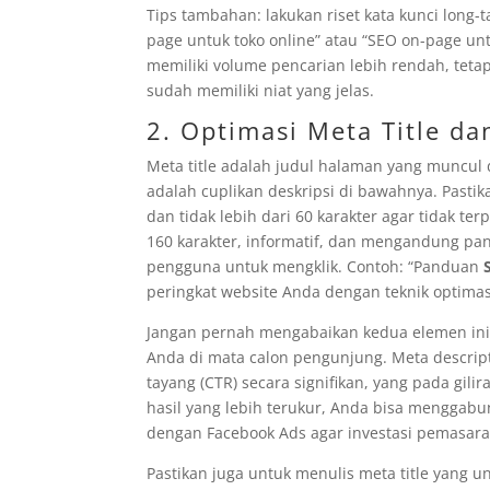
Tips tambahan: lakukan riset kata kunci long-t
page untuk toko online” atau “SEO on-page un
memiliki volume pencarian lebih rendah, tetap
sudah memiliki niat yang jelas.
2. Optimasi Meta Title da
Meta title adalah judul halaman yang muncul 
adalah cuplikan deskripsi di bawahnya. Pasti
dan tidak lebih dari 60 karakter agar tidak te
160 karakter, informatif, dan mengandung pa
pengguna untuk mengklik. Contoh: “Panduan
peringkat website Anda dengan teknik optimas
Jangan pernah mengabaikan kedua elemen ini 
Anda di mata calon pengunjung. Meta descript
tayang (CTR) secara signifikan, yang pada gi
hasil yang lebih terukur, Anda bisa menggab
dengan Facebook Ads agar investasi pemasaran
Pastikan juga untuk menulis meta title yang u