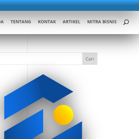
DA
TENTANG
KONTAK
ARTIKEL
MITRA BISNIS
Cari