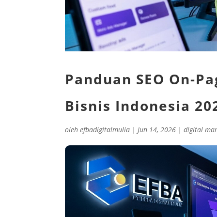
Panduan SEO On-Pa
Bisnis Indonesia 20
oleh
efbadigitalmulia
|
Jun 14, 2026
|
digital ma