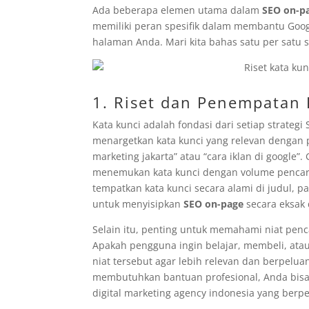
Ada beberapa elemen utama dalam
SEO on-p
memiliki peran spesifik dalam membantu Go
halaman Anda. Mari kita bahas satu per satu
1. Riset dan Penempatan 
Kata kunci adalah fondasi dari setiap strategi
menargetkan kata kunci yang relevan dengan p
marketing jakarta” atau “cara iklan di google”
menemukan kata kunci dengan volume pencaria
tempatkan kata kunci secara alami di judul, 
untuk menyisipkan
SEO on-page
secara eksak d
Selain itu, penting untuk memahami niat pencar
Apakah pengguna ingin belajar, membeli, at
niat tersebut agar lebih relevan dan berpeluan
membutuhkan bantuan profesional, Anda bis
digital marketing agency indonesia yang ber