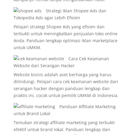
Strategi Iklan Shopee Ads dan
Tokopedia Ads agar Lebih Efisien
Pelajari strategi Shopee Ads yang efisien dan
terbukti untuk meningkatkan penjualan toko online
Anda. Panduan lengkap optimasi iklan marketplace
untuk UMKM.
Cara Cek Keamanan
Website dari Serangan Hacker
Website bisnis adalah aset berharga yang harus
dilindungi. Pelajari cara cek keamanan website dari
serangan hacker dengan panduan lengkap dan
praktis ini, cocok untuk pemilik UMKM di Indonesia.
Panduan Affiliate Marketing
untuk Brand Lokal
Temukan strategi affiliate marketing yang terbukti
efektif untuk brand lokal. Panduan lengkap dari