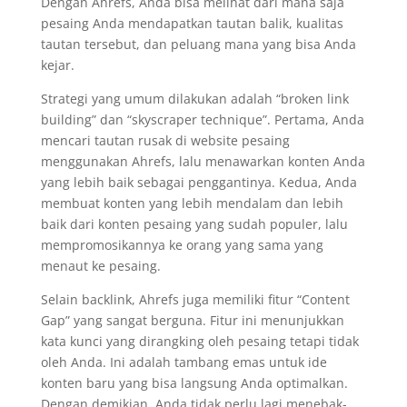
Dengan Ahrefs, Anda bisa melihat dari mana saja
pesaing Anda mendapatkan tautan balik, kualitas
tautan tersebut, dan peluang mana yang bisa Anda
kejar.
Strategi yang umum dilakukan adalah “broken link
building” dan “skyscraper technique”. Pertama, Anda
mencari tautan rusak di website pesaing
menggunakan Ahrefs, lalu menawarkan konten Anda
yang lebih baik sebagai penggantinya. Kedua, Anda
membuat konten yang lebih mendalam dan lebih
baik dari konten pesaing yang sudah populer, lalu
mempromosikannya ke orang yang sama yang
menaut ke pesaing.
Selain backlink, Ahrefs juga memiliki fitur “Content
Gap” yang sangat berguna. Fitur ini menunjukkan
kata kunci yang dirangking oleh pesaing tetapi tidak
oleh Anda. Ini adalah tambang emas untuk ide
konten baru yang bisa langsung Anda optimalkan.
Dengan demikian, Anda tidak perlu lagi menebak-