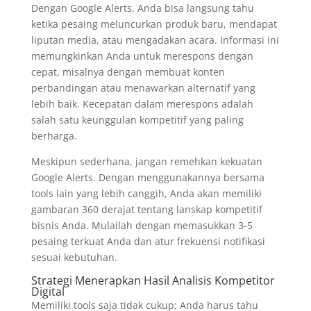
Dengan Google Alerts, Anda bisa langsung tahu
ketika pesaing meluncurkan produk baru, mendapat
liputan media, atau mengadakan acara. Informasi ini
memungkinkan Anda untuk merespons dengan
cepat, misalnya dengan membuat konten
perbandingan atau menawarkan alternatif yang
lebih baik. Kecepatan dalam merespons adalah
salah satu keunggulan kompetitif yang paling
berharga.
Meskipun sederhana, jangan remehkan kekuatan
Google Alerts. Dengan menggunakannya bersama
tools lain yang lebih canggih, Anda akan memiliki
gambaran 360 derajat tentang lanskap kompetitif
bisnis Anda. Mulailah dengan memasukkan 3-5
pesaing terkuat Anda dan atur frekuensi notifikasi
sesuai kebutuhan.
Strategi Menerapkan Hasil Analisis Kompetitor
Digital
Memiliki tools saja tidak cukup; Anda harus tahu