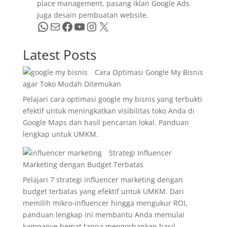
place management, pasang iklan Google Ads
juga desain pembuatan website.
WhatsApp
Mail
Facebook
YouTube
Instagram
X
Latest Posts
Cara Optimasi Google My Bisnis
agar Toko Mudah Ditemukan
Pelajari cara optimasi google my bisnis yang terbukti
efektif untuk meningkatkan visibilitas toko Anda di
Google Maps dan hasil pencarian lokal. Panduan
lengkap untuk UMKM.
Strategi Influencer
Marketing dengan Budget Terbatas
Pelajari 7 strategi influencer marketing dengan
budget terbatas yang efektif untuk UMKM. Dari
memilih mikro-influencer hingga mengukur ROI,
panduan lengkap ini membantu Anda memulai
kampanye hemat tanpa mengorbankan hasil.