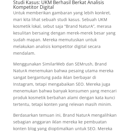
Studi Kasus: UKM Berhasil Berkat Analisis
Kompetitor Digital
Untuk memberikan gambaran yang lebih konkret,
mari kita lihat sebuah studi kasus. Sebuah UKM
kosmetik lokal, sebut saja “Brand NaturA”, merasa
kesulitan bersaing dengan merek-merek besar yang
sudah mapan. Mereka memutuskan untuk
melakukan analisis kompetitor digital secara
mendalam.
Menggunakan SimilarWeb dan SEMrush, Brand
NaturA menemukan bahwa pesaing utama mereka
sangat bergantung pada iklan berbayar di
Instagram, tetapi mengabaikan SEO. Mereka juga
menemukan bahwa banyak konsumen yang mencari
produk kosmetik berbahan alami dengan kata kunci
tertentu, tetapi konten yang relevan masih minim.
Berdasarkan temuan ini, Brand NaturA mengalihkan
sebagian anggaran iklan mereka ke pembuatan
konten blog yang dioptimalkan untuk SEO. Mereka