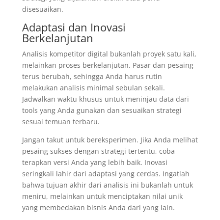
disesuaikan.
Adaptasi dan Inovasi
Berkelanjutan
Analisis kompetitor digital bukanlah proyek satu kali,
melainkan proses berkelanjutan. Pasar dan pesaing
terus berubah, sehingga Anda harus rutin
melakukan analisis minimal sebulan sekali.
Jadwalkan waktu khusus untuk meninjau data dari
tools yang Anda gunakan dan sesuaikan strategi
sesuai temuan terbaru.
Jangan takut untuk bereksperimen. Jika Anda melihat
pesaing sukses dengan strategi tertentu, coba
terapkan versi Anda yang lebih baik. Inovasi
seringkali lahir dari adaptasi yang cerdas. Ingatlah
bahwa tujuan akhir dari analisis ini bukanlah untuk
meniru, melainkan untuk menciptakan nilai unik
yang membedakan bisnis Anda dari yang lain.