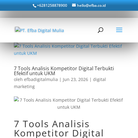
+6281258878900
hello@efba.co.id
7 Tools Analisis Kompetitor Digital Terbukti
Efektif untuk UKM
oleh
efbadigitalmulia
|
Jun 23, 2026
|
digital
marketing
7 Tools Analisis
Kompetitor Digital