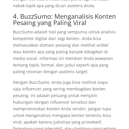
nebak topik apa yang dicari audiens Anda.
4. BuzzSumo: Menganalisis Konten
Pesaing yang Paling Viral
BuzzSumo adalah tool yang sempurna untuk analisis
kompetitor digital dari segi konten. Anda bisa
memasukkan domain pesaing dan melihat artikel
atau konten apa yang paling banyak dibagikan di
media sosial. Informasi ini memberi Anda wawasan
tentang topik, format, dan judul seperti apa yang
paling resonan dengan audiens target.
Dengan BuzzSumo, Anda juga bisa melihat siapa
saja influencer yang sering membagikan konten
pesaing. Ini adalah peluang untuk menjalin
hubungan dengan influencer tersebut dan
mempromosikan konten Anda sendiri. Jangan lupa
untuk menganalisis mengapa konten tertentu bisa
viral; apakah karena judulnya yang provokatif,
formatnya yang interaktif, atau topiknya yang sedang