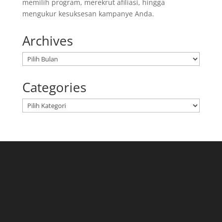
memilih program, merekrut afiliasi, hingga
mengukur kesuksesan kampanye Anda.
Archives
Arsip
Categories
Kategori