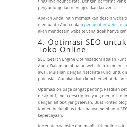
tingginya bounce rate. Dengan performa yan
pengunjung dan meningkatkan konversi.
Apakah Anda ingin memastikan desain website 
membantu Anda dalam
pembuatan website to
akan mendesain website yang tidak hanya canti
4. Optimasi SEO untu
Toko Online
SEO (Search Engine Optimization) adalah kunc
Anda. Dalam pembuatan website toko online, 
awal. Mulailah dengan riset kata kunci untuk
potensial. Gunakan kata kunci tersebut dalam 
Optimasi on-page sangat penting. Pastikan se
deskriptif, meta description yang menarik, d
dengan alt text yang relevan. Buat konten blo
Konten berkualitas tidak hanya membantu SEO
kepercayaan.
Kecepatan website dan mobile-friendliness jug