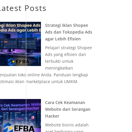
Latest Posts
Strategi Iklan Shopee
Ads dan Tokopedia Ads
agar Lebih Efisien
Pelajari strategi Shopee
Ads yang efisien dan
terbukti untuk
meningkatkan
enjualan toko online Anda. Panduan lengkap
ptimasi iklan marketplace untuk UMKM.
Cara Cek Keamanan
Website dari Serangan
Hacker
Website bisnis adalah
aset berharga yang