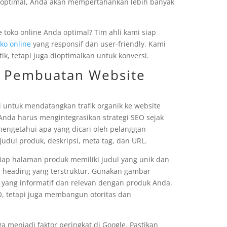
g optimal, Anda akan mempertahankan lebih banyak
toko online Anda optimal? Tim ahli kami siap
ko online
yang responsif dan user-friendly. Kami
k, tetapi juga dioptimalkan untuk konversi.
k Pembuatan Website
i untuk mendatangkan trafik organik ke website
Anda harus mengintegrasikan strategi SEO sejak
 mengetahui apa yang dicari oleh pelanggan
judul produk, deskripsi, meta tag, dan URL.
tiap halaman produk memiliki judul yang unik dan
an heading yang terstruktur. Gunakan gambar
g yang informatif dan relevan dengan produk Anda.
, tetapi juga membangun otoritas dan
a menjadi faktor peringkat di Google. Pastikan