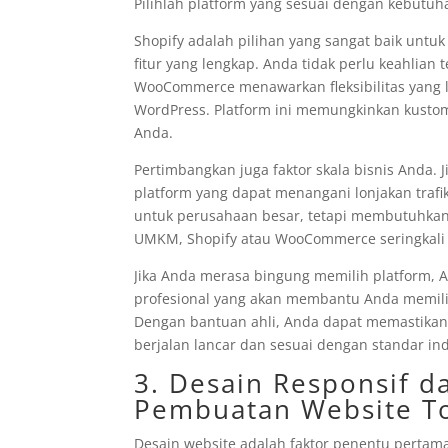
Pilihlah platform yang sesuai dengan kebutuh
Shopify adalah pilihan yang sangat baik un
fitur yang lengkap. Anda tidak perlu keahlian 
WooCommerce menawarkan fleksibilitas yang l
WordPress. Platform ini memungkinkan kustom
Anda.
Pertimbangkan juga faktor skala bisnis Anda. 
platform yang dapat menangani lonjakan trafi
untuk perusahaan besar, tetapi membutuhkan 
UMKM, Shopify atau WooCommerce seringkali m
Jika Anda merasa bingung memilih platform,
profesional yang akan membantu Anda memili
Dengan bantuan ahli, Anda dapat memastikan
berjalan lancar dan sesuai dengan standar ind
3. Desain Responsif d
Pembuatan Website T
Desain website adalah faktor penentu pertam