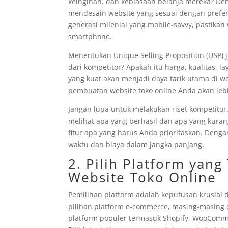
keinginan, dan kebiasaan belanja mereka? D
mendesain website yang sesuai dengan prefere
generasi milenial yang mobile-savvy, pastikan
smartphone.
Menentukan Unique Selling Proposition (USP)
dari kompetitor? Apakah itu harga, kualitas, 
yang kuat akan menjadi daya tarik utama di w
pembuatan website toko online Anda akan lebih
Jangan lupa untuk melakukan riset kompetitor.
melihat apa yang berhasil dan apa yang kura
fitur apa yang harus Anda prioritaskan. Den
waktu dan biaya dalam jangka panjang.
2. Pilih Platform yan
Website Toko Online
Pemilihan platform adalah keputusan krusial
pilihan platform e-commerce, masing-masing
platform populer termasuk Shopify, WooComme