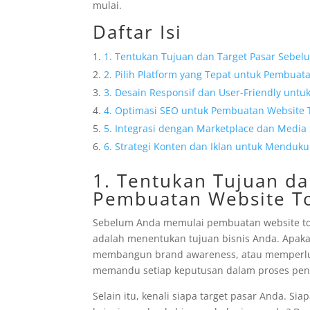
mulai.
Daftar Isi
1. Tentukan Tujuan dan Target Pasar Sebe
2. Pilih Platform yang Tepat untuk Pembuat
3. Desain Responsif dan User-Friendly unt
4. Optimasi SEO untuk Pembuatan Website 
5. Integrasi dengan Marketplace dan Media 
6. Strategi Konten dan Iklan untuk Menduk
1. Tentukan Tujuan d
Pembuatan Website T
Sebelum Anda memulai pembuatan website tok
adalah menentukan tujuan bisnis Anda. Apaka
membangun brand awareness, atau memperlua
memandu setiap keputusan dalam proses pe
Selain itu, kenali siapa target pasar Anda. S