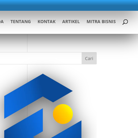
DA
TENTANG
KONTAK
ARTIKEL
MITRA BISNIS
Cari