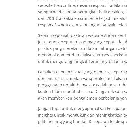
website toko online, desain responsif adalah
sempurna di semua perangkat, baik desktop, 
dari 70% transaksi e-commerce terjadi melalui
responsif, Anda akan kehilangan banyak pelan
Selain responsif, pastikan website Anda user-f
jelas, dan kecepatan loading yang cepat ada
produk yang mereka cari dalam hitungan detik
menonjol dan mudah diakses. Proses checkou
untuk mengurangi tingkat keranjang belanja y
Gunakan elemen visual yang menarik, seperti 
demonstrasi. Tampilan yang profesional aka
penggunaan terlalu banyak teks dalam satu 
konten lebih mudah dicerna. Dengan desain y
akan memberikan pengalaman berbelanja ya
Jangan lupa untuk mengoptimalkan kecepatan 
Insights untuk mengukur dan meningkatkan p
pilih hosting yang handal. Kecepatan loading