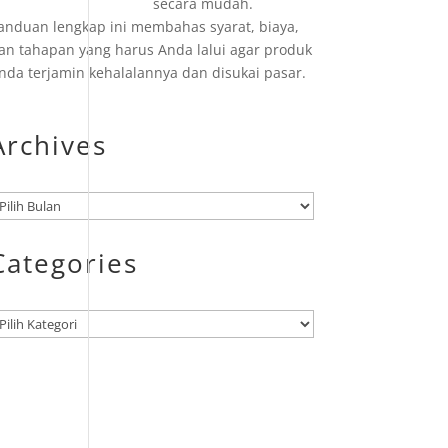
secara mudah.
anduan lengkap ini membahas syarat, biaya,
an tahapan yang harus Anda lalui agar produk
nda terjamin kehalalannya dan disukai pasar.
Archives
rsip
Categories
ategori