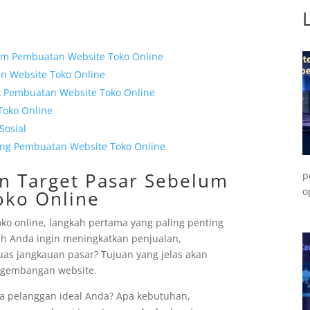
lum Pembuatan Website Toko Online
an Website Toko Online
uk Pembuatan Website Toko Online
Toko Online
Sosial
ung Pembuatan Website Toko Online
an Target Pasar Sebelum
p
o
oko Online
o online, langkah pertama yang paling penting
h Anda ingin meningkatkan penjualan,
s jangkauan pasar? Tujuan yang jelas akan
ngembangan website.
iapa pelanggan ideal Anda? Apa kebutuhan,