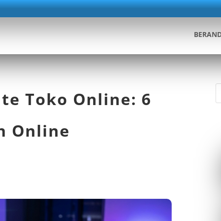
BERAN
e Toko Online: 6
n Online