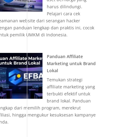
harus dilindungi.
Pelajari cara cek
eamanan website dari serangan hacker
engan panduan lengkap dan praktis ini, cocok
ntuk pemilik UMKM di Indonesia.
Panduan Affiliate
Marketing untuk Brand
Lokal
Temukan strategi
affiliate marketing yang
terbukti efektif untuk
brand lokal. Panduan
engkap dari memilih program, merekrut
filiasi, hingga mengukur kesuksesan kampanye
nda.