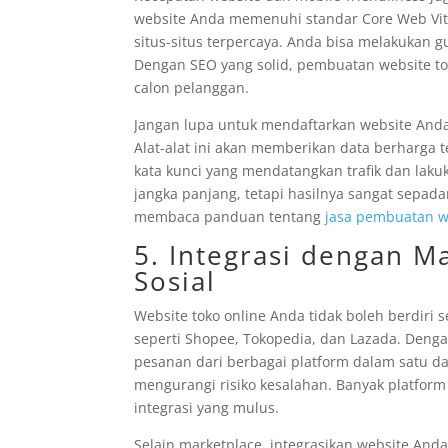
website Anda memenuhi standar Core Web Vitals
situs-situs terpercaya. Anda bisa melakukan g
Dengan SEO yang solid, pembuatan website to
calon pelanggan.
Jangan lupa untuk mendaftarkan website Anda 
Alat-alat ini akan memberikan data berharga 
kata kunci yang mendatangkan trafik dan laku
jangka panjang, tetapi hasilnya sangat sepad
membaca panduan tentang
jasa pembuatan w
5. Integrasi dengan M
Sosial
Website toko online Anda tidak boleh berdiri 
seperti Shopee, Tokopedia, dan Lazada. Denga
pesanan dari berbagai platform dalam satu 
mengurangi risiko kesalahan. Banyak platfor
integrasi yang mulus.
Selain marketplace, integrasikan website And