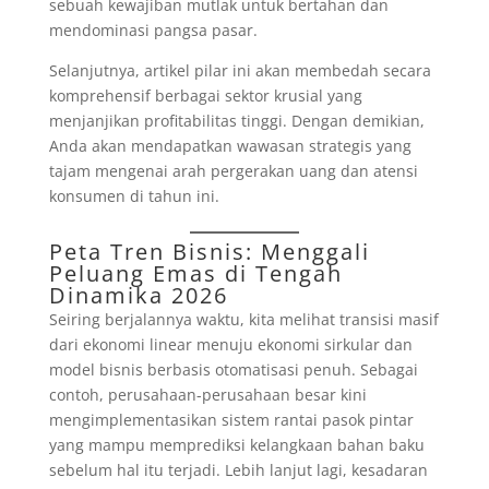
sebuah kewajiban mutlak untuk bertahan dan
mendominasi pangsa pasar.
Selanjutnya, artikel pilar ini akan membedah secara
komprehensif berbagai sektor krusial yang
menjanjikan profitabilitas tinggi. Dengan demikian,
Anda akan mendapatkan wawasan strategis yang
tajam mengenai arah pergerakan uang dan atensi
konsumen di tahun ini.
Peta Tren Bisnis: Menggali
Peluang Emas di Tengah
Dinamika 2026
Seiring berjalannya waktu, kita melihat transisi masif
dari ekonomi linear menuju ekonomi sirkular dan
model bisnis berbasis otomatisasi penuh. Sebagai
contoh, perusahaan-perusahaan besar kini
mengimplementasikan sistem rantai pasok pintar
yang mampu memprediksi kelangkaan bahan baku
sebelum hal itu terjadi. Lebih lanjut lagi, kesadaran