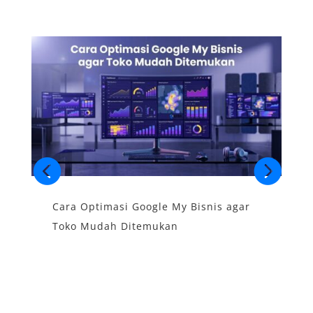
Cara Optimasi Google My Bisnis agar
S
Toko Mudah Ditemukan
B