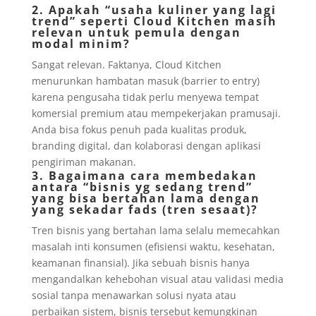
2. Apakah “usaha kuliner yang lagi
trend” seperti Cloud Kitchen masih
relevan untuk pemula dengan
modal minim?
Sangat relevan. Faktanya, Cloud Kitchen
menurunkan hambatan masuk (barrier to entry)
karena pengusaha tidak perlu menyewa tempat
komersial premium atau mempekerjakan pramusaji.
Anda bisa fokus penuh pada kualitas produk,
branding digital, dan kolaborasi dengan aplikasi
pengiriman makanan.
3. Bagaimana cara membedakan
antara “bisnis yg sedang trend”
yang bisa bertahan lama dengan
yang sekadar fads (tren sesaat)?
Tren bisnis yang bertahan lama selalu memecahkan
masalah inti konsumen (efisiensi waktu, kesehatan,
keamanan finansial). Jika sebuah bisnis hanya
mengandalkan kehebohan visual atau validasi media
sosial tanpa menawarkan solusi nyata atau
perbaikan sistem, bisnis tersebut kemungkinan