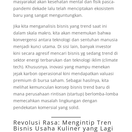
masyarakat akan kesehatan mental dan fisik pasca-
pandemi dekade lalu telah menciptakan ekosistem
baru yang sangat menguntungkan.
Jika kita menganalisis bisnis yang trend saat ini
dalam skala makro, kita akan menemukan bahwa
konvergensi antara teknologi dan sentuhan manusia
menjadi kunci utama. Di sisi lain, banyak investor
kini secara agresif mencari bisnis yg sedang trend di
sektor energi terbarukan dan teknologi iklim (climate
tech). Khususnya, inovasi yang mampu menekan
jejak karbon operasional kini mendapatkan valuasi
premium di bursa saham. Sebagai hasilnya, kita
melihat kemunculan konsep bisnis trend baru di
mana perusahaan rintisan (startup) berlomba-lomba
memecahkan masalah lingkungan dengan
pendekatan komersial yang solid.
Revolusi Rasa: Mengintip Tren
Bisnis Usaha Kuliner yang Lagi