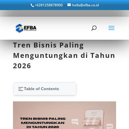
+6281258878900
hello@efba.co.id
Tren Bisnis Paling
Menguntungkan di Tahun
2026
Table of Contents