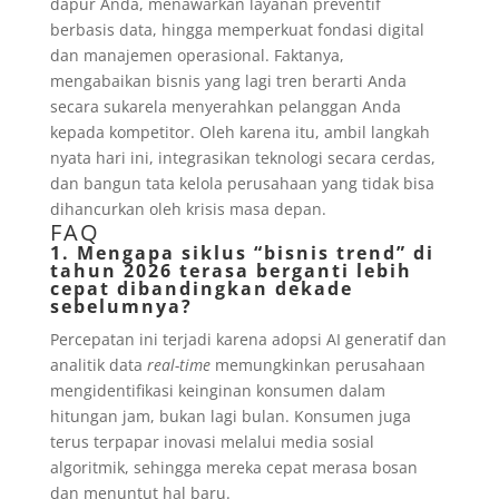
dapur Anda, menawarkan layanan preventif
berbasis data, hingga memperkuat fondasi digital
dan manajemen operasional. Faktanya,
mengabaikan bisnis yang lagi tren berarti Anda
secara sukarela menyerahkan pelanggan Anda
kepada kompetitor. Oleh karena itu, ambil langkah
nyata hari ini, integrasikan teknologi secara cerdas,
dan bangun tata kelola perusahaan yang tidak bisa
dihancurkan oleh krisis masa depan.
FAQ
1. Mengapa siklus “bisnis trend” di
tahun 2026 terasa berganti lebih
cepat dibandingkan dekade
sebelumnya?
Percepatan ini terjadi karena adopsi AI generatif dan
analitik data
real-time
memungkinkan perusahaan
mengidentifikasi keinginan konsumen dalam
hitungan jam, bukan lagi bulan. Konsumen juga
terus terpapar inovasi melalui media sosial
algoritmik, sehingga mereka cepat merasa bosan
dan menuntut hal baru.