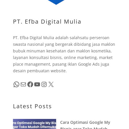
PT. Efba Digital Mulia
PT. Efba Digital Mulia adalah salahsatu perseroan
swasta nasional yang bergerak dibidang jasa maklon
bubuk minuman kesehatan dan maklon kosmetika,
layanan konsultasi bisnis, online marketing, market
place management, pasang iklan Google Ads juga
desain pembuatan website.
WhatsApp
Mail
Facebook
YouTube
Instagram
X
Latest Posts
Cara Optimasi Google My
Bisnis agar Toko Mudah