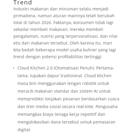
Trend
Industri makanan dan minuman selalu menjadi
primadona, namun aturan mainnya telah berubah
total di tahun 2026. Faktanya, konsumen tidak lagi
sekadar membeli makanan; mereka membeli
pengalaman, nutrisi yang terpersonalisasi, dan nilai
etis dari makanan tersebut. Oleh karena itu, mari
kita bedah beberapa model usaha kuliner yang lagi
trend dengan potensi profitabilitas tertinggi:
Cloud Kitchen 2.0 (Otomatisasi Penuh): Pertama-
tama, lupakan dapur tradisional. Cloud kitchen
masa kini menggunakan lengan robotik untuk
meracik makanan standar dan sistem AI untuk
memprediksi lonjakan pesanan berdasarkan cuaca
dan tren media sosial secara
real-time
. Pengusaha
memangkas biaya tenaga kerja repetitif dan
mengalokasikan dana tersebut untuk pemasaran
digital.