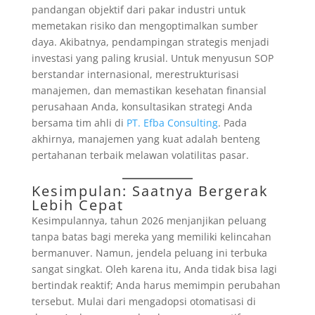
pandangan objektif dari pakar industri untuk
memetakan risiko dan mengoptimalkan sumber
daya. Akibatnya, pendampingan strategis menjadi
investasi yang paling krusial. Untuk menyusun SOP
berstandar internasional, merestrukturisasi
manajemen, dan memastikan kesehatan finansial
perusahaan Anda, konsultasikan strategi Anda
bersama tim ahli di
PT. Efba Consulting
. Pada
akhirnya, manajemen yang kuat adalah benteng
pertahanan terbaik melawan volatilitas pasar.
Kesimpulan: Saatnya Bergerak
Lebih Cepat
Kesimpulannya, tahun 2026 menjanjikan peluang
tanpa batas bagi mereka yang memiliki kelincahan
bermanuver. Namun, jendela peluang ini terbuka
sangat singkat. Oleh karena itu, Anda tidak bisa lagi
bertindak reaktif; Anda harus memimpin perubahan
tersebut. Mulai dari mengadopsi otomatisasi di