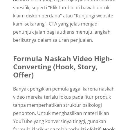
spesifik, seperti “Klik tombol di bawah untuk
klaim diskon perdana” atau “Kunjungi website
kami sekarang”. CTA yang jelas menjadi
penunjuk jalan bagi audiens menuju langkah
berikutnya dalam saluran penjualan.
Formula Naskah Video High-
Converting (Hook, Story,
Offer)
Banyak pengiklan pemula gagal karena naskah
video mereka terlalu fokus pada fitur produk
tanpa memperhatikan struktur psikologi
penonton. Untuk menghasilkan materi iklan
YouTube yang konversinya tinggi, gunakan
formula klasik yang telah terbukti efektif:
Hook,