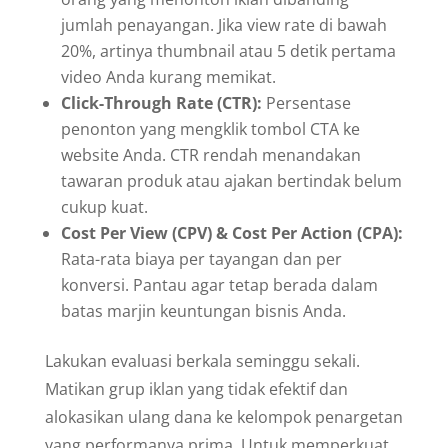
jumlah penayangan. Jika view rate di bawah
20%, artinya thumbnail atau 5 detik pertama
video Anda kurang memikat.
Click-Through Rate (CTR):
Persentase
penonton yang mengklik tombol CTA ke
website Anda. CTR rendah menandakan
tawaran produk atau ajakan bertindak belum
cukup kuat.
Cost Per View (CPV) & Cost Per Action (CPA):
Rata-rata biaya per tayangan dan per
konversi. Pantau agar tetap berada dalam
batas marjin keuntungan bisnis Anda.
Lakukan evaluasi berkala seminggu sekali.
Matikan grup iklan yang tidak efektif dan
alokasikan ulang dana ke kelompok penargetan
yang performanya prima. Untuk memperkuat