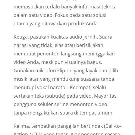
memasukkan terlalu banyak informasi teknis
dalam satu video. Fokus pada satu solusi
utama yang ditawarkan produk Anda.
Ketiga, pastikan kualitas audio jernih. Suara
narasi yang tidak jelas atau berisik akan
membuat penonton langsung meninggalkan
video Anda, meskipun visualnya bagus.
Gunakan mikrofon klip-on yang layak dan pilih
musik latar yang mendukung suasana tanpa
menutupi vokal narator. Keempat, selalu
sertakan teks (subtitle) pada video. Mayoritas
pengguna seluler sering menonton video
tanpa mengaktifkan suara di tempat umum.
Kelima, tempatkan panggilan bertindak (Call-to-
Action / CTA) yang tegas. Ajak penonton secara