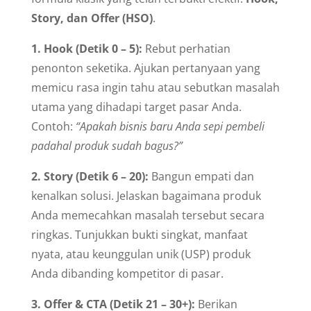
Story, dan Offer (HSO)
.
1. Hook (Detik 0 – 5):
Rebut perhatian
penonton seketika. Ajukan pertanyaan yang
memicu rasa ingin tahu atau sebutkan masalah
utama yang dihadapi target pasar Anda.
Contoh:
“Apakah bisnis baru Anda sepi pembeli
padahal produk sudah bagus?”
2. Story (Detik 6 – 20):
Bangun empati dan
kenalkan solusi. Jelaskan bagaimana produk
Anda memecahkan masalah tersebut secara
ringkas. Tunjukkan bukti singkat, manfaat
nyata, atau keunggulan unik (USP) produk
Anda dibanding kompetitor di pasar.
3. Offer & CTA (Detik 21 – 30+):
Berikan