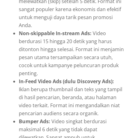
melewatkan (skip) setelah 5 detik. Format ini
sangat populer karena ekonomis dan efektif
untuk menguji daya tarik pesan promosi
Anda.
Non-skippable In-stream Ads:
Video
berdurasi 15 hingga 20 detik yang harus
ditonton hingga selesai. Format ini menjamin
pesan utama tersampaikan secara utuh,
cocok untuk kampanye peluncuran produk
penting.
In-Feed Video Ads (dulu Discovery Ads):
Iklan berupa thumbnail dan teks yang tampil
di hasil pencarian, beranda, atau halaman
video terkait. Format ini mengandalkan niat
pencarian audiens secara organik.
Bumper Ads:
Video singkat berdurasi
maksimal 6 detik yang tidak dapat
dilewatkan. Sangat ampuh untuk