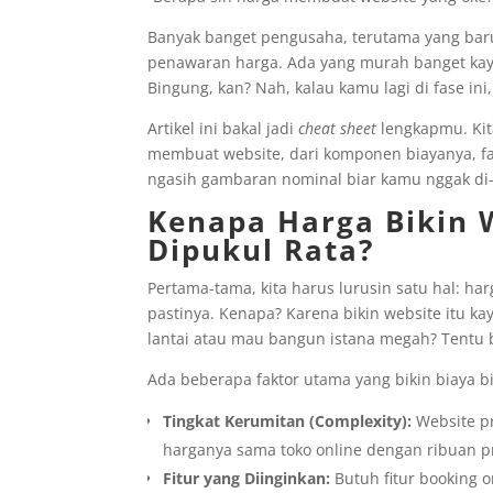
Banyak banget pengusaha, terutama yang baru 
penawaran harga. Ada yang murah banget kayak
Bingung, kan? Nah, kalau kamu lagi di fase ini
Artikel ini bakal jadi
cheat sheet
lengkapmu. Kit
membuat website, dari komponen biayanya, fa
ngasih gambaran nominal biar kamu nggak di
Kenapa Harga Bikin 
Dipukul Rata?
Pertama-tama, kita harus lurusin satu hal: ha
pastinya. Kenapa? Karena bikin website itu 
lantai atau mau bangun istana megah? Tentu 
Ada beberapa faktor utama yang bikin biaya bik
Tingkat Kerumitan (Complexity):
Website pr
harganya sama toko online dengan ribuan 
Fitur yang Diinginkan:
Butuh fitur booking o