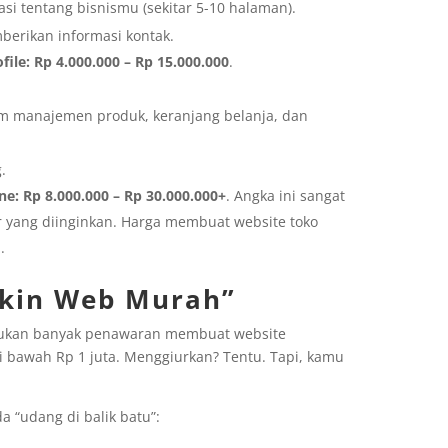
i tentang bisnismu (sekitar 5-10 halaman).
erikan informasi kontak.
file:
Rp 4.000.000 – Rp 15.000.000
.
tem manajemen produk, keranjang belanja, dan
.
ne:
Rp 8.000.000 – Rp 30.000.000+
. Angka ini sangat
r yang diinginkan. Harga membuat website toko
.
ikin Web Murah”
mukan banyak penawaran membuat website
 bawah Rp 1 juta. Menggiurkan? Tentu. Tapi, kamu
da “udang di balik batu”: