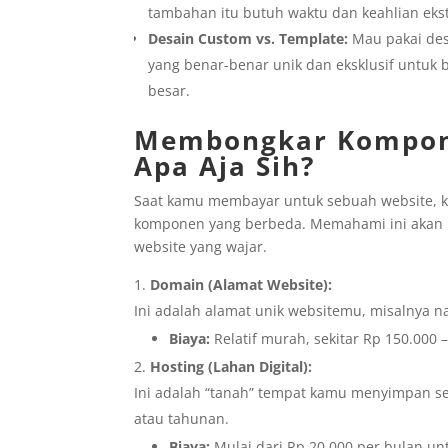
tambahan itu butuh waktu dan keahlian ekst
Desain Custom vs. Template:
Mau pakai des
yang benar-benar unik dan eksklusif untuk 
besar.
Membongkar Kompon
Apa Aja Sih?
Saat kamu membayar untuk sebuah website,
komponen yang berbeda. Memahami ini akan 
website yang wajar.
Domain (Alamat Website):
Ini adalah alamat unik websitemu, misalnya 
Biaya:
Relatif murah, sekitar Rp 150.000
Hosting (Lahan Digital):
Ini adalah “tanah” tempat kamu menyimpan se
atau tahunan.
Biaya:
Mulai dari Rp 20.000 per bulan u