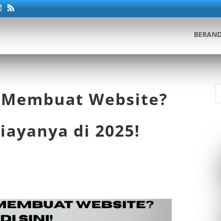
BERAN
a Membuat Website?
iayanya di 2025!