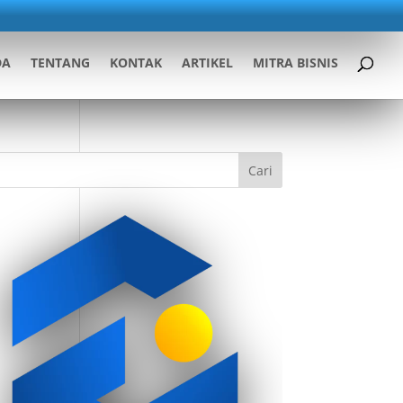
DA
TENTANG
KONTAK
ARTIKEL
MITRA BISNIS
Cari