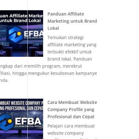
Panduan Affiliate
Marketing untuk Brand
Lokal
Temukan strategi
affiliate marketing yang
terbukti efektif untuk
brand lokal. Panduan
engkap dari memilih program, merekrut
filiasi, hingga mengukur kesuksesan kampanye
nda.
Cara Membuat Website
Company Profile yang
Profesional dan Cepat
Pelajari cara membuat
website company