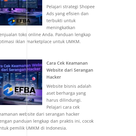
Pelajari strategi Shopee
Ads yang efisien dan
terbukti untuk
meningkatkan
enjualan toko online Anda. Panduan lengkap
ptimasi iklan marketplace untuk UMKM.
Cara Cek Keamanan
Website dari Serangan
Hacker
Website bisnis adalah
aset berharga yang
harus dilindungi.
Pelajari cara cek
eamanan website dari serangan hacker
engan panduan lengkap dan praktis ini, cocok
ntuk pemilik UMKM di Indonesia.