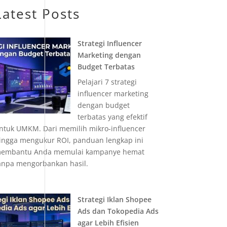
Latest Posts
Strategi Influencer
Marketing dengan
Budget Terbatas
Pelajari 7 strategi
influencer marketing
dengan budget
terbatas yang efektif
ntuk UMKM. Dari memilih mikro-influencer
ingga mengukur ROI, panduan lengkap ini
embantu Anda memulai kampanye hemat
anpa mengorbankan hasil.
Strategi Iklan Shopee
Ads dan Tokopedia Ads
agar Lebih Efisien