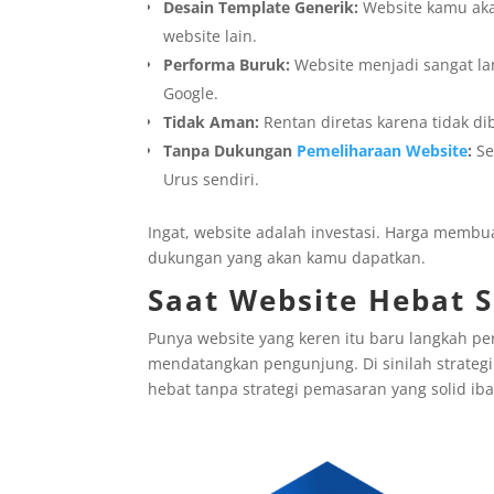
Desain Template Generik:
Website kamu aka
website lain.
Performa Buruk:
Website menjadi sangat la
Google.
Tidak Aman:
Rentan diretas karena tidak d
Tanpa Dukungan
Pemeliharaan Website
:
Se
Urus sendiri.
Ingat, website adalah investasi. Harga membu
dukungan yang akan kamu dapatkan.
Saat Website Hebat 
Punya website yang keren itu baru langkah pe
mendatangkan pengunjung. Di sinilah strategi
hebat tanpa strategi pemasaran yang solid iba