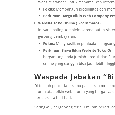
Website standar untuk menampilkan informas
Fokus:
Membangun kredibilitas dan memb
Perkiraan Harga Bikin Web Company Pro
Website Toko Online (E-commerce)
Ini yang paling kompleks karena butuh sis
gerbang pembayaran.
Fokus:
Menghasilkan penjualan langsung
Perkiraan Biaya Bikin Website Toko Onli
bergantung pada jumlah produk dan fitu
online yang canggih bisa jauh lebih tinggi
Waspada Jebakan “B
Di tengah pencarian, kamu pasti akan mene
murah atau bikin web murah yang harganya di
perlu ekstra hati-hati.
Seringkali, harga yang terlalu murah berarti a