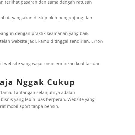
n terlihat pasaran dan sama dengan ratusan
mbat, yang akan di-skip oleh pengunjung dan
ibangun dengan praktik keamanan yang baik.
telah website jadi, kamu ditinggal sendirian. Error?
at website yang wajar mencerminkan kualitas dan
Saja Nggak Cukup
rtama. Tantangan selanjutnya adalah
 bisnis yang lebih luas berperan. Website yang
rat mobil sport tanpa bensin.