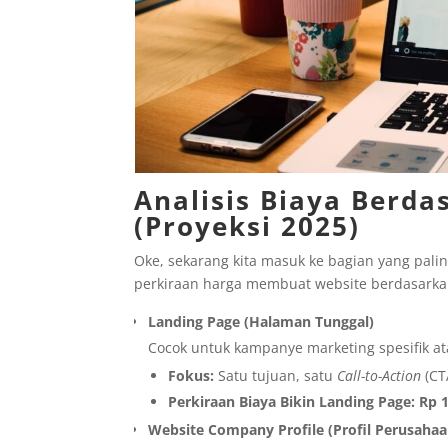
Analisis Biaya Berda
(Proyeksi 2025)
Oke, sekarang kita masuk ke bagian yang pali
perkiraan harga membuat website berdasarkan
Landing Page (Halaman Tunggal)
Cocok untuk kampanye marketing spesifik a
Fokus:
Satu tujuan, satu
Call-to-Action
(CT
Perkiraan Biaya Bikin Landing Page:
Rp 1
Website Company Profile (Profil Perusahaa