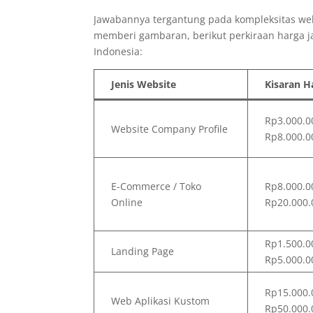
Jawabannya tergantung pada kompleksitas web
memberi gambaran, berikut perkiraan harga ja
Indonesia:
Jenis Website
Kisaran H
Rp3.000.0
Website Company Profile
Rp8.000.0
E-Commerce / Toko
Rp8.000.0
Online
Rp20.000.
Rp1.500.0
Landing Page
Rp5.000.0
Rp15.000.
Web Aplikasi Kustom
Rp50.000.