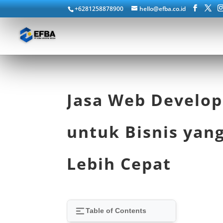
+6281258878900
hello@efba.co.id
Jasa Web Develop
untuk Bisnis yan
Lebih Cepat
Table of Contents