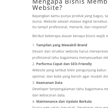
Mengapa Bisnis Memb
Website?
Bayangkan kamu punya produk yang bagus, ta
dunia. Website adalah etalase digital tersebu
itu tampil profesional, menarik, dan responsi
Berikut beberapa alasan kenapa bisnis wajib 
Tampilan yang Mewakili Brand
Desain dan struktur website harus merepresen
profesional tahu bagaimana menyesuaikan ele
Performa Cepat dan SEO-Friendly
Website yang lambat bikin pengunjung kabur
optimal, dan kode yang bersih agar mudah dii
Keamanan Data
Developer berpengalaman tahu bagaimana me
dan kebocoran data.
Maintenance dan Update Berkala
Dunia web selalu berubah. Developer akan m