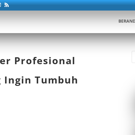
BERAN
er Profesional
g Ingin Tumbuh