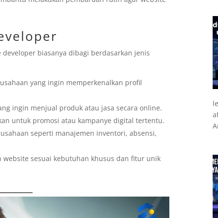
Developer
 developer biasanya dibagi berdasarkan jenis
rusahaan yang ingin memperkenalkan profil
l
ang ingin menjual produk atau jasa secara online.
a
an untuk promosi atau kampanye digital tertentu.
A
rusahaan seperti manajemen inventori, absensi,
website sesuai kebutuhan khusus dan fitur unik