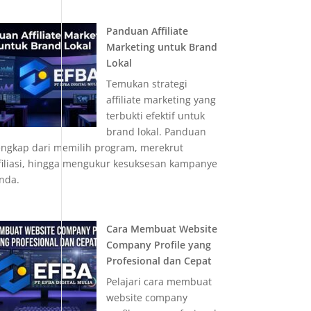
Panduan Affiliate
Marketing untuk Brand
Lokal
Temukan strategi
affiliate marketing yang
terbukti efektif untuk
brand lokal. Panduan
engkap dari memilih program, merekrut
filiasi, hingga mengukur kesuksesan kampanye
nda.
Cara Membuat Website
Company Profile yang
Profesional dan Cepat
Pelajari cara membuat
website company