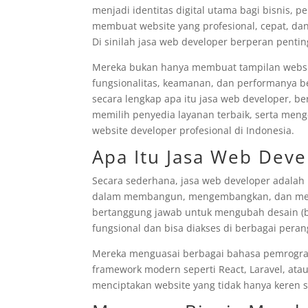
menjadi identitas digital utama bagi bisnis,
membuat website yang profesional, cepat, da
Di sinilah jasa web developer berperan pentin
Mereka bukan hanya membuat tampilan websit
fungsionalitas, keamanan, dan performanya be
secara lengkap apa itu jasa web developer, b
memilih penyedia layanan terbaik, serta men
website developer profesional di Indonesia.
Apa Itu Jasa Web Deve
Secara sederhana, jasa web developer adala
dalam membangun, mengembangkan, dan meme
bertanggung jawab untuk mengubah desain (bi
fungsional dan bisa diakses di berbagai peran
Mereka menguasai berbagai bahasa pemrogram
framework modern seperti React, Laravel, ata
menciptakan website yang tidak hanya keren se