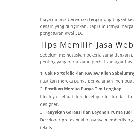
Biaya ini bisa bervariasi tergantung tingkat k
desain yang diinginkan. Tapi umumnya, harga 
pengaturan awal SEO.
Tips Memilih Jasa We
Sebelum memutuskan bekerja sama dengan pen
penting yang perlu kamu perhatikan agar hasi
Cek Portofolio dan Review Klien Sebelumn
Pastikan mereka punya pengalaman membuat
Pastikan Mereka Punya Tim Lengkap
Idealnya, sebuah tim developer terdiri dari f
designer.
Tanyakan Garansi dan Layanan Purna Jual
Developer profesional biasanya memberikan g
teknis.