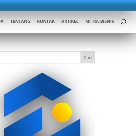
DA
TENTANG
KONTAK
ARTIKEL
MITRA BISNIS
Cari