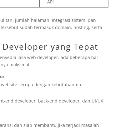
API
esulitan, jumlah halaman, integrasi sistem, dan
tersebut sudah termasuk domain, hosting, serta
b Developer yang Tepat
yedia jasa web developer, ada beberapa hal
lnya maksimal:
ya
 website serupa dengan kebutuhanmu.
ront-end developer, back-end developer, dan UI/UX
aransi dan siap membantu jika terjadi masalah