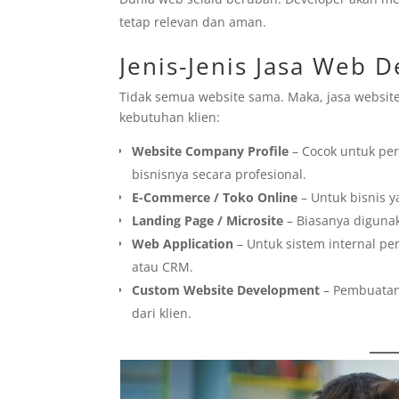
tetap relevan dan aman.
Jenis-Jenis Jasa Web 
Tidak semua website sama. Maka, jasa website
kebutuhan klien:
Website Company Profile
– Cocok untuk pe
bisnisnya secara profesional.
E-Commerce / Toko Online
– Untuk bisnis y
Landing Page / Microsite
– Biasanya digunak
Web Application
– Untuk sistem internal pe
atau CRM.
Custom Website Development
– Pembuatan 
dari klien.