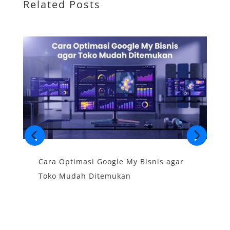
Related Posts
Cara Optimasi Google My Bisnis agar
S
Toko Mudah Ditemukan
B