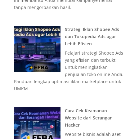
ini membantu Anda memulai kampanye hemat
tanpa mengorbankan hasil.
Strategi Iklan Shopee Ads
dan Tokopedia Ads agar
Lebih Efisien
Pelajari strategi Shopee Ads
yang efisien dan terbukti
untuk meningkatkan
penjualan toko online Anda.
Panduan lengkap optimasi iklan marketplace untuk
UMKM.
Cara Cek Keamanan
Website dari Serangan
Hacker
Website bisnis adalah aset