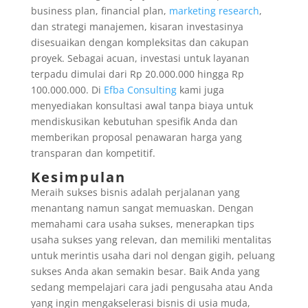
business plan, financial plan,
marketing research
,
dan strategi manajemen, kisaran investasinya
disesuaikan dengan kompleksitas dan cakupan
proyek. Sebagai acuan, investasi untuk layanan
terpadu dimulai dari Rp 20.000.000 hingga Rp
100.000.000. Di
Efba Consulting
kami juga
menyediakan konsultasi awal tanpa biaya untuk
mendiskusikan kebutuhan spesifik Anda dan
memberikan proposal penawaran harga yang
transparan dan kompetitif.
Kesimpulan
Meraih sukses bisnis adalah perjalanan yang
menantang namun sangat memuaskan. Dengan
memahami cara usaha sukses, menerapkan tips
usaha sukses yang relevan, dan memiliki mentalitas
untuk merintis usaha dari nol dengan gigih, peluang
sukses Anda akan semakin besar. Baik Anda yang
sedang mempelajari cara jadi pengusaha atau Anda
yang ingin mengakselerasi bisnis di usia muda,