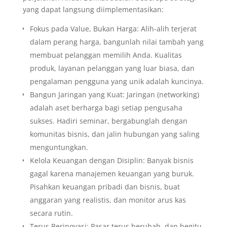
yang dapat langsung diimplementasikan:
Fokus pada Value, Bukan Harga: Alih-alih terjerat
dalam perang harga, bangunlah nilai tambah yang
membuat pelanggan memilih Anda. Kualitas
produk, layanan pelanggan yang luar biasa, dan
pengalaman pengguna yang unik adalah kuncinya.
Bangun Jaringan yang Kuat: Jaringan (networking)
adalah aset berharga bagi setiap pengusaha
sukses. Hadiri seminar, bergabunglah dengan
komunitas bisnis, dan jalin hubungan yang saling
menguntungkan.
Kelola Keuangan dengan Disiplin: Banyak bisnis
gagal karena manajemen keuangan yang buruk.
Pisahkan keuangan pribadi dan bisnis, buat
anggaran yang realistis, dan monitor arus kas
secara rutin.
Terus Berinovasi: Pasar terus berubah, dan begitu