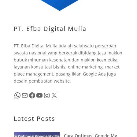
PT. Efba Digital Mulia
PT. Efba Digital Mulia adalah salahsatu perseroan
swasta nasional yang bergerak dibidang jasa maklon
bubuk minuman kesehatan dan maklon kosmetika,
layanan konsultasi bisnis, online marketing, market
place management, pasang iklan Google Ads juga
desain pembuatan website.
WhatsApp
Mail
Facebook
YouTube
Instagram
X
Latest Posts
Cara Optimasi Google My